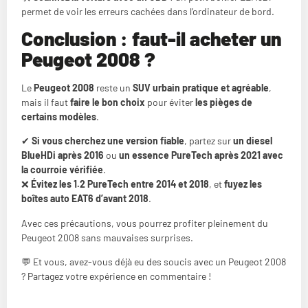
permet de voir les erreurs cachées dans l’ordinateur de bord.
Conclusion : faut-il acheter un
Peugeot 2008 ?
Le
Peugeot 2008
reste un
SUV urbain pratique et agréable
,
mais il faut
faire le bon choix
pour éviter
les pièges de
certains modèles
.
✔
Si vous cherchez une version fiable
, partez sur
un diesel
BlueHDi après 2016
ou
un essence PureTech après 2021 avec
la courroie vérifiée
.
❌
Évitez les 1.2 PureTech entre 2014 et 2018
, et
fuyez les
boîtes auto EAT6 d’avant 2018
.
Avec ces précautions, vous pourrez profiter pleinement du
Peugeot 2008 sans mauvaises surprises.
💬 Et vous, avez-vous déjà eu des soucis avec un Peugeot 2008
? Partagez votre expérience en commentaire !