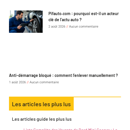
Pifauto.com : pourquoi est-il un acteur
clé de l’actu auto ?
2 août 2026
Aucun commentaire
Anti-démarrage bloqué : comment l’enlever manuellement ?
1 août 2026
Aucun commentaire
Les articles les plus lus
Les articles guide les plus lus
Liste Complète des Voyants de Bord Mini Cooper : Le