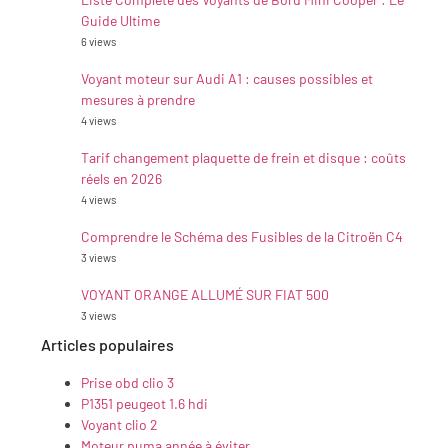
Guide Ultime
6 views
Voyant moteur sur Audi A1 : causes possibles et
mesures à prendre
4 views
Tarif changement plaquette de frein et disque : coûts
réels en 2026
4 views
Comprendre le Schéma des Fusibles de la Citroën C4
3 views
VOYANT ORANGE ALLUMÉ SUR FIAT 500
3 views
Articles populaires
Prise obd clio 3
P1351 peugeot 1.6 hdi
Voyant clio 2
Moteur puma année à éviter