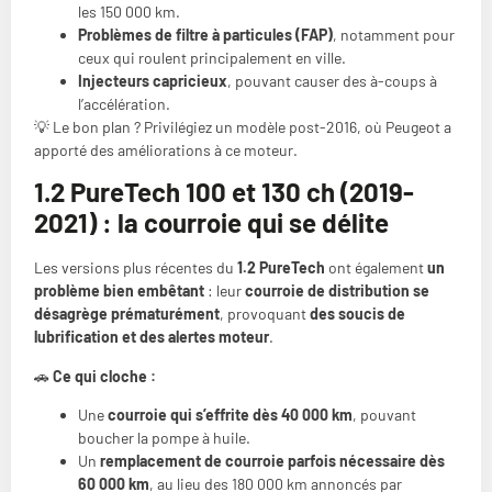
les 150 000 km.
Problèmes de filtre à particules (FAP)
, notamment pour
ceux qui roulent principalement en ville.
Injecteurs capricieux
, pouvant causer des à-coups à
l’accélération.
💡 Le bon plan ? Privilégiez un modèle post-2016, où Peugeot a
apporté des améliorations à ce moteur.
1.2 PureTech 100 et 130 ch (2019-
2021) : la courroie qui se délite
Les versions plus récentes du
1.2 PureTech
ont également
un
problème bien embêtant
: leur
courroie de distribution se
désagrège prématurément
, provoquant
des soucis de
lubrification et des alertes moteur
.
🚗
Ce qui cloche :
Une
courroie qui s’effrite dès 40 000 km
, pouvant
boucher la pompe à huile.
Un
remplacement de courroie parfois nécessaire dès
60 000 km
, au lieu des 180 000 km annoncés par