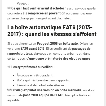
Peugeot.
💡
Ce qu’il faut vérifier avant d’acheter :
assurez-vous que la
courroie a été
remplacée en prévention
ou demandez une
prise en charge par Peugeot avant d’acheter.
La boîte automatique EAT6 (2013-
2017) : quand les vitesses s’affolent
Si vous cherchez un
Peugeot 2008 en boîte auto
, évitez les
versions
EAT6 avant 2018
. Elles souffrent de
passages de
rapports brutaux
, d’à-coups en conduite urbaine et, dans
certains cas,
d’une usure prématurée des électrovannes
.
🚨
Les symptômes à surveiller :
À-coups en rétrogradant.
Boîte qui hésite entre deux rapports.
Témoins d’alerte boîte de vitesse.
💡
Privilégiez plutôt une version en boîte manuelle
, ou alors
un modèle
post-2018 équipé de l’EAT8
, bien plus fiable et
agréable.