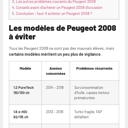
3.
Les autres problèmes courants du Peugeot 2008
4.
Conseils avant d’acheter un Peugeot 2008 d’occasion
5.
Conclusion : faut-il acheter un Peugeot 2008 ?
Les modèles de Peugeot 2008
à éviter
Tous les Peugeot 2008 ne sont pas des mauvais élèves, mais
certains modèles méritent un peu plus de vigilance
.
Modèle
Années
Problèmes récurrents
concernées
1.2 PureTech
2014 – 2018
Surconsommation
110/130 ch
d’huile, casses moteur
prématurées
1.6 e-HDi
2013 – 2016
Turbo fragile, FAP
92/115 ch
défaillant