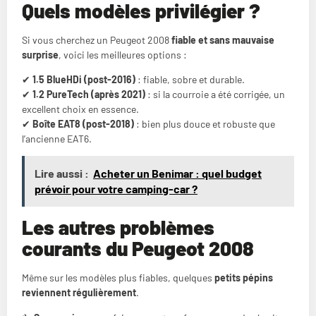
Quels modèles privilégier ?
Si vous cherchez un Peugeot 2008
fiable et sans mauvaise
surprise
, voici les meilleures options :
✔
1.5 BlueHDi (post-2016)
: fiable, sobre et durable.
✔
1.2 PureTech (après 2021)
: si la courroie a été corrigée, un
excellent choix en essence.
✔
Boîte EAT8 (post-2018)
: bien plus douce et robuste que
l’ancienne EAT6.
Lire aussi :
Acheter un Benimar : quel budget
prévoir pour votre camping-car ?
Les autres problèmes
courants du Peugeot 2008
Même sur les modèles plus fiables, quelques
petits pépins
reviennent régulièrement
.