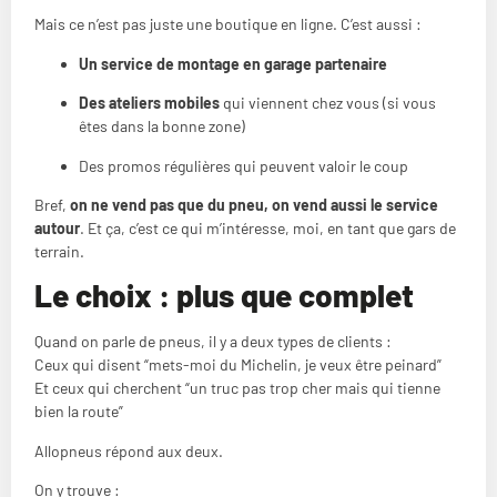
Mais ce n’est pas juste une boutique en ligne. C’est aussi :
Un service de montage en garage partenaire
Des ateliers mobiles
qui viennent chez vous (si vous
êtes dans la bonne zone)
Des promos régulières qui peuvent valoir le coup
Bref,
on ne vend pas que du pneu, on vend aussi le service
autour
. Et ça, c’est ce qui m’intéresse, moi, en tant que gars de
terrain.
Le choix : plus que complet
Quand on parle de pneus, il y a deux types de clients :
Ceux qui disent “mets-moi du Michelin, je veux être peinard”
Et ceux qui cherchent “un truc pas trop cher mais qui tienne
bien la route”
Allopneus répond aux deux.
On y trouve :