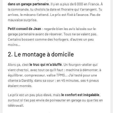
dans un garage partenaire
. Il y en a plus de 6 000 en France. À
la commande, tu choisis la date et l’horaire qui t’arrangent. Tu
arrives, le mécano t’attend. Le prix est fixé à l’avance. Pas de
mauvaise surprise.
Petit conseil de Jean
: regarde bien les avis laissés sur le
garage partenaire avant de réserver. Tous ne se valent pas.
Certains bossent comme des horlogers, d’autres un peu
moins…
2. Le montage à domicile
Alors ça, c’est
le truc qui m’a bluffé
. Un fourgon-atelier qui
vient chez toi, avec tout ce qu’il faut : machine à démonter, à
équilibrer, compresseur, valise TPMS… J’ai testé pour une
cliente à Dardilly, dans sa cour : en 45 minutes, ses 4 pneus
étaient montés.
Le prix est un peu plus élevé, mais
le confort est inégalable
,
surtout si t’as pas envie de poireauter en garage ou que t’es en
télétravail.