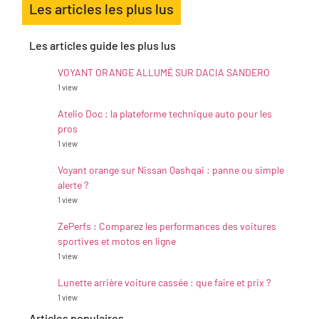
Les articles les plus lus
Les articles guide les plus lus
VOYANT ORANGE ALLUMÉ SUR DACIA SANDERO
1 view
Atelio Doc : la plateforme technique auto pour les
pros
1 view
Voyant orange sur Nissan Qashqai : panne ou simple
alerte ?
1 view
ZePerfs : Comparez les performances des voitures
sportives et motos en ligne
1 view
Lunette arrière voiture cassée : que faire et prix ?
1 view
Articles populaires