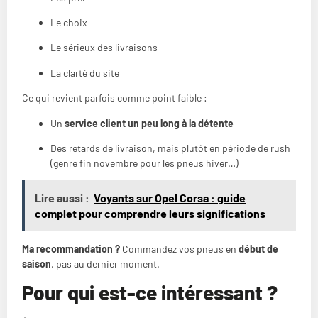
Le choix
Le sérieux des livraisons
La clarté du site
Ce qui revient parfois comme point faible :
Un
service client un peu long à la détente
Des retards de livraison, mais plutôt en période de rush
(genre fin novembre pour les pneus hiver…)
Lire aussi :
Voyants sur Opel Corsa : guide
complet pour comprendre leurs significations
Ma recommandation ?
Commandez vos pneus en
début de
saison
, pas au dernier moment.
Pour qui est-ce intéressant ?