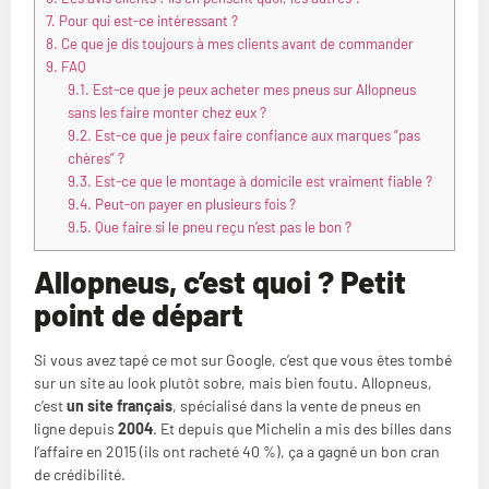
7.
Pour qui est-ce intéressant ?
8.
Ce que je dis toujours à mes clients avant de commander
9.
FAQ
9.1.
Est-ce que je peux acheter mes pneus sur Allopneus
sans les faire monter chez eux ?
9.2.
Est-ce que je peux faire confiance aux marques “pas
chères” ?
9.3.
Est-ce que le montage à domicile est vraiment fiable ?
9.4.
Peut-on payer en plusieurs fois ?
9.5.
Que faire si le pneu reçu n’est pas le bon ?
Allopneus, c’est quoi ? Petit
point de départ
Si vous avez tapé ce mot sur Google, c’est que vous êtes tombé
sur un site au look plutôt sobre, mais bien foutu. Allopneus,
c’est
un site français
, spécialisé dans la vente de pneus en
ligne depuis
2004
. Et depuis que Michelin a mis des billes dans
l’affaire en 2015 (ils ont racheté 40 %), ça a gagné un bon cran
de crédibilité.