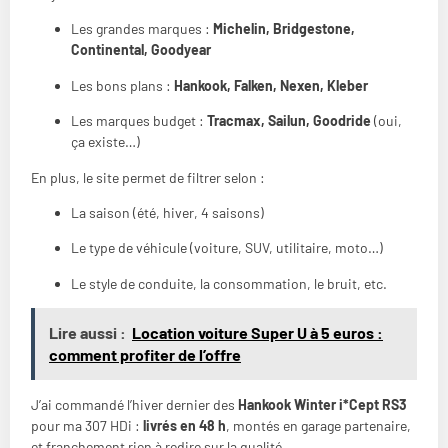
Les grandes marques :
Michelin, Bridgestone,
Continental, Goodyear
Les bons plans :
Hankook, Falken, Nexen, Kleber
Les marques budget :
Tracmax, Sailun, Goodride
(oui,
ça existe…)
En plus, le site permet de filtrer selon :
La saison (été, hiver, 4 saisons)
Le type de véhicule (voiture, SUV, utilitaire, moto…)
Le style de conduite, la consommation, le bruit, etc.
Lire aussi :
Location voiture Super U à 5 euros :
comment profiter de l’offre
J’ai commandé l’hiver dernier des
Hankook Winter i*Cept RS3
pour ma 307 HDi :
livrés en 48 h
, montés en garage partenaire,
et franchement rien à redire sur la qualité.