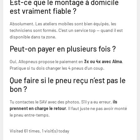
Est-ce que le montage à domicile
est vraiment fiable ?
Absolument. Les ateliers mobiles sont bien équipés, les
techniciens sont formés. C’est un service top — quand il est
disponible dans ta zone.
Peut-on payer en plusieurs fois ?
Oui, Allopneus propose le paiement en
3x ou 4x avec Alma
.
Pratique si tu dois changer les 4 pneus d’un coup.
Que faire si le pneu reçu n’est pas le
bon ?
Tu contactes le SAV avec des photos. S’il y a eu erreur,
ils
prennent en charge le retour
. Il faut juste ne pas avoir monté
le pneu entre-temps.
Visited 61 times, 1 visit(s) today