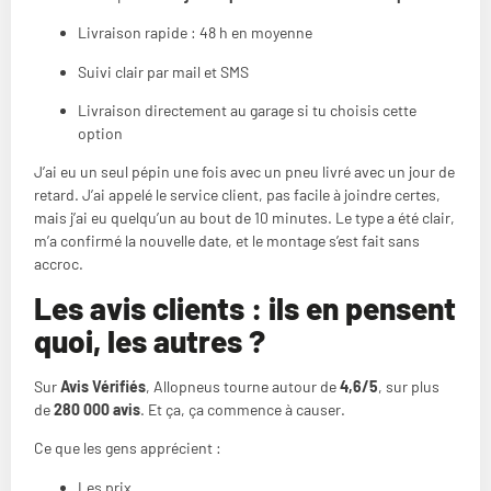
Livraison rapide : 48 h en moyenne
Suivi clair par mail et SMS
Livraison directement au garage si tu choisis cette
option
J’ai eu un seul pépin une fois avec un pneu livré avec un jour de
retard. J’ai appelé le service client, pas facile à joindre certes,
mais j’ai eu quelqu’un au bout de 10 minutes. Le type a été clair,
m’a confirmé la nouvelle date, et le montage s’est fait sans
accroc.
Les avis clients : ils en pensent
quoi, les autres ?
Sur
Avis Vérifiés
, Allopneus tourne autour de
4,6/5
, sur plus
de
280 000 avis
. Et ça, ça commence à causer.
Ce que les gens apprécient :
Les prix