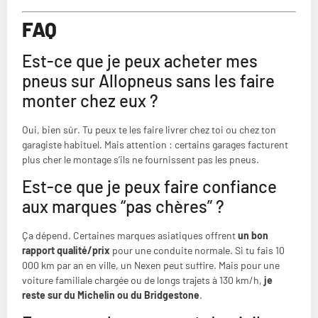
FAQ
Est-ce que je peux acheter mes
pneus sur Allopneus sans les faire
monter chez eux ?
Oui, bien sûr. Tu peux te les faire livrer chez toi ou chez ton
garagiste habituel. Mais attention : certains garages facturent
plus cher le montage s’ils ne fournissent pas les pneus.
Est-ce que je peux faire confiance
aux marques “pas chères” ?
Ça dépend. Certaines marques asiatiques offrent
un bon
rapport qualité/prix
pour une conduite normale. Si tu fais 10
000 km par an en ville, un Nexen peut suffire. Mais pour une
voiture familiale chargée ou de longs trajets à 130 km/h,
je
reste sur du Michelin ou du Bridgestone
.