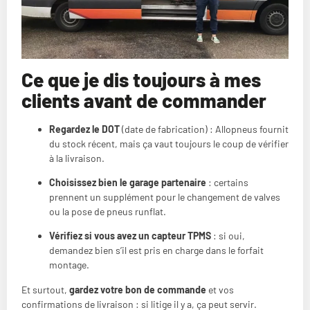
Ce que je dis toujours à mes
clients avant de commander
Regardez le DOT
(date de fabrication) : Allopneus fournit
du stock récent, mais ça vaut toujours le coup de vérifier
à la livraison.
Choisissez bien le garage partenaire
: certains
prennent un supplément pour le changement de valves
ou la pose de pneus runflat.
Vérifiez si vous avez un capteur TPMS
: si oui,
demandez bien s’il est pris en charge dans le forfait
montage.
Et surtout,
gardez votre bon de commande
et vos
confirmations de livraison : si litige il y a, ça peut servir.