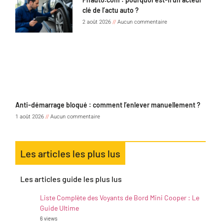
clé de l’actu auto ?
2 août 2026
Aucun commentaire
Anti-démarrage bloqué : comment l’enlever manuellement ?
1 août 2026
Aucun commentaire
Les articles les plus lus
Les articles guide les plus lus
Liste Complète des Voyants de Bord Mini Cooper : Le
Guide Ultime
6 views