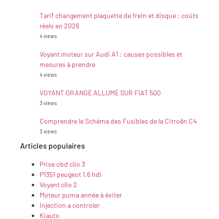
Tarif changement plaquette de frein et disque : coûts
réels en 2026
4 views
Voyant moteur sur Audi A1 : causes possibles et
mesures à prendre
4 views
VOYANT ORANGE ALLUMÉ SUR FIAT 500
3 views
Comprendre le Schéma des Fusibles de la Citroën C4
3 views
Articles populaires
Prise obd clio 3
P1351 peugeot 1.6 hdi
Voyant clio 2
Moteur puma année à éviter
Injection a controler
Kiauto