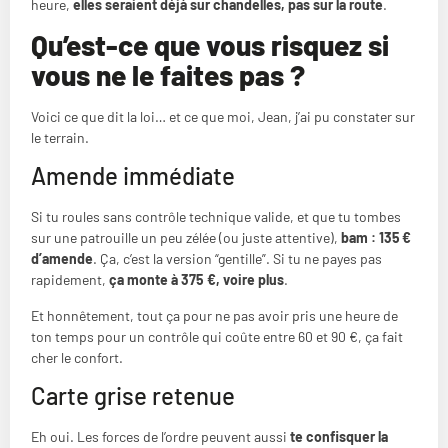
heure,
elles seraient déjà sur chandelles, pas sur la route
.
Qu’est-ce que vous risquez si
vous ne le faites pas ?
Voici ce que dit la loi… et ce que moi, Jean, j’ai pu constater sur
le terrain.
Amende immédiate
Si tu roules sans contrôle technique valide, et que tu tombes
sur une patrouille un peu zélée (ou juste attentive),
bam : 135 €
d’amende
. Ça, c’est la version “gentille”. Si tu ne payes pas
rapidement,
ça monte à 375 €, voire plus
.
Et honnêtement, tout ça pour ne pas avoir pris une heure de
ton temps pour un contrôle qui coûte entre 60 et 90 €, ça fait
cher le confort.
Carte grise retenue
Eh oui. Les forces de l’ordre peuvent aussi
te confisquer la