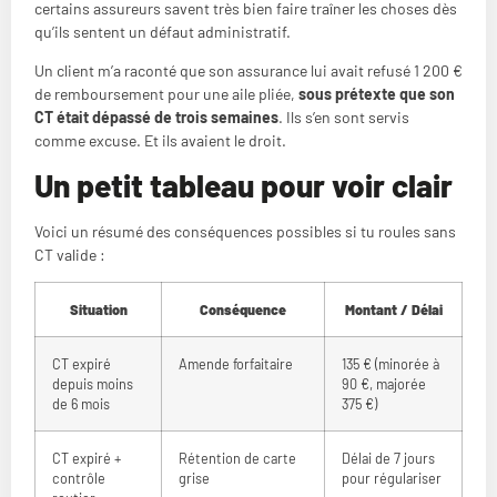
certains assureurs savent très bien faire traîner les choses dès
qu’ils sentent un défaut administratif.
Un client m’a raconté que son assurance lui avait refusé 1 200 €
de remboursement pour une aile pliée,
sous prétexte que son
CT était dépassé de trois semaines
. Ils s’en sont servis
comme excuse. Et ils avaient le droit.
Un petit tableau pour voir clair
Voici un résumé des conséquences possibles si tu roules sans
CT valide :
Situation
Conséquence
Montant / Délai
CT expiré
Amende forfaitaire
135 € (minorée à
depuis moins
90 €, majorée
de 6 mois
375 €)
CT expiré +
Rétention de carte
Délai de 7 jours
contrôle
grise
pour régulariser