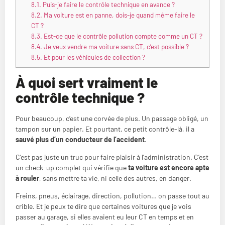
8.1.
Puis-je faire le contrôle technique en avance ?
8.2.
Ma voiture est en panne, dois-je quand même faire le
CT ?
8.3.
Est-ce que le contrôle pollution compte comme un CT ?
8.4.
Je veux vendre ma voiture sans CT, c’est possible ?
8.5.
Et pour les véhicules de collection ?
À quoi sert vraiment le
contrôle technique ?
Pour beaucoup, c’est une corvée de plus. Un passage obligé, un
tampon sur un papier. Et pourtant, ce petit contrôle-là, il a
sauvé plus d’un conducteur de l’accident
.
C’est pas juste un truc pour faire plaisir à l’administration. C’est
un check-up complet qui vérifie que
ta voiture est encore apte
à rouler
, sans mettre ta vie, ni celle des autres, en danger.
Freins, pneus, éclairage, direction, pollution… on passe tout au
crible. Et je peux te dire que certaines voitures que je vois
passer au garage, si elles avaient eu leur CT en temps et en