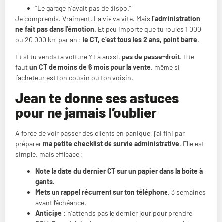
“Le garage n’avait pas de dispo.”
Je comprends. Vraiment. La vie va vite. Mais
l’administration
ne fait pas dans l’émotion
. Et peu importe que tu roules 1 000
ou 20 000 km par an :
le CT, c’est tous les 2 ans, point barre
.
Et si tu vends ta voiture ? Là aussi,
pas de passe-droit
. Il te
faut
un CT de moins de 6 mois pour la vente
, même si
l’acheteur est ton cousin ou ton voisin.
Jean te donne ses astuces
pour ne jamais l’oublier
À force de voir passer des clients en panique, j’ai fini par
préparer
ma petite checklist de survie administrative
. Elle est
simple, mais efficace :
Note la date du dernier CT sur un papier dans la boîte à
gants.
Mets un rappel récurrent sur ton téléphone
, 3 semaines
avant l’échéance.
Anticipe
: n’attends pas le dernier jour pour prendre