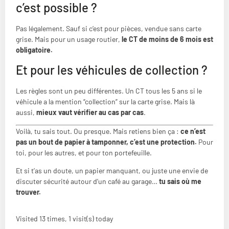
c’est possible ?
Pas légalement. Sauf si c’est pour pièces, vendue sans carte
grise. Mais pour un usage routier,
le CT de moins de 6 mois est
obligatoire.
Et pour les véhicules de collection ?
Les règles sont un peu différentes. Un CT tous les 5 ans si le
véhicule a la mention “collection” sur la carte grise. Mais là
aussi,
mieux vaut vérifier au cas par cas
.
Voilà, tu sais tout. Ou presque. Mais retiens bien ça :
ce n’est
pas un bout de papier à tamponner, c’est une protection.
Pour
toi, pour les autres, et pour ton portefeuille.
Et si t’as un doute, un papier manquant, ou juste une envie de
discuter sécurité autour d’un café au garage…
tu sais où me
trouver.
Visited 13 times, 1 visit(s) today