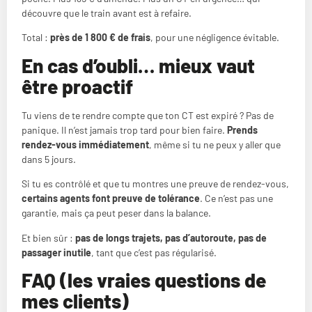
découvre que le train avant est à refaire.
Total :
près de 1 800 € de frais
, pour une négligence évitable.
En cas d’oubli… mieux vaut
être proactif
Tu viens de te rendre compte que ton CT est expiré ? Pas de
panique. Il n’est jamais trop tard pour bien faire.
Prends
rendez-vous immédiatement
, même si tu ne peux y aller que
dans 5 jours.
Si tu es contrôlé et que tu montres une preuve de rendez-vous,
certains agents font preuve de tolérance
. Ce n’est pas une
garantie, mais ça peut peser dans la balance.
Et bien sûr :
pas de longs trajets, pas d’autoroute, pas de
passager inutile
, tant que c’est pas régularisé.
FAQ (les vraies questions de
mes clients)