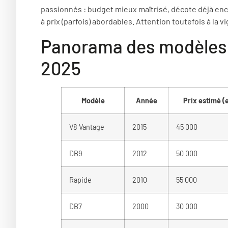
passionnés : budget mieux maîtrisé, décote déjà en
à prix (parfois) abordables. Attention toutefois à la vi
Panorama des modèles 
2025
Modèle
Année
Prix estimé (
V8 Vantage
2015
45 000
DB9
2012
50 000
Rapide
2010
55 000
DB7
2000
30 000