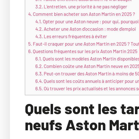
3.2.
L’entretien, une priorité à ne pas négliger
4.
Comment bien acheter son Aston Martin en 2025 ?
4.1.
Opter pour une Aston neuve : pour qui, pourquoi
4.2.
Acheter une Aston d’occasion : mode d’emploi
4.3.
Les erreurs fréquentes à éviter
5.
Faut-il craquer pour une Aston Martin en 2025 ? Tou
6.
Questions fréquentes sur les prix Aston Martin 2025
6.1.
Quels sont les modèles Aston Martin disponible
6.2.
Combien coûte une Aston Martin neuve en 2025
6.3.
Peut-on trouver des Aston Martin à moins de 5
6.4.
Quels sont les coûts annuels à anticiper pour u
6.5.
Où trouver les prix actualisés et les annonces s
Quels sont les ta
neufs Aston Mart