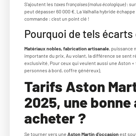
S’ajoutent les
taxes françaises (malus écologique)
: su
peut dépasser 60 000 €. La Valhalla hybride échappe 
commande : c’est un point clé !
Pourquoi de tels écarts 
Matériaux nobles, fabrication artisanale
, puissance 
importante du prix. Au volant, la différence se sent
exclusivité. Pour ceux qui veulent aussi une Aston « 
personnes à bord, coffre généreux).
Tarifs Aston Mart
2025, une bonne
acheter ?
Se tourner vers une
Aston Martin d’occasion
est sou