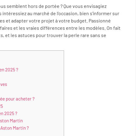
vous semblent hors de portée ? Que vous envisagiez
intéressiez au marché de l’occasion, bien s’informer sur
ges et adapter votre projet à votre budget. Passionné
ifaires et les vraies différences entre les modèles. On fait
, et les astuces pour trouver la perle rare sans se
 en 2025 ?
uves
née pour acheter ?
25
en 2025 ?
Aston Martin
 Aston Martin ?