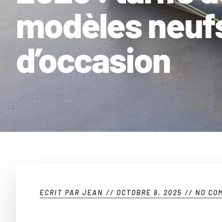
modèles neufs
d’occasion
ECRIT PAR
JEAN
//
OCTOBRE 8, 2025
//
NO CO