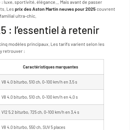
e : luxe, sportivité, élégance… Mais avant de passer
ûts. Les
prix des Aston Martin neuves pour 2025
couvrent
amilial ultra-chic.
 : l’essentiel à retenir
inq modèles principaux. Les tarifs varient selon les
y retrouver :
Caractéristiques marquantes
V8 4.0 biturbo, 510 ch, 0-100 km/h en 3,5 s
V8 4.0 biturbo, 510 ch, 0-100 km/h en 4,0 s
V12 5.2 biturbo, 725 ch, 0-100 km/h en 3,4 s
V8 4.0 biturbo, 550 ch, SUV 5 places