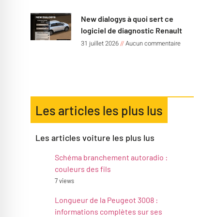
New dialogys à quoi sert ce
logiciel de diagnostic Renault
31 juillet 2026
Aucun commentaire
Les articles les plus lus
Les articles voiture les plus lus
Schéma branchement autoradio :
couleurs des fils
7 views
Longueur de la Peugeot 3008 :
informations complètes sur ses