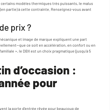
r certains modèles thermiques très puissants, le malus
(en partie) à cette contrainte. Renseignez-vous avant
de prix ?
mécanique et image de marque expliquent une part
 réellement—que ce soit en accélération, en confort ou en
familiale », le DBX est un choix pragmatique (jusqu’à 5
in d’occasion :
 année pour
vent la porte d’entrée rêvée pour beaucoup de