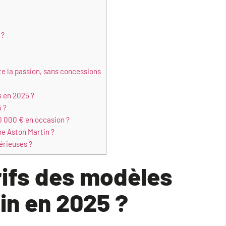
 ?
te la passion, sans concessions
s en 2025 ?
 ?
0 000 € en occasion ?
ne Aston Martin ?
érieuses ?
rifs des modèles
in en 2025 ?