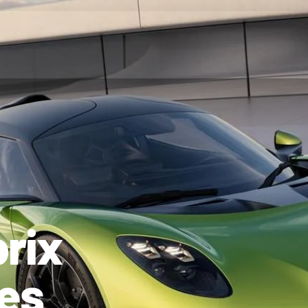
prix
des