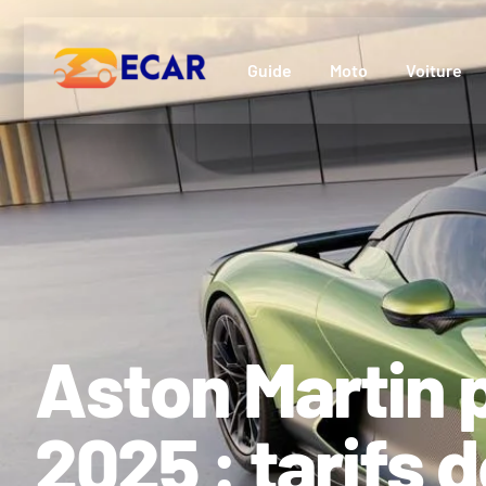
Guide
Moto
Voiture
Aston Martin 
2025 : tarifs 