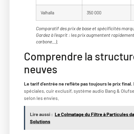
Valhalla
350 000
Comparatif des prix de base et spécificités marq
Gardez à l’esprit : les prix augmentent rapidement 
carbone…).
Comprendre la structur
neuves
Le tarif d’entrée ne reflète pas toujours le prix final.
spéciales, cuir exclusif, système audio Bang & Olufs
selon les envies.
Lire aussi :
Le Colmatage du Filtre à Particules d
Solutions