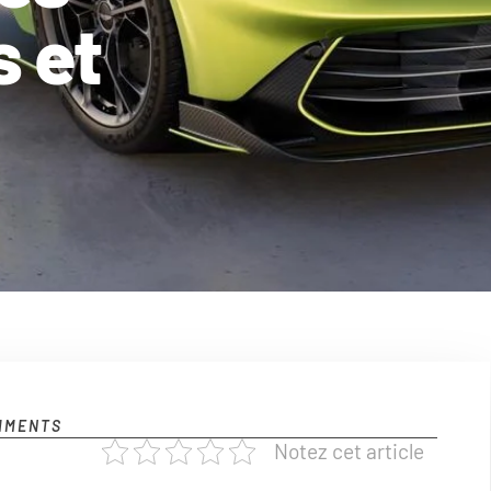
 et
MMENTS
Notez cet article