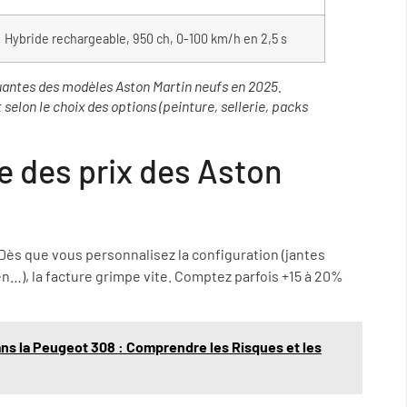
Hybride rechargeable, 950 ch, 0-100 km/h en 2,5 s
uantes des modèles Aston Martin neufs en 2025.
selon le choix des options (peinture, sellerie, packs
e des prix des Aston
Dès que vous personnalisez la configuration (jantes
en…), la facture grimpe vite. Comptez parfois +15 à 20%
ans la Peugeot 308 : Comprendre les Risques et les