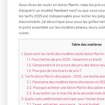
Vous rêvez de rouler en Aston Martin, mais les prix 
d’acquérir un modèle flambant neuf ou que vous vous 
les tarifs 2025 est indispensable pour éviter les piè
d’automobile, j’ai décortiqué pour vous les grilles tar
le point ensemble sur les modèles phares, leurs coûts
ruiner.
Table des matières
1.
Quels sont les tarifs des modèles neufs Aston Martin
1.1.
Fourchettes de prix 2025 : l’essentiel à retenir
1.2.
Comprendre la structure des prix des Aston ne
1.3.
Pourquoi de tels écarts de prix ?
2.
Tarifs Aston Martin d’occasion : 2025, une bonne an
2.1.
Panorama des modèles Aston d’occasion en 20
2.2.
Pourquoi acheter une Aston Martin d’occasion 
2.3.
À surveiller sur le marché de la seconde main 
3.
Quels coûts additionnels anticiper pour l’achat d’une
3.1.
Taxes, entretien, assurance… le vrai budget