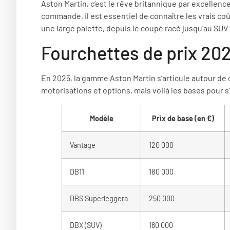
Aston Martin, c’est le rêve britannique par excellenc
commande, il est essentiel de connaître les vrais co
une large palette, depuis le coupé racé jusqu’au SUV f
Fourchettes de prix 2025
En 2025, la gamme Aston Martin s’articule autour de c
motorisations et options, mais voilà les bases pour s’
Modèle
Prix de base (en €)
Vantage
120 000
DB11
180 000
DBS Superleggera
250 000
DBX (SUV)
160 000