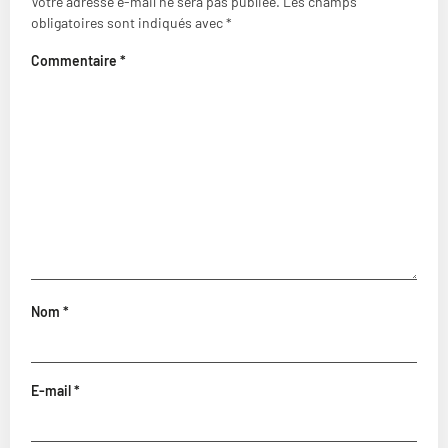
Votre adresse e-mail ne sera pas publiée.
Les champs
obligatoires sont indiqués avec
*
Commentaire
*
Nom
*
E-mail
*