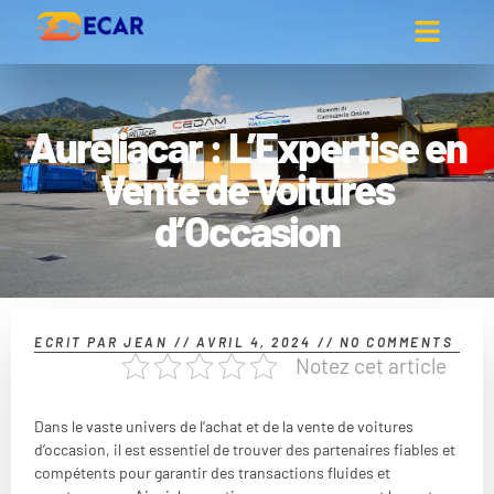
Aureliacar : L’Expertise en
Vente de Voitures
d’Occasion
ECRIT PAR
JEAN
//
AVRIL 4, 2024
//
NO COMMENTS
Notez cet article
Dans le vaste univers de l’achat et de la vente de voitures
d’occasion, il est essentiel de trouver des partenaires fiables et
compétents pour garantir des transactions fluides et