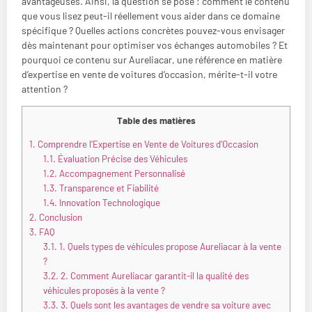
avantageuses. Ainsi, la question se pose : comment le contenu
que vous lisez peut-il réellement vous aider dans ce domaine
spécifique ? Quelles actions concrètes pouvez-vous envisager
dès maintenant pour optimiser vos échanges automobiles ? Et
pourquoi ce contenu sur Aureliacar, une référence en matière
d’expertise en vente de voitures d’occasion, mérite-t-il votre
attention ?
Table des matières
1.
Comprendre l’Expertise en Vente de Voitures d’Occasion
1.1.
Évaluation Précise des Véhicules
1.2.
Accompagnement Personnalisé
1.3.
Transparence et Fiabilité
1.4.
Innovation Technologique
2.
Conclusion
3.
FAQ
3.1.
1. Quels types de véhicules propose Aureliacar à la vente
?
3.2.
2. Comment Aureliacar garantit-il la qualité des
véhicules proposés à la vente ?
3.3.
3. Quels sont les avantages de vendre sa voiture avec