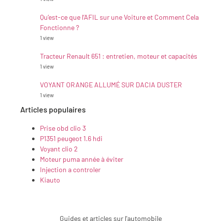
Qu’est-ce que l’AFIL sur une Voiture et Comment Cela
Fonctionne ?
1 view
Tracteur Renault 651 : entretien, moteur et capacités
1 view
VOYANT ORANGE ALLUMÉ SUR DACIA DUSTER
1 view
Articles populaires
Prise obd clio 3
P1351 peugeot 1.6 hdi
Voyant clio 2
Moteur puma année à éviter
Injection a controler
Kiauto
Guides et articles sur l'automobile