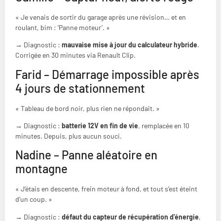
« Je venais de sortir du garage après une révision… et en
roulant, bim : ‘Panne moteur’. »
→ Diagnostic :
mauvaise mise à jour du calculateur hybride
.
Corrigée en 30 minutes via Renault Clip.
Farid – Démarrage impossible après
4 jours de stationnement
« Tableau de bord noir, plus rien ne répondait. »
→ Diagnostic :
batterie 12V en fin de vie
, remplacée en 10
minutes. Depuis, plus aucun souci.
Nadine – Panne aléatoire en
montagne
« J’étais en descente, frein moteur à fond, et tout s’est éteint
d’un coup. »
→ Diagnostic :
défaut du capteur de récupération d’énergie
,