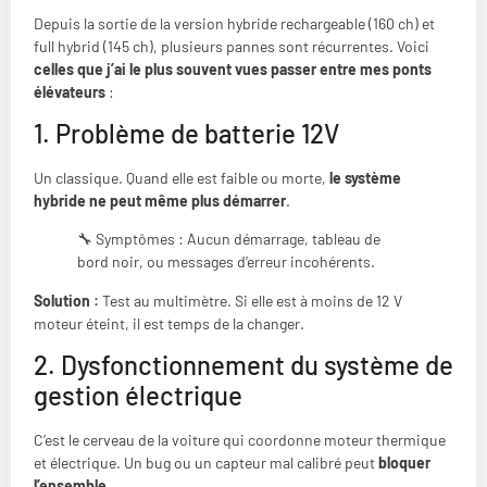
Depuis la sortie de la version hybride rechargeable (160 ch) et
full hybrid (145 ch), plusieurs pannes sont récurrentes. Voici
celles que j’ai le plus souvent vues passer entre mes ponts
élévateurs
:
1. Problème de batterie 12V
Un classique. Quand elle est faible ou morte,
le système
hybride ne peut même plus démarrer
.
🔧 Symptômes : Aucun démarrage, tableau de
bord noir, ou messages d’erreur incohérents.
Solution :
Test au multimètre. Si elle est à moins de 12 V
moteur éteint, il est temps de la changer.
2. Dysfonctionnement du système de
gestion électrique
C’est le cerveau de la voiture qui coordonne moteur thermique
et électrique. Un bug ou un capteur mal calibré peut
bloquer
l’ensemble
.