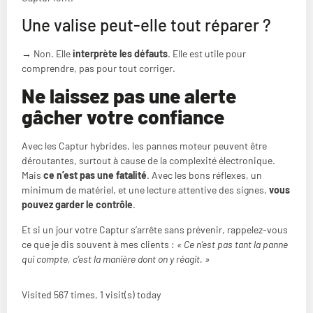
Une valise peut-elle tout réparer ?
→ Non. Elle
interprète les défauts
. Elle est utile pour
comprendre, pas pour tout corriger.
Ne laissez pas une alerte
gâcher votre confiance
Avec les Captur hybrides, les pannes moteur peuvent être
déroutantes, surtout à cause de la complexité électronique.
Mais
ce n’est pas une fatalité
. Avec les bons réflexes, un
minimum de matériel, et une lecture attentive des signes,
vous
pouvez garder le contrôle
.
Et si un jour votre Captur s’arrête sans prévenir, rappelez-vous
ce que je dis souvent à mes clients :
« Ce n’est pas tant la panne
qui compte, c’est la manière dont on y réagit. »
Visited 567 times, 1 visit(s) today