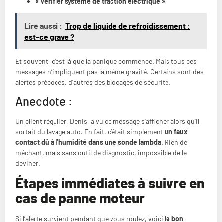
« Vérifier système de traction électrique »
Lire aussi :
Trop de liquide de refroidissement :
est-ce grave ?
Et souvent, c’est là que la panique commence. Mais tous ces
messages n’impliquent pas la même gravité. Certains sont des
alertes précoces, d’autres des blocages de sécurité.
Anecdote :
Un client régulier, Denis, a vu ce message s’afficher alors qu’il
sortait du lavage auto. En fait, c’était simplement
un faux
contact dû à l’humidité dans une sonde lambda
. Rien de
méchant, mais sans outil de diagnostic, impossible de le
deviner.
Étapes immédiates à suivre en
cas de panne moteur
Si l’alerte survient pendant que vous roulez, voici
le bon