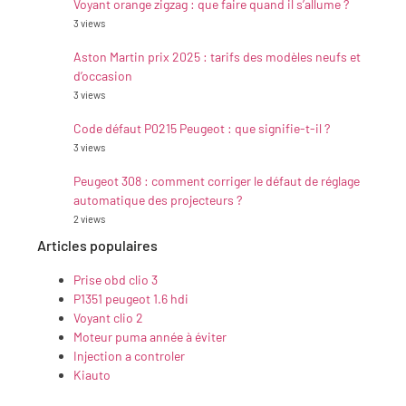
Voyant orange zigzag : que faire quand il s’allume ?
3 views
Aston Martin prix 2025 : tarifs des modèles neufs et
d’occasion
3 views
Code défaut P0215 Peugeot : que signifie-t-il ?
3 views
Peugeot 308 : comment corriger le défaut de réglage
automatique des projecteurs ?
2 views
Articles populaires
Prise obd clio 3
P1351 peugeot 1.6 hdi
Voyant clio 2
Moteur puma année à éviter
Injection a controler
Kiauto