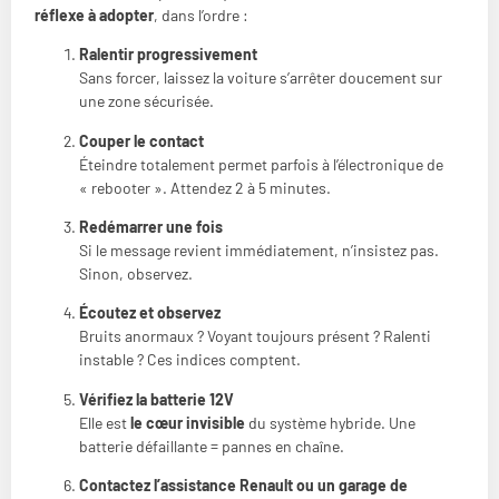
réflexe à adopter
, dans l’ordre :
Ralentir progressivement
Sans forcer, laissez la voiture s’arrêter doucement sur
une zone sécurisée.
Couper le contact
Éteindre totalement permet parfois à l’électronique de
« rebooter ». Attendez 2 à 5 minutes.
Redémarrer une fois
Si le message revient immédiatement, n’insistez pas.
Sinon, observez.
Écoutez et observez
Bruits anormaux ? Voyant toujours présent ? Ralenti
instable ? Ces indices comptent.
Vérifiez la batterie 12V
Elle est
le cœur invisible
du système hybride. Une
batterie défaillante = pannes en chaîne.
Contactez l’assistance Renault ou un garage de