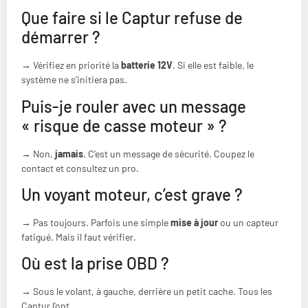
Que faire si le Captur refuse de
démarrer ?
→ Vérifiez en priorité la
batterie 12V
. Si elle est faible, le
système ne s’initiera pas.
Puis-je rouler avec un message
« risque de casse moteur » ?
→ Non,
jamais
. C’est un message de sécurité. Coupez le
contact et consultez un pro.
Un voyant moteur, c’est grave ?
→ Pas toujours. Parfois une simple
mise à jour
ou un capteur
fatigué. Mais il faut vérifier.
Où est la prise OBD ?
→ Sous le volant, à gauche, derrière un petit cache. Tous les
Captur l’ont.