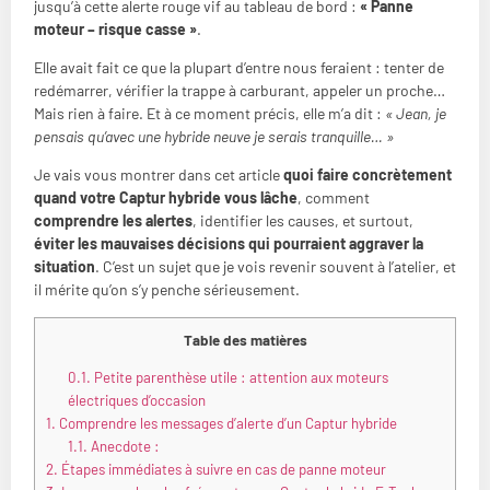
jusqu’à cette alerte rouge vif au tableau de bord :
« Panne
moteur – risque casse »
.
Elle avait fait ce que la plupart d’entre nous feraient : tenter de
redémarrer, vérifier la trappe à carburant, appeler un proche…
Mais rien à faire. Et à ce moment précis, elle m’a dit :
« Jean, je
pensais qu’avec une hybride neuve je serais tranquille… »
Je vais vous montrer dans cet article
quoi faire concrètement
quand votre Captur hybride vous lâche
, comment
comprendre les alertes
, identifier les causes, et surtout,
éviter les mauvaises décisions qui pourraient aggraver la
situation
. C’est un sujet que je vois revenir souvent à l’atelier, et
il mérite qu’on s’y penche sérieusement.
Table des matières
0.1.
Petite parenthèse utile : attention aux moteurs
électriques d’occasion
1.
Comprendre les messages d’alerte d’un Captur hybride
1.1.
Anecdote :
2.
Étapes immédiates à suivre en cas de panne moteur