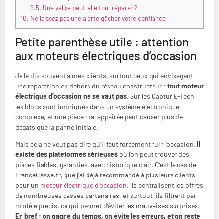
9.5.
Une valise peut-elle tout réparer ?
10.
Ne laissez pas une alerte gâcher votre confiance
Petite parenthèse utile : attention
aux moteurs électriques d’occasion
Je le dis souvent à mes clients, surtout ceux qui envisagent
une réparation en dehors du réseau constructeur :
tout moteur
électrique d’occasion ne se vaut pas
. Sur les Captur E-Tech,
les blocs sont imbriqués dans un système électronique
complexe, et une pièce mal appairée peut causer plus de
dégâts que la panne initiale.
Mais cela ne veut pas dire qu’il faut forcément fuir l’occasion.
Il
existe des plateformes sérieuses
où l’on peut trouver des
pièces fiables, garanties, avec historique clair. C’est le cas de
FranceCasse.fr, que j’ai déjà recommandé à plusieurs clients
pour un
moteur électrique d’occasion
. Ils centralisent les offres
de nombreuses casses partenaires, et surtout, ils filtrent par
modèle précis, ce qui permet d’éviter les mauvaises surprises.
En bref : on gagne du temps, on évite les erreurs, et on reste