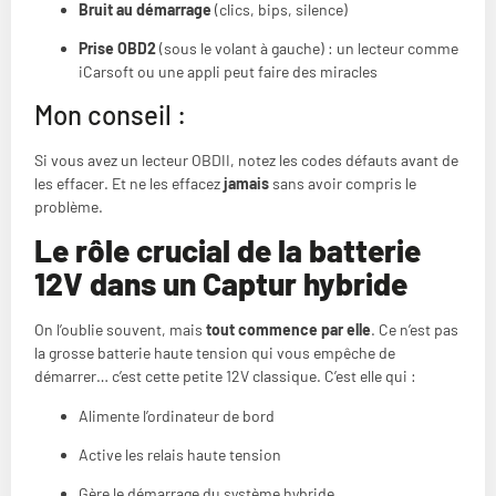
Bruit au démarrage
(clics, bips, silence)
Prise OBD2
(sous le volant à gauche) : un lecteur comme
iCarsoft ou une appli peut faire des miracles
Mon conseil :
Si vous avez un lecteur OBDII, notez les codes défauts avant de
les effacer. Et ne les effacez
jamais
sans avoir compris le
problème.
Le rôle crucial de la batterie
12V dans un Captur hybride
On l’oublie souvent, mais
tout commence par elle
. Ce n’est pas
la grosse batterie haute tension qui vous empêche de
démarrer… c’est cette petite 12V classique. C’est elle qui :
Alimente l’ordinateur de bord
Active les relais haute tension
Gère le démarrage du système hybride