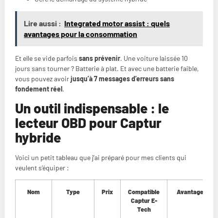
Lire aussi :
Integrated motor assist : quels
avantages pour la consommation
Et elle se vide parfois
sans prévenir
. Une voiture laissée 10
jours sans tourner ? Batterie à plat. Et avec une batterie faible,
vous pouvez avoir
jusqu’à 7 messages d’erreurs sans
fondement réel
.
Un outil indispensable : le
lecteur OBD pour Captur
hybride
Voici un petit tableau que j’ai préparé pour mes clients qui
veulent s’équiper :
Nom
Type
Prix
Compatible
Avantages
Captur E-
Tech