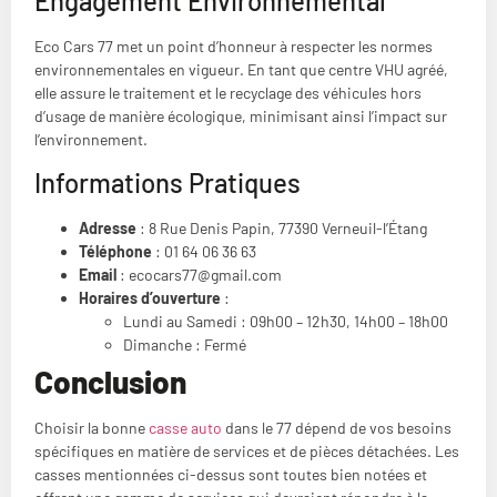
Engagement Environnemental
Eco Cars 77 met un point d’honneur à respecter les normes
environnementales en vigueur. En tant que centre VHU agréé,
elle assure le traitement et le recyclage des véhicules hors
d’usage de manière écologique, minimisant ainsi l’impact sur
l’environnement.
Informations Pratiques
Adresse
: 8 Rue Denis Papin, 77390 Verneuil-l’Étang
Téléphone
: 01 64 06 36 63
Email
:
ecocars77@gmail.com
Horaires d’ouverture
:
Lundi au Samedi : 09h00 – 12h30, 14h00 – 18h00
Dimanche : Fermé
Conclusion
Choisir la bonne
casse auto
dans le 77 dépend de vos besoins
spécifiques en matière de services et de pièces détachées. Les
casses mentionnées ci-dessus sont toutes bien notées et