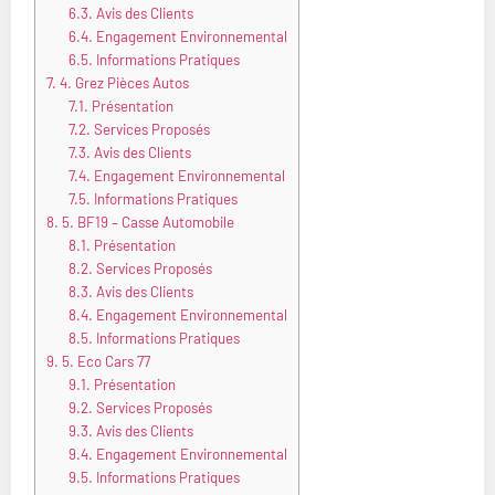
6.3.
Avis des Clients
6.4.
Engagement Environnemental
6.5.
Informations Pratiques
7.
4. Grez Pièces Autos
7.1.
Présentation
7.2.
Services Proposés
7.3.
Avis des Clients
7.4.
Engagement Environnemental
7.5.
Informations Pratiques
8.
5. BF19 – Casse Automobile
8.1.
Présentation
8.2.
Services Proposés
8.3.
Avis des Clients
8.4.
Engagement Environnemental
8.5.
Informations Pratiques
9.
5. Eco Cars 77
9.1.
Présentation
9.2.
Services Proposés
9.3.
Avis des Clients
9.4.
Engagement Environnemental
9.5.
Informations Pratiques