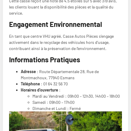
Cette casse reçoit une note de 4,5 étoiles sur 5 avec 319 avis,
les clients louant la disponibilité des pièces et la qualité du
service​.
Engagement Environnemental
En tant que centre VHU agréé, Casse Autos Pièces s’engage
activement dans le recyclage des véhicules hors d’usage,
contribuant ainsi à la préservation de l’environnement.
Informations Pratiques
Adresse
: Route Départementale 28, Rue de
Montmachoux, 77940 Esmans
Téléphone
: 01 64 32 56 70
Horaires d’ouverture
:
Mardi au Vendredi : 09h00 – 12h30, 14h00 – 18h00
Samedi : 09h00 – 17h00
Dimanche et Lundi : Fermé