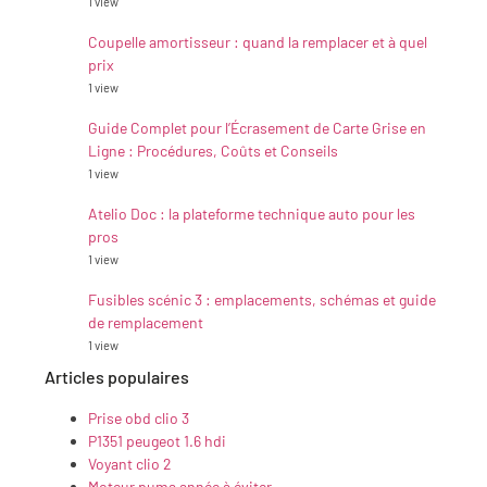
1 view
Coupelle amortisseur : quand la remplacer et à quel
prix
1 view
Guide Complet pour l’Écrasement de Carte Grise en
Ligne : Procédures, Coûts et Conseils
1 view
Atelio Doc : la plateforme technique auto pour les
pros
1 view
Fusibles scénic 3 : emplacements, schémas et guide
de remplacement
1 view
Articles populaires
Prise obd clio 3
P1351 peugeot 1.6 hdi
Voyant clio 2
Moteur puma année à éviter