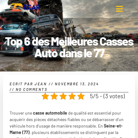
Top 6 des Meilleures Casses
Auto dans le 77
ECRIT PAR
JEAN
//
NOVEMBRE 13, 2024
//
NO COMMENTS
5/5 - (3 votes)
Trouver une
casse automobile
de qualité est essentiel pour
acquérir des pièces détachées fiables ou se débarrasser d’un
véhicule hors d’usage de manière responsable. En
Seine-et-
Marne (77)
, plusieurs établissements se distinguent par la