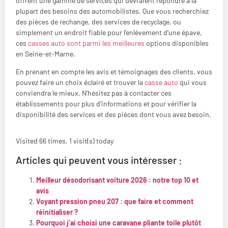
offrent une gamme de services qui devraient répondre à la
plupart des besoins des automobilistes. Que vous recherchiez
des pièces de rechange, des services de recyclage, ou
simplement un endroit fiable pour l’enlèvement d’une épave,
ces
casses auto sont parmi les meilleures
options disponibles
en Seine-et-Marne.
En prenant en compte les avis et témoignages des clients, vous
pouvez faire un choix éclairé et trouver la
casse auto
qui vous
conviendra le mieux. N’hésitez pas à contacter ces
établissements pour plus d’informations et pour vérifier la
disponibilité des services et des pièces dont vous avez besoin.
Visited 66 times, 1 visit(s) today
Articles qui peuvent vous intéresser :
Meilleur désodorisant voiture 2026 : notre top 10 et
avis
Voyant pression pneu 207 : que faire et comment
réinitialiser ?
Pourquoi j’ai choisi une caravane pliante toile plutôt