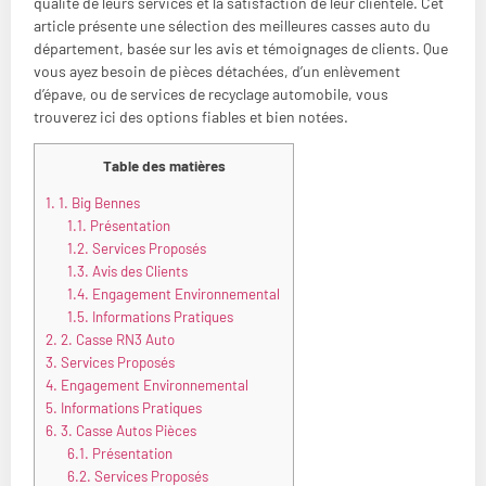
qualité de leurs services et la satisfaction de leur clientèle. Cet
article présente une sélection des meilleures casses auto du
département, basée sur les avis et témoignages de clients. Que
vous ayez besoin de pièces détachées, d’un enlèvement
d’épave, ou de services de recyclage automobile, vous
trouverez ici des options fiables et bien notées.
Table des matières
1.
1. Big Bennes
1.1.
Présentation
1.2.
Services Proposés
1.3.
Avis des Clients
1.4.
Engagement Environnemental
1.5.
Informations Pratiques
2.
2. Casse RN3 Auto
3.
Services Proposés
4.
Engagement Environnemental
5.
Informations Pratiques
6.
3. Casse Autos Pièces
6.1.
Présentation
6.2.
Services Proposés