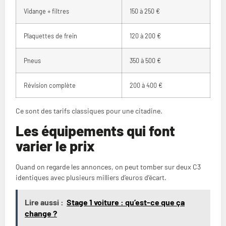
Vidange + filtres
150 à 250 €
Plaquettes de frein
120 à 200 €
Pneus
350 à 500 €
Révision complète
200 à 400 €
Ce sont des tarifs classiques pour une citadine.
Les équipements qui font
varier le prix
Quand on regarde les annonces, on peut tomber sur deux C3
identiques avec plusieurs milliers d’euros d’écart.
Lire aussi :
Stage 1 voiture : qu’est-ce que ça
change ?