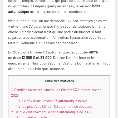
citadine simple, confortable, qui plaît beaucoup pour les trajets
du quotidien. Et depuis quelques années, la version
boîte
automatique
attire de plus en plus de conducteurs.
Mais quand quelqu’un me demande :
« Jean, combien ça coûte
vraiment une C3 automatique ? »
, je réponds toujours la même
chose. Le prix d’achat n’est qu’une partie du budget. Il faut
regarder la consommation, l’entretien, l’assurance et surtout
l’état du véhicule si tu passes par l’occasion.
En 2026, une Citroën C3 automatique peut coûter
entre
environ 12 000 € et 25 000 €
, selon l’année, l’état et les
équipements. Mais pour savoir si c’est une bonne affaire, il faut
aller un peu plus loin que l’annonce.
Table des matières
1.
Combien coûte réellement une Citroën C3 automatique en
2026
1.1.
Le prix d’une Citroën C3 automatique neuve
1.2.
Le prix d’une Citroën C3 automatique d’occasion
2.
Ce que vaut vraiment la boîte automatique de la C3
2.1.
Conduite en ville