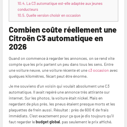
10.4.
La C3 automatique est-elle adaptée aux jeunes
conducteurs
10.5.
Quelle version choisir en occasion
Combien coûte réellement une
Citroën C3 automatique en
2026
Quand on commence à regarder les annonces, on se rend vite
compte que les prix partent un peu dans tous les sens. Entre
une voiture neuve, une voiture récente et une
c3 occasion
avec
quelques kilomètres, l’écart peut être énorme.
Je me souviens d’un voisin qui voulait absolument une C3
automatique. Il avait repéré une annonce très attirante sur
internet. Sur les photos, la voiture était nickel. Mais en
regardant de plus près, les pneus étaient presque morts et les
plaquettes de frein aussi. Résultat : près de 600 € de frais
immédiats. C’est exactement pour ça que je dis toujours qu’il
faut regarder le
budget global
, pas seulement le prix affiché.