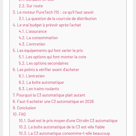
2.2.
Sur route
3.
Le moteur PureTech 110 : ce qu’il faut savoir
3.1.
La question de la courroie de distribution
4.
Le vrai budget à prévoir après l’achat
4.1.
L’assurance
4.2.
La consommation
4.3.
L’entretien
5.
Les équipements qui font varier le prix
5.1.
Les options qui font monter la cote
5.2.
Les options secondaires
6.
Les points à vérifier avant d’acheter
6.1.
L’entretien
6.2.
La boîte automatique
6.3.
Les trains roulants
7.
Pourquoi la C3 automatique plaît autant
8.
Faut-il acheter une C3 automatique en 2026
9.
Conclusion
10.
FAQ
10.1.
Quel est le prix moyen d’une Citroën C3 automatique
10.2.
La boîte automatique de la C3 est-elle fiable
10.3.
La C3 automatique consomme-t-elle beaucoup