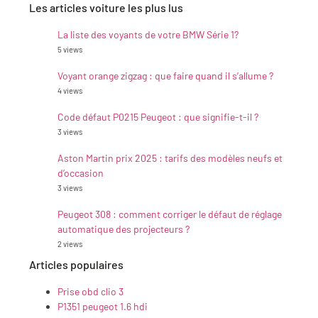
Les articles voiture les plus lus
La liste des voyants de votre BMW Série 1?
5 views
Voyant orange zigzag : que faire quand il s’allume ?
4 views
Code défaut P0215 Peugeot : que signifie-t-il ?
3 views
Aston Martin prix 2025 : tarifs des modèles neufs et
d’occasion
3 views
Peugeot 308 : comment corriger le défaut de réglage
automatique des projecteurs ?
2 views
Articles populaires
Prise obd clio 3
P1351 peugeot 1.6 hdi