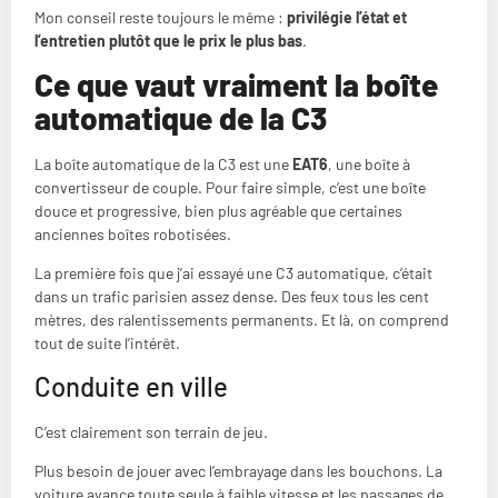
Mon conseil reste toujours le même :
privilégie l’état et
l’entretien plutôt que le prix le plus bas
.
Ce que vaut vraiment la boîte
automatique de la C3
La boîte automatique de la C3 est une
EAT6
, une boîte à
convertisseur de couple. Pour faire simple, c’est une boîte
douce et progressive, bien plus agréable que certaines
anciennes boîtes robotisées.
La première fois que j’ai essayé une C3 automatique, c’était
dans un trafic parisien assez dense. Des feux tous les cent
mètres, des ralentissements permanents. Et là, on comprend
tout de suite l’intérêt.
Conduite en ville
C’est clairement son terrain de jeu.
Plus besoin de jouer avec l’embrayage dans les bouchons. La
voiture avance toute seule à faible vitesse et les passages de