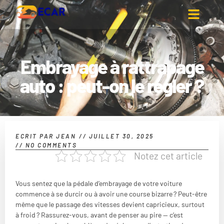
Embrayage à rattrapage
auto : peut-on le régler ?
ECRIT PAR
JEAN
//
JUILLET 30, 2025
//
NO COMMENTS
Notez cet article
Vous sentez que la pédale d’embrayage de votre voiture
commence à se durcir ou à avoir une course bizarre ? Peut-être
même que le passage des vitesses devient capricieux, surtout
à froid ? Rassurez-vous, avant de penser au pire — c’est