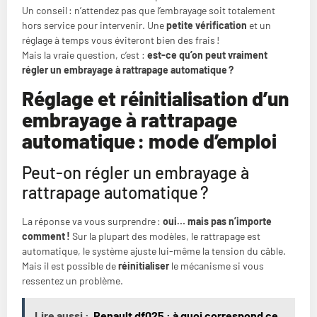
Un conseil : n’attendez pas que l’embrayage soit totalement
hors service pour intervenir. Une
petite vérification
et un
réglage à temps vous éviteront bien des frais !
Mais la vraie question, c’est :
est-ce qu’on peut vraiment
régler un embrayage à rattrapage automatique ?
Réglage et réinitialisation d’un
embrayage à rattrapage
automatique : mode d’emploi
Peut-on régler un embrayage à
rattrapage automatique ?
La réponse va vous surprendre :
oui… mais pas n’importe
comment !
Sur la plupart des modèles, le rattrapage est
automatique, le système ajuste lui-même la tension du câble.
Mais il est possible de
réinitialiser
le mécanisme si vous
ressentez un problème.
Lire aussi :
Renault df025 : à quoi correspond ce