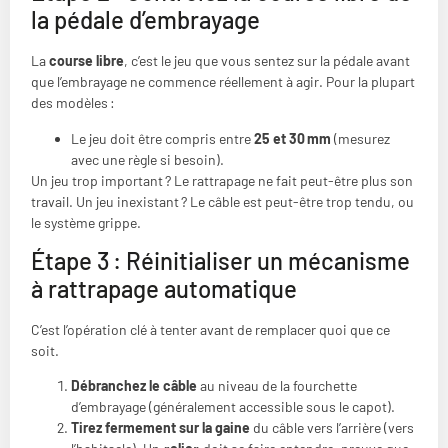
la pédale d’embrayage
La
course libre
, c’est le jeu que vous sentez sur la pédale avant
que l’embrayage ne commence réellement à agir. Pour la plupart
des modèles :
Le jeu doit être compris entre
25 et 30 mm
(mesurez
avec une règle si besoin).
Un jeu trop important ? Le rattrapage ne fait peut-être plus son
travail. Un jeu inexistant ? Le câble est peut-être trop tendu, ou
le système grippe.
Étape 3 : Réinitialiser un mécanisme
à rattrapage automatique
C’est l’opération clé à tenter avant de remplacer quoi que ce
soit.
Débranchez le câble
au niveau de la fourchette
d’embrayage (généralement accessible sous le capot).
Tirez fermement sur la gaine
du câble vers l’arrière (vers