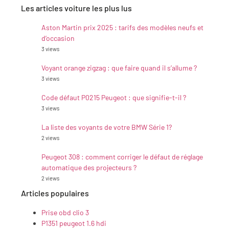
Les articles voiture les plus lus
Aston Martin prix 2025 : tarifs des modèles neufs et
d’occasion
3 views
Voyant orange zigzag : que faire quand il s’allume ?
3 views
Code défaut P0215 Peugeot : que signifie-t-il ?
3 views
La liste des voyants de votre BMW Série 1?
2 views
Peugeot 308 : comment corriger le défaut de réglage
automatique des projecteurs ?
2 views
Articles populaires
Prise obd clio 3
P1351 peugeot 1.6 hdi