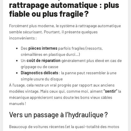
rattrapage automatique : plus
fiable ou plus fragile ?
Forcément plus moderne, le système à rattrapage automatique
semble sécurisant. Pourtant, il présente quelques
inconvénients :
Des
pièces internes
parfois fragiles (ressorts,
crémaillères en plastique durci…)
Un
coût de réparation
généralement plus élevé en cas de
grippage ou de casse
Diagnostics délicats
: la panne peut ressembler à une
simple usure du disque
A l’usage, cela reste un vrai progrès par rapport aux anciens
modèles vintage. Mais ceux qui, comme moi, aiment
“sentir”
la
mécanique apprécieront sans doute les bons vieux câbles
manuels !
Vers un passage à l’hydraulique ?
Beaucoup de voitures récentes (et la quasi-totalité des motos