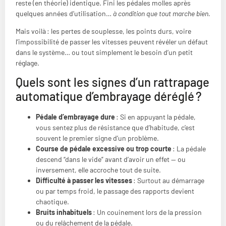
reste (en théorie) identique. Fini les pédales molles après
quelques années d’utilisation…
à condition que tout marche bien.
Mais voilà : les pertes de souplesse, les points durs, voire
l’impossibilité de passer les vitesses peuvent révéler un défaut
dans le système… ou tout simplement le besoin d’un petit
réglage.
Quels sont les signes d’un rattrapage
automatique d’embrayage déréglé ?
Pédale d’embrayage dure
: Si en appuyant la pédale,
vous sentez plus de résistance que d’habitude, c’est
souvent le premier signe d’un problème.
Course de pédale excessive ou trop courte
: La pédale
descend “dans le vide” avant d’avoir un effet — ou
inversement, elle accroche tout de suite.
Difficulté à passer les vitesses
: Surtout au démarrage
ou par temps froid, le passage des rapports devient
chaotique.
Bruits inhabituels
: Un couinement lors de la pression
ou du relâchement de la pédale.