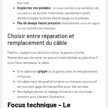
fois rien.
Inspectez vos pédales
: si vous sentez une variation de
course ou de dureté, intervenez rapidement avant
d’endommager la butée d’embrayage ou le plateau.
Pas de lavage haute pression
directement sous le capot
ou sur la boîte de vitesses.
Choisir entre réparation et
remplacement du câble
Parfois, malgré tous les bons soins, la panne s’invite.
N’attendez pas de rester en panne totale (pédale au plancher !)
pour faire remplacer le câble.
Si le câble est
grippé
ou la gaine usée, le remplacement
s’impose.
Un câble neuf de qualité (origine ou marque reconnue)
est souvent gage de tranquillité pour des années.
Ne négligez jamais le réglage initial lors du montage —
certains pros bâclent l’opération !
Focus technique – Le