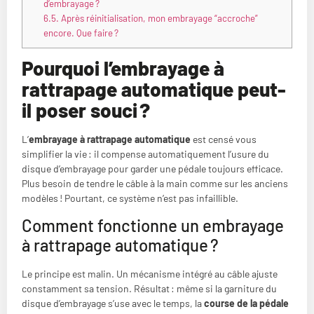
d’embrayage ?
6.5.
Après réinitialisation, mon embrayage “accroche”
encore. Que faire ?
Pourquoi l’embrayage à
rattrapage automatique peut-
il poser souci ?
L’
embrayage à rattrapage automatique
est censé vous
simplifier la vie : il compense automatiquement l’usure du
disque d’embrayage pour garder une pédale toujours efficace.
Plus besoin de tendre le câble à la main comme sur les anciens
modèles ! Pourtant, ce système n’est pas infaillible.
Comment fonctionne un embrayage
à rattrapage automatique ?
Le principe est malin. Un mécanisme intégré au câble ajuste
constamment sa tension. Résultat : même si la garniture du
disque d’embrayage s’use avec le temps, la
course de la pédale