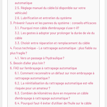
automatique
2.5.
Réglage manuel du câble (si disponible sur votre
véhicule)
2.6.
Lubrification et entretien du système
3.
Prévenir l’usure et les pannes du système : conseils efficaces
3.1.
Pourquoi mon câble d’embrayage s’use-t-il?
3.2.
Les gestes à adopter pour prolonger la durée de vie du
câble
3.3.
Choisir entre réparation et remplacement du câble
4.
Focus technique – Le rattrapage automatique : plus fiable ou
plus fragile ?
4.1.
Vers un passage à l’hydraulique ?
5.
Besoin d’aller plus loin ?
6.
FAQ sur l’embrayage à rattrapage automatique
6.1.
Comment reconnaître un défaut sur mon embrayage à
rattrapage automatique ?
6.2.
La réinitialisation du rattrapage automatique est-elle
risquée pour un amateur ?
6.3.
Combien de kilomètres dure en moyenne un câble
d’embrayage à rattrapage automatique ?
6.4.
Pourquoi faut-il éviter d’utiliser de l’huile sur le câble