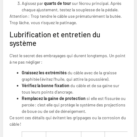
Agissez par
quarts de tour
sur l’écrou principal. Après
chaque ajustement, testez la souplesse de la pédale.
Attention : Trop tendre le câble use prématurément la butée.
Trop lâche, vous risquez le patinage.
Lubrification et entretien du
système
C’est le secret des embrayages qui durent longtemps. Un point
à ne pas négliger :
Graissez les extrémités
du câble avec de la graisse
graphitée (évitez l’huile, qui attire la poussière).
Vérifiez la bonne fixation
du câble et de sa gaine sur
tous leurs points d’ancrage.
Remplacez la gaine de protection
si elle est fissurée ou
percée : c’est elle qui protège le système des projections
de boue ou de sel de déneigement.
Ce sont ces détails qui évitent les grippages ou la corrosion du
câble !