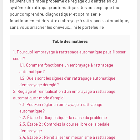
souvent un simple problème de réglage ou d’entretien du
système de rattrapage automatique. Je vous explique tout
pour comprendre, diagnostiquer et optimiser le
fonctionnement de votre embrayage à rattrapage automatique,
sans vous arracher les cheveux… ni le portefeuille !
Table des matières
1.
Pourquoi l’embrayage à rattrapage automatique peut-il poser
souci ?
1.1.
Comment fonctionne un embrayage à rattrapage
automatique ?
1.2.
Quels sont les signes d’un rattrapage automatique
d’embrayage déréglé ?
2.
Réglage et réinitialisation d’un embrayage à rattrapage
automatique : mode d’emploi
2.1.
Peut-on régler un embrayage à rattrapage
automatique ?
2.2.
Étape 1 : Diagnostiquer la cause du problème
2.3.
Étape 2 : Contrôlez la course libre de la pédale
d’embrayage
2.4.
Étape 3 : Réinitialiser un mécanisme à rattrapage