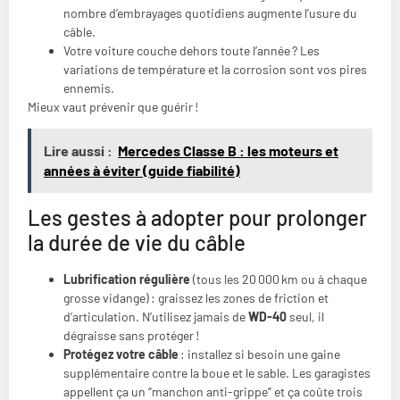
nombre d’embrayages quotidiens augmente l’usure du
câble.
Votre voiture couche dehors toute l’année ? Les
variations de température et la corrosion sont vos pires
ennemis.
Mieux vaut prévenir que guérir !
Lire aussi :
Mercedes Classe B : les moteurs et
années à éviter (guide fiabilité)
Les gestes à adopter pour prolonger
la durée de vie du câble
Lubrification régulière
(tous les 20 000 km ou à chaque
grosse vidange) : graissez les zones de friction et
d’articulation. N’utilisez jamais de
WD-40
seul, il
dégraisse sans protéger !
Protégez votre câble
: installez si besoin une gaine
supplémentaire contre la boue et le sable. Les garagistes
appellent ça un “manchon anti-grippe” et ça coûte trois