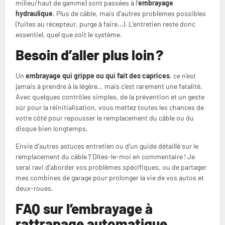
milieu/haut de gamme) sont passées à l’
embrayage
hydraulique
. Plus de câble, mais d’autres problèmes possibles
(fuites au récepteur, purge à faire…). L’entretien reste donc
essentiel, quel que soit le système.
Besoin d’aller plus loin ?
Un
embrayage qui grippe ou qui fait des caprices
, ce n’est
jamais à prendre à la légère… mais c’est rarement une fatalité.
Avec quelques contrôles simples, de la prévention et un geste
sûr pour la réinitialisation, vous mettez toutes les chances de
votre côté pour repousser le remplacement du câble ou du
disque bien longtemps.
Envie d’autres astuces entretien ou d’un guide détaillé sur le
remplacement du câble ? Dîtes-le-moi en commentaire ! Je
serai ravi d’aborder vos problèmes spécifiques, ou de partager
mes combines de garage pour prolonger la vie de vos autos et
deux-roues.
FAQ sur l’embrayage à
rattrapage automatique