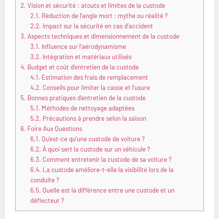
2.
Vision et sécurité : atouts et limites de la custode
2.1.
Réduction de l’angle mort : mythe ou réalité ?
2.2.
Impact sur la sécurité en cas d’accident
3.
Aspects techniques et dimensionnement de la custode
3.1.
Influence sur l’aérodynamisme
3.2.
Intégration et matériaux utilisés
4.
Budget et coût d’entretien de la custode
4.1.
Estimation des frais de remplacement
4.2.
Conseils pour limiter la casse et l’usure
5.
Bonnes pratiques d’entretien de la custode
5.1.
Méthodes de nettoyage adaptées
5.2.
Précautions à prendre selon la saison
6.
Foire Aux Questions
6.1.
Qu’est-ce qu’une custode de voiture ?
6.2.
À quoi sert la custode sur un véhicule ?
6.3.
Comment entretenir la custode de sa voiture ?
6.4.
La custode améliore-t-elle la visibilité lors de la
conduite ?
6.5.
Quelle est la différence entre une custode et un
déflecteur ?