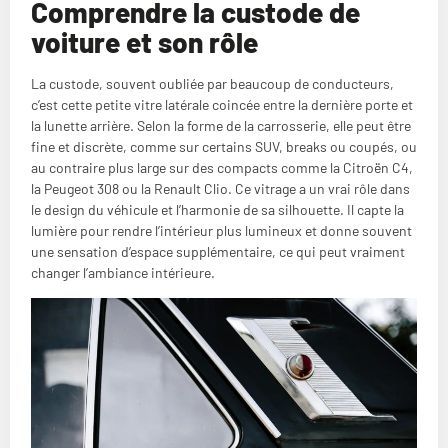
Comprendre la custode de
voiture et son rôle
La custode, souvent oubliée par beaucoup de conducteurs,
c’est cette petite vitre latérale coincée entre la dernière porte et
la lunette arrière. Selon la forme de la carrosserie, elle peut être
fine et discrète, comme sur certains SUV, breaks ou coupés, ou
au contraire plus large sur des compacts comme la Citroën C4,
la Peugeot 308 ou la Renault Clio. Ce vitrage a un vrai rôle dans
le design du véhicule et l’harmonie de sa silhouette. Il capte la
lumière pour rendre l’intérieur plus lumineux et donne souvent
une sensation d’espace supplémentaire, ce qui peut vraiment
changer l’ambiance intérieure.