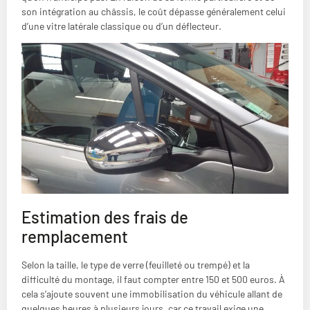
son intégration au châssis, le coût dépasse généralement celui
d’une vitre latérale classique ou d’un déflecteur.
Estimation des frais de
remplacement
Selon la taille, le type de verre (feuilleté ou trempé) et la
difficulté du montage, il faut compter entre 150 et 500 euros. À
cela s’ajoute souvent une immobilisation du véhicule allant de
quelques heures à plusieurs jours, car ce travail exige une