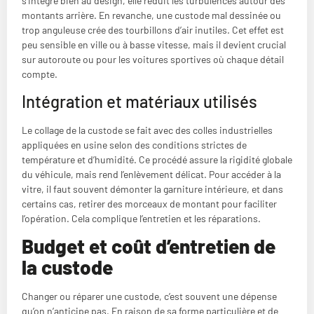
s’intègre bien au design, elle réduit les turbulences autour des
montants arrière. En revanche, une custode mal dessinée ou
trop anguleuse crée des tourbillons d’air inutiles. Cet effet est
peu sensible en ville ou à basse vitesse, mais il devient crucial
sur autoroute ou pour les voitures sportives où chaque détail
compte.
Intégration et matériaux utilisés
Le collage de la custode se fait avec des colles industrielles
appliquées en usine selon des conditions strictes de
température et d’humidité. Ce procédé assure la rigidité globale
du véhicule, mais rend l’enlèvement délicat. Pour accéder à la
vitre, il faut souvent démonter la garniture intérieure, et dans
certains cas, retirer des morceaux de montant pour faciliter
l’opération. Cela complique l’entretien et les réparations.
Budget et coût d’entretien de
la custode
Changer ou réparer une custode, c’est souvent une dépense
qu’on n’anticipe pas. En raison de sa forme particulière et de