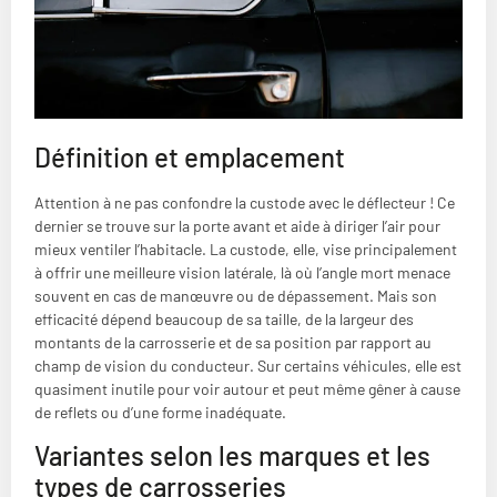
Définition et emplacement
Attention à ne pas confondre la custode avec le déflecteur ! Ce
dernier se trouve sur la porte avant et aide à diriger l’air pour
mieux ventiler l’habitacle. La custode, elle, vise principalement
à offrir une meilleure vision latérale, là où l’angle mort menace
souvent en cas de manœuvre ou de dépassement. Mais son
efficacité dépend beaucoup de sa taille, de la largeur des
montants de la carrosserie et de sa position par rapport au
champ de vision du conducteur. Sur certains véhicules, elle est
quasiment inutile pour voir autour et peut même gêner à cause
de reflets ou d’une forme inadéquate.
Variantes selon les marques et les
types de carrosseries