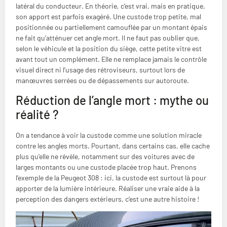
latéral du conducteur. En théorie, c’est vrai, mais en pratique,
son apport est parfois exagéré. Une custode trop petite, mal
positionnée ou partiellement camouflée par un montant épais
ne fait qu’atténuer cet angle mort. Il ne faut pas oublier que,
selon le véhicule et la position du siège, cette petite vitre est
avant tout un complément. Elle ne remplace jamais le contrôle
visuel direct ni l’usage des rétroviseurs, surtout lors de
manœuvres serrées ou de dépassements sur autoroute.
Réduction de l’angle mort : mythe ou
réalité ?
On a tendance à voir la custode comme une solution miracle
contre les angles morts. Pourtant, dans certains cas, elle cache
plus qu’elle ne révèle, notamment sur des voitures avec de
larges montants ou une custode placée trop haut. Prenons
l’exemple de la Peugeot 308 : ici, la custode est surtout là pour
apporter de la lumière intérieure. Réaliser une vraie aide à la
perception des dangers extérieurs, c’est une autre histoire !