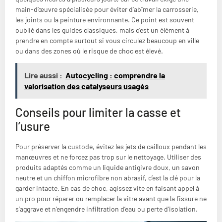
main-d’œuvre spécialisée pour éviter d’abîmer la carrosserie,
les joints ou la peinture environnante. Ce point est souvent
oublié dans les guides classiques, mais c’est un élément à
prendre en compte surtout si vous circulez beaucoup en ville
ou dans des zones où le risque de choc est élevé.
Lire aussi :
Autocycling : comprendre la
valorisation des catalyseurs usagés
Conseils pour limiter la casse et
l’usure
Pour préserver la custode, évitez les jets de cailloux pendant les
manœuvres et ne forcez pas trop sur le nettoyage. Utiliser des
produits adaptés comme un liquide antigivre doux, un savon
neutre et un chiffon microfibre non abrasif, c’est la clé pour la
garder intacte. En cas de choc, agissez vite en faisant appel à
un pro pour réparer ou remplacer la vitre avant que la fissure ne
s’aggrave et n’engendre infiltration d’eau ou perte d’isolation.