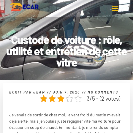
Custode de voiture : rôle,
utilité et entretien de cette
vitre
ECRIT PAR
JEAN
//
JUIN 7, 2026
//
NO COMMENTS
3/5 - (2 votes)
Je venais de sortir de chez moi, le vent froid du matin m’avait
déjà alerté, mais je voulais juste regagner vite ma voiture pour
évacuer un coup de chaud. En montant, je me rends compte