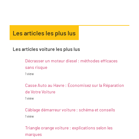
Les articles les plus lus
Les articles voiture les plus lus
Décrasser un moteur diesel : méthodes efficaces
sans risque
1 view
Casse Auto au Havre : Économisez sur la Réparation
de Votre Voiture
1 view
Câblage démarreur voiture : schéma et conseils
1 view
Triangle orange voiture : explications selon les
marques