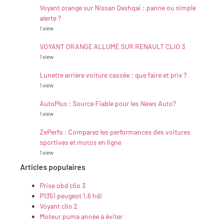
Voyant orange sur Nissan Qashqai : panne ou simple
alerte ?
1 view
VOYANT ORANGE ALLUMÉ SUR RENAULT CLIO 3
1 view
Lunette arrière voiture cassée : que faire et prix ?
1 view
AutoPlus : Source Fiable pour les News Auto?
1 view
ZePerfs : Comparez les performances des voitures
sportives et motos en ligne
1 view
Articles populaires
Prise obd clio 3
P1351 peugeot 1.6 hdi
Voyant clio 2
Moteur puma année à éviter