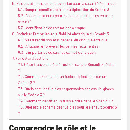
5.
Risques et mesures de prévention pour la sécurité électrique
5.1.
Dangers spécifiques à la multiplexation du Scénic 3
5.2.
Bonnes pratiques pour manipuler les fusibles en toute
sécurité
5.3.
Identification des situations à risque
6.
Optimiser l’entretien et la fiabilité électrique du Scénic 3
6.1.
S’assurer du bon état général du circuit électrique
6.2.
Anticiper et prévenir les pannes récurrentes
6.3.
L’importance du suivi du carnet d’entretien
7.
Foire Aux Questions
7.1.
Où se trouve la boîte à fusibles dans le Renault Scénic 3
?
7.2.
Comment remplacer un fusible défectueux sur un
Scénic 3 ?
7.3.
Quels sont les fusibles responsables des essuie-glaces
sur le Scénic 3 ?
7.4.
Comment identifier un fusible grillé dans le Scénic 3 ?
7.5.
Quel est le schéma des fusibles pour le Renault Scénic 3
?
Comprendre le rôle et le