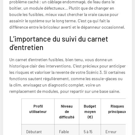
problème caché : un câblage endommagé, de l’eau dans le
boîtier, un module défectueux… Plutôt que de changer en
boucle les fusibles, mieux vaut chercher la vraie cause pour
assainir le système sur le long terme. C’est ça qui fait la
différence entre le bricoleur averti et le dépanneur occasionnel.
L’importance du suivi du carnet
d’entretien
Un carnet d’entretien fusibles, bien tenu, vous donne un
historique clair des interventions. C’est précieux pour anticiper
les risques et valoriser la revente de votre Scénic 3. Si certaines
fonctions sautent régulièrement, comme les essuie-glaces ou
la clim, envisagez un diagnostic complet, voire un
remplacement de modules, pour repartir sur une base saine.
Profil
Niveau
Budget
Risques
utilisateur
de
moyen
principaux
difficulté
(€)
Débutant
Faible
5 à 15
Erreur