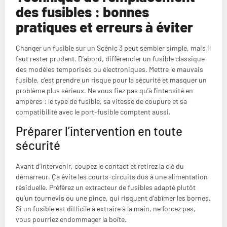
des fusibles : bonnes
pratiques et erreurs à éviter
Changer un fusible sur un Scénic 3 peut sembler simple, mais il
faut rester prudent. D’abord, différencier un fusible classique
des modèles temporisés ou électroniques. Mettre le mauvais
fusible, c’est prendre un risque pour la sécurité et masquer un
problème plus sérieux. Ne vous fiez pas qu’à l’intensité en
ampères : le type de fusible, sa vitesse de coupure et sa
compatibilité avec le port-fusible comptent aussi.
Préparer l’intervention en toute
sécurité
Avant d’intervenir, coupez le contact et retirez la clé du
démarreur. Ça évite les courts-circuits dus à une alimentation
résiduelle. Préférez un extracteur de fusibles adapté plutôt
qu’un tournevis ou une pince, qui risquent d’abîmer les bornes.
Si un fusible est difficile à extraire à la main, ne forcez pas,
vous pourriez endommager la boîte.