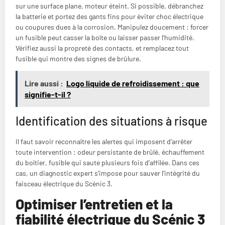
sur une surface plane, moteur éteint. Si possible, débranchez
la batterie et portez des gants fins pour éviter choc électrique
ou coupures dues à la corrosion. Manipulez doucement : forcer
un fusible peut casser la boîte ou laisser passer l’humidité.
Vérifiez aussi la propreté des contacts, et remplacez tout
fusible qui montre des signes de brûlure.
Lire aussi :
Logo liquide de refroidissement : que
signifie-t-il ?
Identification des situations à risque
Il faut savoir reconnaître les alertes qui imposent d’arrêter
toute intervention : odeur persistante de brûlé, échauffement
du boîtier, fusible qui saute plusieurs fois d’affilée. Dans ces
cas, un diagnostic expert s’impose pour sauver l’intégrité du
faisceau électrique du Scénic 3.
Optimiser l’entretien et la
fiabilité électrique du Scénic 3