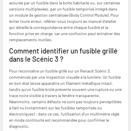
assurée par un fusible dans la boîte habitacle ou, sur certaines
versions multiplexées, par un fusible temporisé intégré dans
un module de gestion centralisée (Body Control Module). Pour
éviter toute erreur, référez-vous toujours au manuel d’atelier
qui détaille la correspondance entre chaque fusible et la
fonction prise en charge, car une confusion peut entraîner des
remplacements inutiles.
Comment identifier un fusible grillé
dans le Scénic 3 ?
Pour reconnaître un fusible grillé sur un Renault Scénic 3,
commencez par une inspection visuelle à la lumière. Un fusible
en bon état laisse apparaître un filament métallique intact,
tandis qu’un fusible brûlé présente souvent une rupture ou une
trace noire visible à travers la fenêtre transparente.
Néanmoins, certains défauts ne sont pas toujours perceptibles
à l’œil nu (notamment sur les fusibles temporisés ou
électroniques) : dans ce cas, l’utilisation d’un multimètre réglé
en mode continuité est recommandée pour confirmer le
diagnostic.