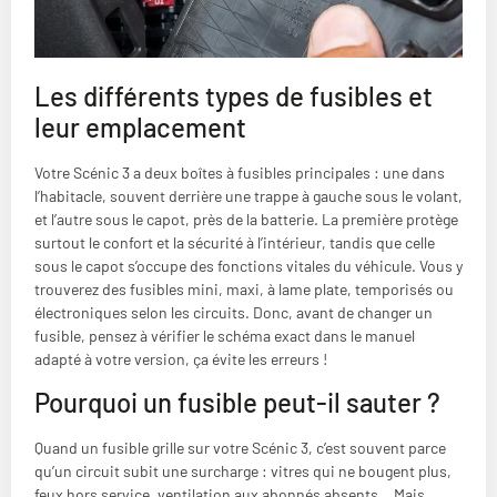
Les différents types de fusibles et
leur emplacement
Votre Scénic 3 a deux boîtes à fusibles principales : une dans
l’habitacle, souvent derrière une trappe à gauche sous le volant,
et l’autre sous le capot, près de la batterie. La première protège
surtout le confort et la sécurité à l’intérieur, tandis que celle
sous le capot s’occupe des fonctions vitales du véhicule. Vous y
trouverez des fusibles mini, maxi, à lame plate, temporisés ou
électroniques selon les circuits. Donc, avant de changer un
fusible, pensez à vérifier le schéma exact dans le manuel
adapté à votre version, ça évite les erreurs !
Pourquoi un fusible peut-il sauter ?
Quand un fusible grille sur votre Scénic 3, c’est souvent parce
qu’un circuit subit une surcharge : vitres qui ne bougent plus,
feux hors service, ventilation aux abonnés absents… Mais