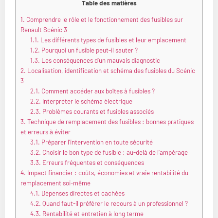
Table des matières
1.
Comprendre le rôle et le fonctionnement des fusibles sur
Renault Scénic 3
1.1.
Les différents types de fusibles et leur emplacement
1.2.
Pourquoi un fusible peut-il sauter ?
1.3.
Les conséquences d’un mauvais diagnostic
2.
Localisation, identification et schéma des fusibles du Scénic
3
2.1.
Comment accéder aux boîtes à fusibles ?
2.2.
Interpréter le schéma électrique
2.3.
Problèmes courants et fusibles associés
3.
Technique de remplacement des fusibles : bonnes pratiques
et erreurs à éviter
3.1.
Préparer l’intervention en toute sécurité
3.2.
Choisir le bon type de fusible : au-delà de l’ampérage
3.3.
Erreurs fréquentes et conséquences
4.
Impact financier : coûts, économies et vraie rentabilité du
remplacement soi-même
4.1.
Dépenses directes et cachées
4.2.
Quand faut-il préférer le recours à un professionnel ?
4.3.
Rentabilité et entretien à long terme