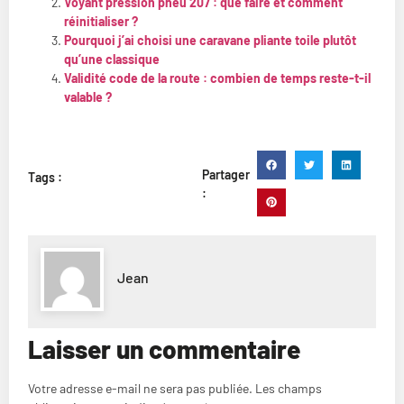
Voyant pression pneu 207 : que faire et comment
réinitialiser ?
Pourquoi j’ai choisi une caravane pliante toile plutôt
qu’une classique
Validité code de la route : combien de temps reste-t-il
valable ?
Partager
Tags :
:
Jean
Laisser un commentaire
Votre adresse e-mail ne sera pas publiée.
Les champs