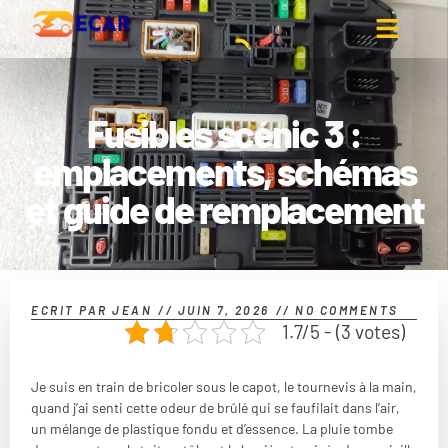
Fusibles scénic 3 :
emplacements, schémas
et guide de remplacement
ECRIT PAR
JEAN
//
JUIN 7, 2026
//
NO COMMENTS
1.7/5 - (3 votes)
Je suis en train de bricoler sous le capot, le tournevis à la main,
quand j’ai senti cette odeur de brûlé qui se faufilait dans l’air,
un mélange de plastique fondu et d’essence. La pluie tombe