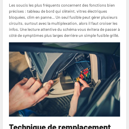
Les soucis les plus fréquents concernent des fonctions bien
précises : tableau de bord qui s’éteint, vitres électriques
bloquées, clim en panne… Un seul fusible peut gérer plusieurs
circuits, surtout avec la multiplexation, alors il faut croiser les
infos. Une lecture attentive du schéma vous évitera de passer à
côté de symptômes plus larges derrière un simple fusible grillé.
Technique de remplacement