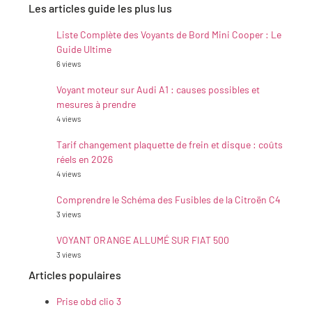
Les articles guide les plus lus
Liste Complète des Voyants de Bord Mini Cooper : Le
Guide Ultime
6 views
Voyant moteur sur Audi A1 : causes possibles et
mesures à prendre
4 views
Tarif changement plaquette de frein et disque : coûts
réels en 2026
4 views
Comprendre le Schéma des Fusibles de la Citroën C4
3 views
VOYANT ORANGE ALLUMÉ SUR FIAT 500
3 views
Articles populaires
Prise obd clio 3