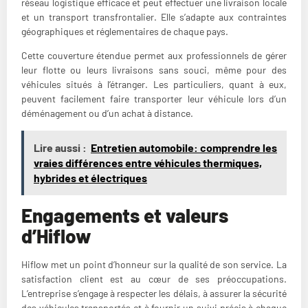
réseau logistique efficace et peut effectuer une livraison locale
et un transport transfrontalier. Elle s’adapte aux contraintes
géographiques et réglementaires de chaque pays.
Cette couverture étendue permet aux professionnels de gérer
leur flotte ou leurs livraisons sans souci, même pour des
véhicules situés à l’étranger. Les particuliers, quant à eux,
peuvent facilement faire transporter leur véhicule lors d’un
déménagement ou d’un achat à distance.
Lire aussi :
Entretien automobile: comprendre les
vraies différences entre véhicules thermiques,
hybrides et électriques
Engagements et valeurs
d’Hiflow
Hiflow met un point d’honneur sur la qualité de son service. La
satisfaction client est au cœur de ses préoccupations.
L’entreprise s’engage à respecter les délais, à assurer la sécurité
des véhicules transportés et à fournir un suivi précis à chaque