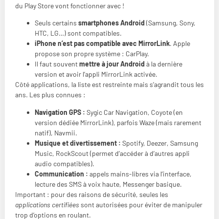
du Play Store vont fonctionner avec !
Seuls certains
smartphones Android
(Samsung, Sony,
HTC, LG…) sont compatibles.
iPhone n’est pas compatible avec MirrorLink
. Apple
propose son propre système : CarPlay.
Il faut souvent
mettre à jour Android
à la dernière
version et avoir l’appli MirrorLink activée.
Côté applications, la liste est restreinte mais s’agrandit tous les
ans. Les plus connues :
Navigation GPS :
Sygic Car Navigation, Coyote (en
version dédiée MirrorLink), parfois Waze (mais rarement
natif), Navmii.
Musique et divertissement :
Spotify, Deezer, Samsung
Music, RockScout (permet d’accéder à d’autres appli
audio compatibles).
Communication :
appels mains-libres via l’interface,
lecture des SMS à voix haute, Messenger basique.
Important : pour des raisons de sécurité, seules les
applications certifiées
sont autorisées pour éviter de manipuler
trop d’options en roulant.