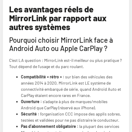
Les avantages réels de
MirrorLink par rapport aux
autres systèmes
Pourquoi choisir MirrorLink face à
Android Auto ou Apple CarPlay ?
C’est LA question : MirrorLink est-il meilleur ou plus pratique ?
Tout dépend de l’usage et du parc roulant.
Compatibilité « rétro » :
sur bien des véhicules des
années 2014 à 2020, MirrorLink est LE système de
connectivité embarqué de série, quand Android Auto et
CarPlay étaient encore rares en France.
Ouverture :
s’adapte à plus de marques/mobiles
Android que CarPlay (réservé aux iPhone).
Sécurité :
l’organisation CCC impose des applis sobres,
testées et validées pour ne pas distraire le conducteur.
Pas d’abonnement obligatoire :
la plupart des services