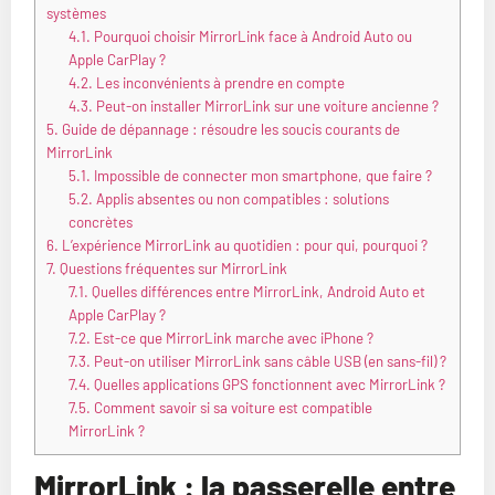
systèmes
4.1.
Pourquoi choisir MirrorLink face à Android Auto ou
Apple CarPlay ?
4.2.
Les inconvénients à prendre en compte
4.3.
Peut-on installer MirrorLink sur une voiture ancienne ?
5.
Guide de dépannage : résoudre les soucis courants de
MirrorLink
5.1.
Impossible de connecter mon smartphone, que faire ?
5.2.
Applis absentes ou non compatibles : solutions
concrètes
6.
L’expérience MirrorLink au quotidien : pour qui, pourquoi ?
7.
Questions fréquentes sur MirrorLink
7.1.
Quelles différences entre MirrorLink, Android Auto et
Apple CarPlay ?
7.2.
Est-ce que MirrorLink marche avec iPhone ?
7.3.
Peut-on utiliser MirrorLink sans câble USB (en sans-fil) ?
7.4.
Quelles applications GPS fonctionnent avec MirrorLink ?
7.5.
Comment savoir si sa voiture est compatible
MirrorLink ?
MirrorLink : la passerelle entre