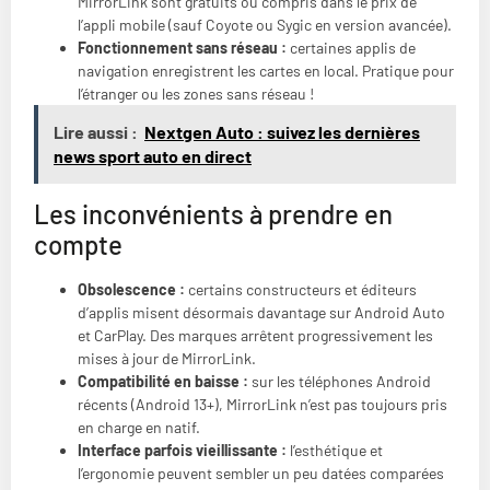
MirrorLink sont gratuits ou compris dans le prix de
l’appli mobile (sauf Coyote ou Sygic en version avancée).
Fonctionnement sans réseau :
certaines applis de
navigation enregistrent les cartes en local. Pratique pour
l’étranger ou les zones sans réseau !
Lire aussi :
Nextgen Auto : suivez les dernières
news sport auto en direct
Les inconvénients à prendre en
compte
Obsolescence :
certains constructeurs et éditeurs
d’applis misent désormais davantage sur Android Auto
et CarPlay. Des marques arrêtent progressivement les
mises à jour de MirrorLink.
Compatibilité en baisse :
sur les téléphones Android
récents (Android 13+), MirrorLink n’est pas toujours pris
en charge en natif.
Interface parfois vieillissante :
l’esthétique et
l’ergonomie peuvent sembler un peu datées comparées