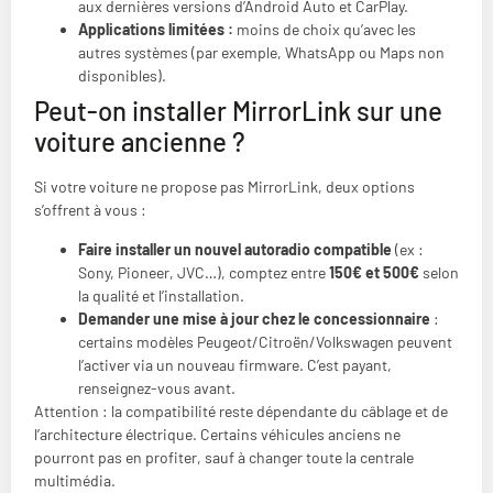
aux dernières versions d’Android Auto et CarPlay.
Applications limitées :
moins de choix qu’avec les
autres systèmes (par exemple, WhatsApp ou Maps non
disponibles).
Peut-on installer MirrorLink sur une
voiture ancienne ?
Si votre voiture ne propose pas MirrorLink, deux options
s’offrent à vous :
Faire installer un nouvel autoradio compatible
(ex :
Sony, Pioneer, JVC…), comptez entre
150€ et 500€
selon
la qualité et l’installation.
Demander une mise à jour chez le concessionnaire
:
certains modèles Peugeot/Citroën/Volkswagen peuvent
l’activer via un nouveau firmware. C’est payant,
renseignez-vous avant.
Attention : la compatibilité reste dépendante du câblage et de
l’architecture électrique. Certains véhicules anciens ne
pourront pas en profiter, sauf à changer toute la centrale
multimédia.