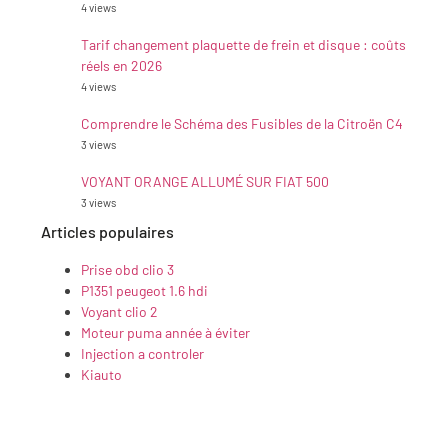
4 views
Tarif changement plaquette de frein et disque : coûts
réels en 2026
4 views
Comprendre le Schéma des Fusibles de la Citroën C4
3 views
VOYANT ORANGE ALLUMÉ SUR FIAT 500
3 views
Articles populaires
Prise obd clio 3
P1351 peugeot 1.6 hdi
Voyant clio 2
Moteur puma année à éviter
Injection a controler
Kiauto