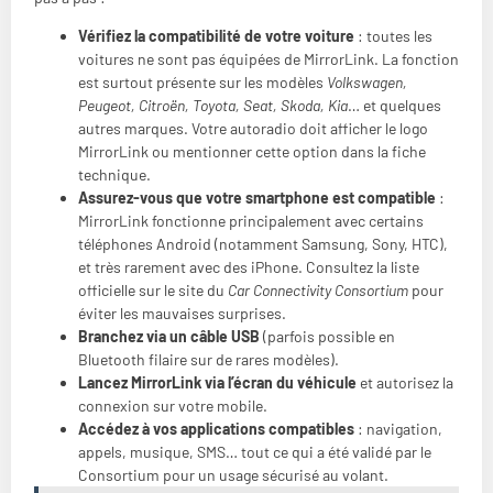
Vérifiez la compatibilité de votre voiture
: toutes les
voitures ne sont pas équipées de MirrorLink. La fonction
est surtout présente sur les modèles
Volkswagen,
Peugeot, Citroën, Toyota, Seat, Skoda, Kia
… et quelques
autres marques. Votre autoradio doit afficher le logo
MirrorLink ou mentionner cette option dans la fiche
technique.
Assurez-vous que votre smartphone est compatible
:
MirrorLink fonctionne principalement avec certains
téléphones Android (notamment Samsung, Sony, HTC),
et très rarement avec des iPhone. Consultez la liste
officielle sur le site du
Car Connectivity Consortium
pour
éviter les mauvaises surprises.
Branchez via un câble USB
(parfois possible en
Bluetooth filaire sur de rares modèles).
Lancez MirrorLink via l’écran du véhicule
et autorisez la
connexion sur votre mobile.
Accédez à vos applications compatibles
: navigation,
appels, musique, SMS… tout ce qui a été validé par le
Consortium pour un usage sécurisé au volant.