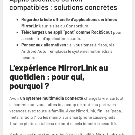
compatibles : solutions concrètes
Regardez la liste officielle d’applications certifiées
MirrorLink
sur le site du Consortium.
Téléchargez une appli “pont” comme RockScout
pour
accéder à + d’applications audio.
Pensez aux alternatives
: si vous tenez à Maps, via
Android Auto, remplacez le système multimédia si
besoin.
L’expérience MirrorLink au
quotidien : pour qui,
pourquoi ?
Avoir
un système multimédia connecté
change la vie, surtout
si comme moi vous faites beaucoup de route ou partez en
vacances avec toute la famille. Avec MirrorLink, fini les “papa,
mets la radio !” ou les manip’ sur smartphone casse-pieds.
Tout se pilote au tableau de bord et cela booste la sécurité.
Sachez aussi que si vous privilégiez la fiabilité, MirrorLink reste