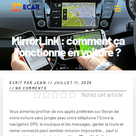
MirrorLink : comment ça
fonctionne en voiture ?
ECRIT PAR
JEAN
//
JUILLET 11, 2025
//
NO COMMENTS
Notez cet article
Vous aimeriez profiter de vos applis préférées sur l’écran de
votre voiture sans jongler avec votre téléphone ? Entre la
navigation GPS, la musique et les messages, garder la route et
rester connecté peut sembler mission impossible… sauf si