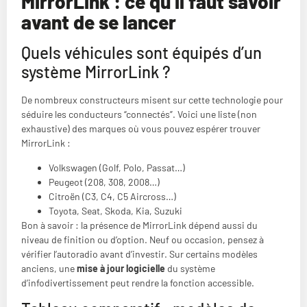
MirrorLink : ce qu’il faut savoir
avant de se lancer
Quels véhicules sont équipés d’un
système MirrorLink ?
De nombreux constructeurs misent sur cette technologie pour
séduire les conducteurs “connectés”. Voici une liste (non
exhaustive) des marques où vous pouvez espérer trouver
MirrorLink :
Volkswagen (Golf, Polo, Passat…)
Peugeot (208, 308, 2008…)
Citroën (C3, C4, C5 Aircross…)
Toyota, Seat, Skoda, Kia, Suzuki
Bon à savoir : la présence de MirrorLink dépend aussi du
niveau de finition ou d’option. Neuf ou occasion, pensez à
vérifier l’autoradio avant d’investir. Sur certains modèles
anciens, une
mise à jour logicielle
du système
d’infodivertissement peut rendre la fonction accessible.