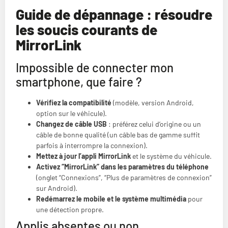
Guide de dépannage : résoudre
les soucis courants de
MirrorLink
Impossible de connecter mon
smartphone, que faire ?
Vérifiez la compatibilité
(modèle, version Android,
option sur le véhicule).
Changez de câble USB
: préférez celui d’origine ou un
câble de bonne qualité (un câble bas de gamme suffit
parfois à interrompre la connexion).
Mettez à jour l’appli MirrorLink
et le système du véhicule.
Activez “MirrorLink” dans les paramètres du téléphone
(onglet “Connexions”, “Plus de paramètres de connexion”
sur Android).
Redémarrez le mobile et le système multimédia
pour
une détection propre.
Applis absentes ou non