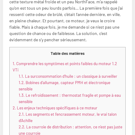
cette texture métal froide et un peu NorthFace, m’a rappelé
qu’on est tous un peu lourds parfois… La première fois que j’ai
ressenti cette odeur de brûlé, c’était l’année dernière, en ville,
en pleine chaleur. Et pourtant, ce moteur, je veux le croire
fiable. Mais à chaque fois, je me demande si ce n’est pas une
question de chance ou de faiblesse. La solution, c’est
évidemment de s’y pencher sérieusement.
Table des matières
1.
Comprendre les symptômes et points faibles du moteur 1.2
VTi
1.1.
La surconsommation d’huile : un classique à surveiller
1.2.
Bobines d’allumage, capteur PMH et électronique
sensible
1.3.
Le refroidissement : thermostat fragile et pompe à eau
sensible
2.
Les enjeux techniques spécifiques à ce moteur
2.1.
Les segments et l’encrassement moteur, le vrai talon
d’Achille
2.2.
La courroie de distribution : attention, ce n’est pas juste
une courroie