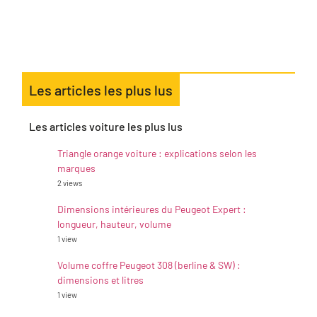
Les articles les plus lus
Les articles voiture les plus lus
Triangle orange voiture : explications selon les
marques
2 views
Dimensions intérieures du Peugeot Expert :
longueur, hauteur, volume
1 view
Volume coffre Peugeot 308 (berline & SW) :
dimensions et litres
1 view