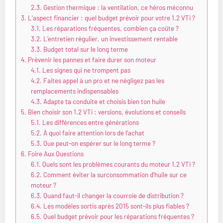
2.3.
Gestion thermique : la ventilation, ce héros méconnu
3.
L’aspect financier : quel budget prévoir pour votre 1.2 VTi ?
3.1.
Les réparations fréquentes, combien ça coûte ?
3.2.
L’entretien régulier, un investissement rentable
3.3.
Budget total sur le long terme
4.
Prévenir les pannes et faire durer son moteur
4.1.
Les signes qui ne trompent pas
4.2.
Faites appel à un pro et ne négligez pas les
remplacements indispensables
4.3.
Adapte ta conduite et choisis bien ton huile
5.
Bien choisir son 1.2 VTi : versions, évolutions et conseils
5.1.
Les différences entre générations
5.2.
À quoi faire attention lors de l’achat
5.3.
Que peut-on espérer sur le long terme ?
6.
Foire Aux Questions
6.1.
Quels sont les problèmes courants du moteur 1.2 VTi ?
6.2.
Comment éviter la surconsommation d’huile sur ce
moteur ?
6.3.
Quand faut-il changer la courroie de distribution ?
6.4.
Les modèles sortis après 2015 sont-ils plus fiables ?
6.5.
Quel budget prévoir pour les réparations fréquentes ?