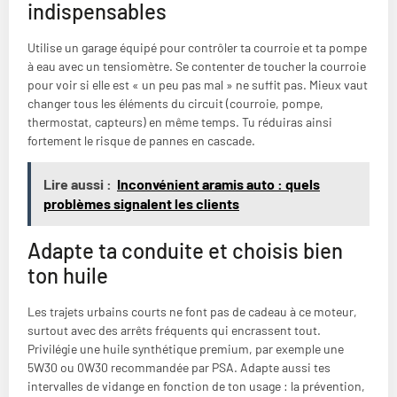
indispensables
Utilise un garage équipé pour contrôler ta courroie et ta pompe
à eau avec un tensiomètre. Se contenter de toucher la courroie
pour voir si elle est « un peu pas mal » ne suffit pas. Mieux vaut
changer tous les éléments du circuit (courroie, pompe,
thermostat, capteurs) en même temps. Tu réduiras ainsi
fortement le risque de pannes en cascade.
Lire aussi :
Inconvénient aramis auto : quels
problèmes signalent les clients
Adapte ta conduite et choisis bien
ton huile
Les trajets urbains courts ne font pas de cadeau à ce moteur,
surtout avec des arrêts fréquents qui encrassent tout.
Privilégie une huile synthétique premium, par exemple une
5W30 ou 0W30 recommandée par PSA. Adapte aussi tes
intervalles de vidange en fonction de ton usage : la prévention,