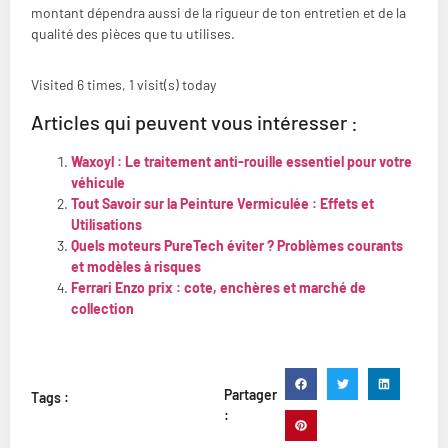
montant dépendra aussi de la rigueur de ton entretien et de la
qualité des pièces que tu utilises.
Visited 6 times, 1 visit(s) today
Articles qui peuvent vous intéresser :
Waxoyl : Le traitement anti-rouille essentiel pour votre
véhicule
Tout Savoir sur la Peinture Vermiculée : Effets et
Utilisations
Quels moteurs PureTech éviter ? Problèmes courants
et modèles à risques
Ferrari Enzo prix : cote, enchères et marché de
collection
Partager
Tags :
: