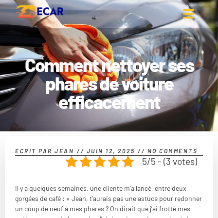
Comment nettoyer ses
phares de voiture
efficacement
ECRIT PAR
JEAN
//
JUIN 12, 2025
//
NO COMMENTS
5/5 - (3 votes)
Il y a quelques semaines, une cliente m’a lancé, entre deux
gorgées de café : « Jean, t’aurais pas une astuce pour redonner
un coup de neuf à mes phares ? On dirait que j’ai frotté mes