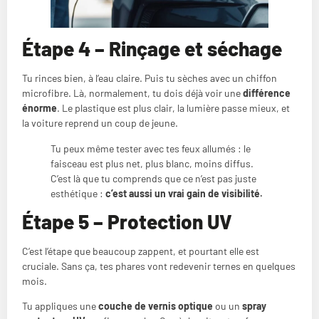
Étape 4 – Rinçage et séchage
Tu rinces bien, à l’eau claire. Puis tu sèches avec un chiffon
microfibre. Là, normalement, tu dois déjà voir une
différence
énorme
. Le plastique est plus clair, la lumière passe mieux, et
la voiture reprend un coup de jeune.
Tu peux même tester avec tes feux allumés : le
faisceau est plus net, plus blanc, moins diffus.
C’est là que tu comprends que ce n’est pas juste
esthétique :
c’est aussi un vrai gain de visibilité.
Étape 5 – Protection UV
C’est l’étape que beaucoup zappent, et pourtant elle est
cruciale. Sans ça, tes phares vont redevenir ternes en quelques
mois.
Tu appliques une
couche de vernis optique
ou un
spray