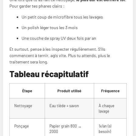
Pour garder tes phares clairs :
Un petit coup de microfibre tous les lavages
Un polish léger tous les 3 mois
Une couche de spray UV deux fois par an
Et surtout, pense à les inspecter régulièrement. S’ils
commencent à ternir, agis vite. Plus tu attends, plus le
traitement sera long.
Tableau récapitulatif
Étape
Produit utilisé
Fréquence
Nettoyage
Eau tiède + savon
À chaque
lavage
Ponçage
Papier grain 800 →
1x/an (si
2000
besoin)