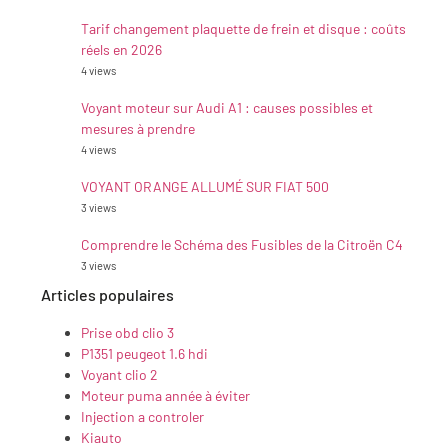
Tarif changement plaquette de frein et disque : coûts
réels en 2026
4 views
Voyant moteur sur Audi A1 : causes possibles et
mesures à prendre
4 views
VOYANT ORANGE ALLUMÉ SUR FIAT 500
3 views
Comprendre le Schéma des Fusibles de la Citroën C4
3 views
Articles populaires
Prise obd clio 3
P1351 peugeot 1.6 hdi
Voyant clio 2
Moteur puma année à éviter
Injection a controler
Kiauto