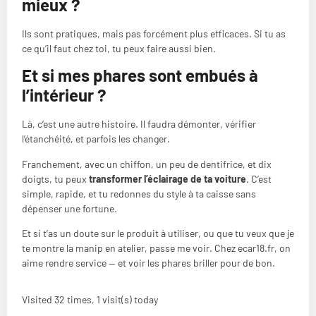
mieux ?
Ils sont pratiques, mais pas forcément plus efficaces. Si tu as
ce qu’il faut chez toi, tu peux faire aussi bien.
Et si mes phares sont embués à
l’intérieur ?
Là, c’est une autre histoire. Il faudra démonter, vérifier
l’étanchéité, et parfois les changer.
Franchement, avec un chiffon, un peu de dentifrice, et dix
doigts, tu peux
transformer l’éclairage de ta voiture
. C’est
simple, rapide, et tu redonnes du style à ta caisse sans
dépenser une fortune.
Et si t’as un doute sur le produit à utiliser, ou que tu veux que je
te montre la manip en atelier, passe me voir. Chez ecar18.fr, on
aime rendre service — et voir les phares briller pour de bon.
Visited 32 times, 1 visit(s) today