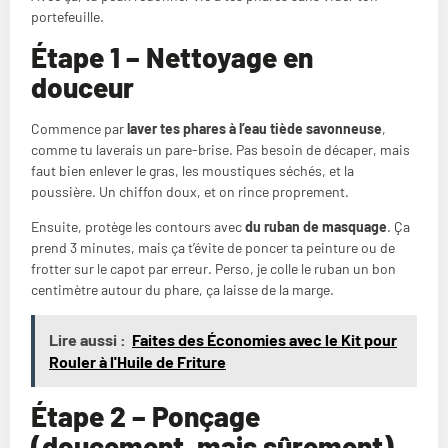
portefeuille.
Étape 1 – Nettoyage en
douceur
Commence par
laver tes phares à l’eau tiède savonneuse
,
comme tu laverais un pare-brise. Pas besoin de décaper, mais
faut bien enlever le gras, les moustiques séchés, et la
poussière. Un chiffon doux, et on rince proprement.
Ensuite, protège les contours avec
du ruban de masquage
. Ça
prend 3 minutes, mais ça t’évite de poncer ta peinture ou de
frotter sur le capot par erreur. Perso, je colle le ruban un bon
centimètre autour du phare, ça laisse de la marge.
Lire aussi :
Faites des Économies avec le Kit pour
Rouler à l'Huile de Friture
Étape 2 – Ponçage
(doucement, mais sûrement)