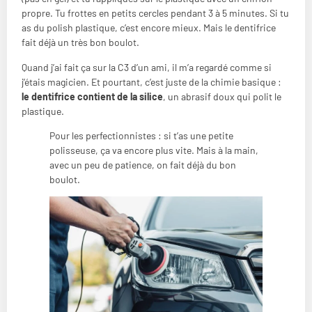
propre. Tu frottes en petits cercles pendant 3 à 5 minutes. Si tu
as du polish plastique, c’est encore mieux. Mais le dentifrice
fait déjà un très bon boulot.
Quand j’ai fait ça sur la C3 d’un ami, il m’a regardé comme si
j’étais magicien. Et pourtant, c’est juste de la chimie basique :
le dentifrice contient de la silice
, un abrasif doux qui polit le
plastique.
Pour les perfectionnistes : si t’as une petite
polisseuse, ça va encore plus vite. Mais à la main,
avec un peu de patience, on fait déjà du bon
boulot.