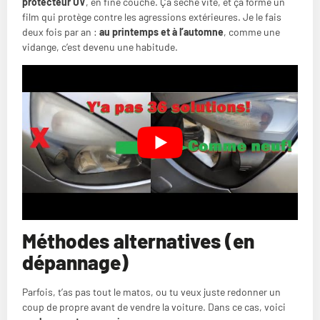
protecteur UV
, en fine couche. Ça sèche vite, et ça forme un
film qui protège contre les agressions extérieures. Je le fais
deux fois par an :
au printemps et à l’automne
, comme une
vidange, c’est devenu une habitude.
Méthodes alternatives (en
dépannage)
Parfois, t’as pas tout le matos, ou tu veux juste redonner un
coup de propre avant de vendre la voiture. Dans ce cas, voici