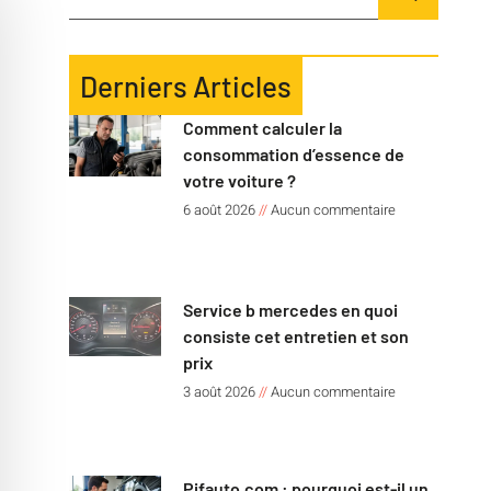
Derniers Articles
Comment calculer la
consommation d’essence de
votre voiture ?
6 août 2026
Aucun commentaire
Service b mercedes en quoi
consiste cet entretien et son
prix
3 août 2026
Aucun commentaire
Pifauto.com : pourquoi est-il un