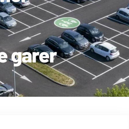
e garer