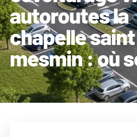
autoroutes la
chapelle saint
mesmin : où s