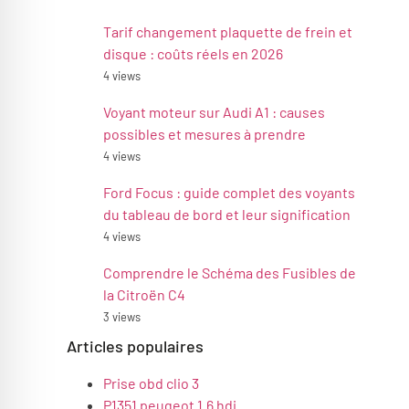
Tarif changement plaquette de frein et
disque : coûts réels en 2026
4 views
Voyant moteur sur Audi A1 : causes
possibles et mesures à prendre
4 views
Ford Focus : guide complet des voyants
du tableau de bord et leur signification
4 views
Comprendre le Schéma des Fusibles de
la Citroën C4
3 views
Articles populaires
Prise obd clio 3
P1351 peugeot 1.6 hdi