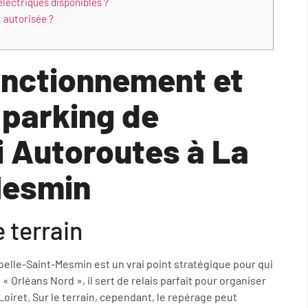
électriques disponibles ?
 autorisée ?
onctionnement et
u parking de
i Autoroutes à La
Mesmin
 terrain
pelle-Saint-Mesmin est un vrai point stratégique pour qui
4 « Orléans Nord », il sert de relais parfait pour organiser
oiret. Sur le terrain, cependant, le repérage peut