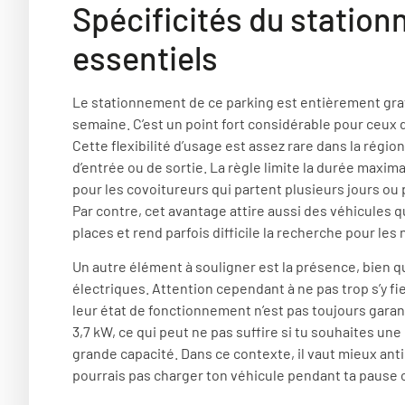
Spécificités du station
essentiels
Le stationnement de ce parking est entièrement gratu
semaine. C’est un point fort considérable pour ceux 
Cette flexibilité d’usage est assez rare dans la régio
d’entrée ou de sortie. La règle limite la durée maxima
pour les covoitureurs qui partent plusieurs jours o
Par contre, cet avantage attire aussi des véhicules q
places et rend parfois difficile la recherche pour les
Un autre élément à souligner est la présence, bien q
électriques. Attention cependant à ne pas trop s’y fier
leur état de fonctionnement n’est pas toujours garanti
3,7 kW, ce qui peut ne pas suffire si tu souhaites u
grande capacité. Dans ce contexte, il vaut mieux anti
pourrais pas charger ton véhicule pendant ta pause 