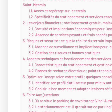
Saint-Mesmin
1.1.
Accès et repérage sur le terrain
1.2.
Spécificités du stationnement et services esse
2.
Les enjeux financiers : stationnement gratuit, mais à
2.1.
Gratuité et implications économiques pour l’us
2.2.
Absence de services payants et frais cachés po
3.
Risques et sécurité : ce que la réalité du terrain imp
3.1.
Absence de surveillance et implications pour le
3.2.
Gestion des risques et bonnes pratiques
4.
Aspects techniques et fonctionnement des services
4.1.
Caractéristiques du stationnement et gestion d
4.2.
Bornes de recharge électrique : points techniq
5.
Optimiser l’usage selon votre profil : quelques conse
5.1.
Identifier son profil d’utilisateur pour mieux ant
5.2.
Choisir le bon moment et adopter les bons réfl
6.
Foire Aux Questions
6.1.
Où se situe le parking de covoiturage Vinci Au
6.2.
Le stationnement est-il gratuit sur ce parking 