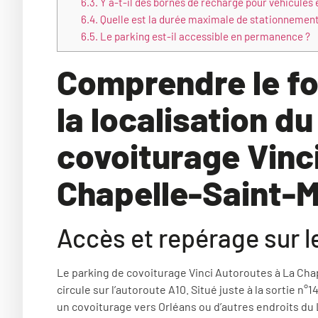
6.3.
Y a-t-il des bornes de recharge pour véhicules 
6.4.
Quelle est la durée maximale de stationnement
6.5.
Le parking est-il accessible en permanence ?
Comprendre le f
la localisation d
covoiturage Vinc
Chapelle-Saint-
Accès et repérage sur le
Le parking de covoiturage Vinci Autoroutes à La Cha
circule sur l’autoroute A10. Situé juste à la sortie n°1
un covoiturage vers Orléans ou d’autres endroits du L