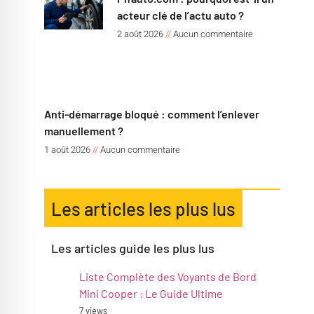
acteur clé de l’actu auto ?
2 août 2026
Aucun commentaire
Anti-démarrage bloqué : comment l’enlever
manuellement ?
1 août 2026
Aucun commentaire
Les articles les plus lus
Les articles guide les plus lus
Liste Complète des Voyants de Bord
Mini Cooper : Le Guide Ultime
7 views