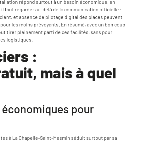
stallation répond surtout à un besoin économique, en
 il faut regarder au-delà de la communication officielle :
icient, et absence de pilotage digital des places peuvent
 pour les moins prévoyants. En résumé, avec un bon coup
t tirer pleinement parti de ces facilités, sans pour
tes logistiques.
iers :
atuit, mais à quel
ns économiques pour
outes à La Chapelle-Saint-Mesmin séduit surtout par sa