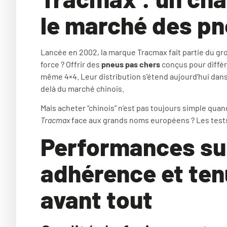
le marché des p
Lancée en 2002, la marque Tracmax fait partie du g
force ? Offrir des
pneus pas chers
conçus pour différe
même 4×4. Leur distribution s’étend aujourd’hui dans
delà du marché chinois.
Mais acheter “chinois” n’est pas toujours simple quand
Tracmax
face aux grands noms européens ? Les tests e
Performances sur
adhérence et tenu
avant tout