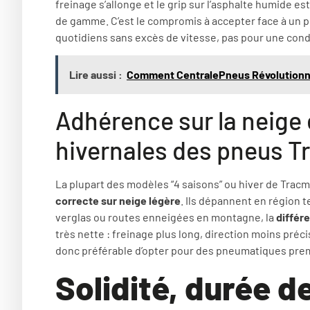
freinage s’allonge et le grip sur l’asphalte humide e
de gamme. C’est le compromis à accepter face à un pe
quotidiens sans excès de vitesse, pas pour une cond
Lire aussi :
Comment CentralePneus Révolutionne 
Adhérence sur la neige
hivernales des pneus 
La plupart des modèles “4 saisons” ou hiver de Tracm
correcte sur neige légère
. Ils dépannent en région 
verglas ou routes enneigées en montagne, la
différ
très nette : freinage plus long, direction moins précis
donc préférable d’opter pour des pneumatiques pre
Solidité, durée de