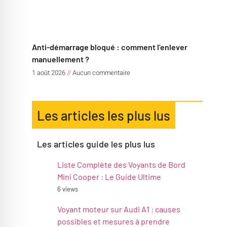
Anti-démarrage bloqué : comment l’enlever
manuellement ?
1 août 2026
Aucun commentaire
Les articles les plus lus
Les articles guide les plus lus
Liste Complète des Voyants de Bord
Mini Cooper : Le Guide Ultime
6 views
Voyant moteur sur Audi A1 : causes
possibles et mesures à prendre