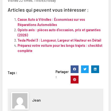
Visited 22 times, 1 visit(s) today
Articles qui peuvent vous intéresser :
Casse Auto à Vitrolles : Économisez sur vos
Réparations Automobiles
Opisto avis : pièces auto d’occasion, prix et garanties
(2026)
Tesla Model 3 : Longueur, Largeur et Hauteur en Détail
Préparez votre voiture pour les longs trajets : checklist
complète
Partager
Tags :
:
Jean