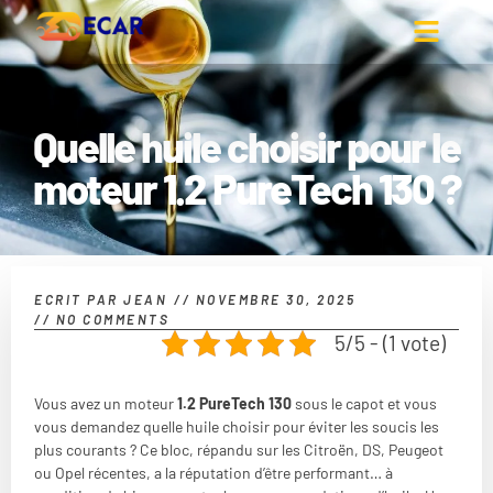
Quelle huile choisir pour le
moteur 1.2 PureTech 130 ?
ECRIT PAR
JEAN
//
NOVEMBRE 30, 2025
//
NO COMMENTS
5/5 - (1 vote)
Vous avez un moteur
1.2 PureTech 130
sous le capot et vous
vous demandez quelle huile choisir pour éviter les soucis les
plus courants ? Ce bloc, répandu sur les Citroën, DS, Peugeot
ou Opel récentes, a la réputation d’être performant… à