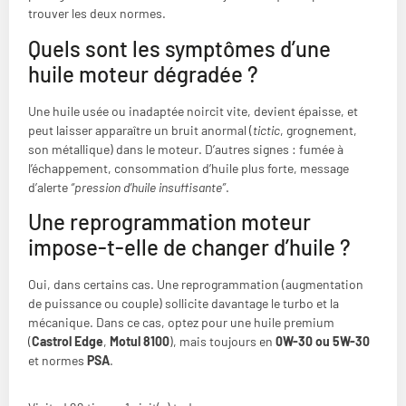
trouver les deux normes.
Quels sont les symptômes d’une
huile moteur dégradée ?
Une huile usée ou inadaptée noircit vite, devient épaisse, et
peut laisser apparaître un bruit anormal (
tictic
, grognement,
son métallique) dans le moteur. D’autres signes : fumée à
l’échappement, consommation d’huile plus forte, message
d’alerte
“pression d’huile insuffisante”
.
Une reprogrammation moteur
impose-t-elle de changer d’huile ?
Oui, dans certains cas. Une reprogrammation (augmentation
de puissance ou couple) sollicite davantage le turbo et la
mécanique. Dans ce cas, optez pour une huile premium
(
Castrol Edge
,
Motul 8100
), mais toujours en
0W-30 ou 5W-30
et normes
PSA
.