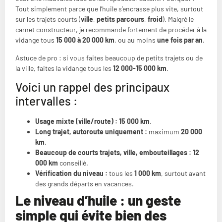
Tout simplement parce que l’huile s’encrasse plus vite, surtout
sur les trajets courts (
ville
,
petits parcours
,
froid
). Malgré le
carnet constructeur, je recommande fortement de procéder à la
vidange tous
15 000 à 20 000 km
, ou au moins
une fois par an
.
Astuce de pro : si vous faites beaucoup de petits trajets ou de
la ville, faites la vidange tous les
12 000-15 000 km
.
Voici un rappel des principaux
intervalles :
Usage mixte (ville/route) :
15 000 km
.
Long trajet, autoroute uniquement :
maximum
20 000
km
.
Beaucoup de courts trajets, ville, embouteillages :
12
000 km
conseillé.
Vérification du niveau :
tous les
1 000 km
, surtout avant
des grands départs en vacances.
Le niveau d’huile : un geste
simple qui évite bien des