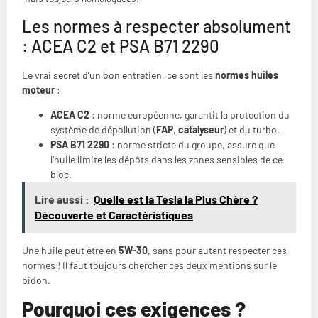
Les normes à respecter absolument
: ACEA C2 et PSA B71 2290
Le vrai secret d’un bon entretien, ce sont les
normes huiles
moteur
:
ACEA C2
: norme européenne, garantit la protection du
système de dépollution (
FAP
,
catalyseur
) et du turbo.
PSA B71 2290
: norme stricte du groupe, assure que
l’huile limite les dépôts dans les zones sensibles de ce
bloc.
Lire aussi :
Quelle est la Tesla la Plus Chère ?
Découverte et Caractéristiques
Une huile peut être en
5W-30
, sans pour autant respecter ces
normes ! Il faut toujours chercher ces deux mentions sur le
bidon.
Pourquoi ces exigences ?