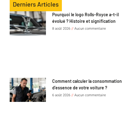
Derniers Articles
Pourquoi le logo Rolls-Royce a-t-il
évolué ? Histoire et signification
8 août 2026
Aucun commentaire
Comment calculer la consommation
d’essence de votre voiture ?
6 août 2026
Aucun commentaire