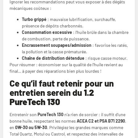
Ignorer les recommandations peut vous exposer à des dégâts
mécaniques coûteux :
Turbo grippé
: mauvaise lubrification, surchauffe,
présence de dépôts charbonnés.
Consommation excessive
: l’huile brûle dans la chambre
de combustion, perte de puissance.
Encrassement soupapes/admission
: favorise les ratés,
la pollution et la casse prématurée.
Chaîne de distribution détendue
: risque casse moteur.
Pour résumer : économiser sur la qualité de l’huile revient au
final… à payer des réparations bien plus lourdes !
Ce qu’il faut retenir pour un
entretien serein du
1.2
PureTech 130
Entretenir son
PureTech 130
n’a rien de sorcier : il suffit d’une
bonne huile, respectant les normes
ACEA C2 et PSA B71 2290
,
en
0W-30 ou 5W-30
. Privilégiez les grandes marques comme
Total Quartz, Motul ou Castrol, et respectez des intervalles de