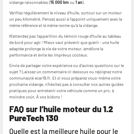
vidange raisonnables (
15 000 km
ou
1 an
).
Vérifiez régulièrement le niveau d’huile, surtout sur un moteur
un peu kilométré. Pensez aussi à l’appoint uniquement avec la
même référence et la même norme
qu’à la vidange.
N’attendez pas l’apparition du témoin rouge d’huile au tableau
de bord pour agir ! Mieux vaut prévenir que guérir : une huile
adaptée prolonge la vie de votre moteur, améliore la
performance et évite les imprévus coûteux.
Envie de partager votre expérience ou d’autres questions sur le
sujet ? Laissez un commentaire ci-dessous ou rejoignez notre
communauté ecar18.fr. Et si vous préparez vous-même votre
prochaine vidange, n’hésitez pas à consulter nos autres guides
pratiques pour entretenir votre véhicule comme un pro, à
moindre coût. À vos bidons !
FAQ sur l’huile moteur du
1.2
PureTech 130
Quelle est la meilleure huile pour le