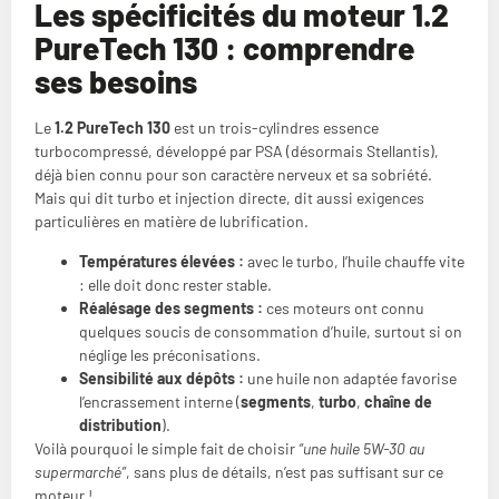
Les spécificités du moteur 1.2
PureTech 130 : comprendre
ses besoins
Le
1.2 PureTech 130
est un trois-cylindres essence
turbocompressé, développé par PSA (désormais Stellantis),
déjà bien connu pour son caractère nerveux et sa sobriété.
Mais qui dit turbo et injection directe, dit aussi exigences
particulières en matière de lubrification.
Températures élevées :
avec le turbo, l’huile chauffe vite
: elle doit donc rester stable.
Réalésage des segments :
ces moteurs ont connu
quelques soucis de consommation d’huile, surtout si on
néglige les préconisations.
Sensibilité aux dépôts :
une huile non adaptée favorise
l’encrassement interne (
segments
,
turbo
,
chaîne de
distribution
).
Voilà pourquoi le simple fait de choisir
“une huile 5W-30 au
supermarché”
, sans plus de détails, n’est pas suffisant sur ce
moteur !