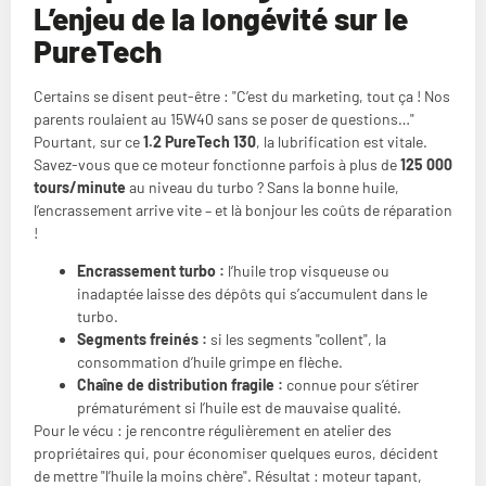
L’enjeu de la longévité sur le
PureTech
Certains se disent peut-être :
C’est du marketing, tout ça ! Nos
parents roulaient au 15W40 sans se poser de questions…
Pourtant, sur ce
1.2 PureTech 130
, la lubrification est vitale.
Savez-vous que ce moteur fonctionne parfois à plus de
125 000
tours/minute
au niveau du turbo ? Sans la bonne huile,
l’encrassement arrive vite – et là bonjour les coûts de réparation
!
Encrassement turbo :
l’huile trop visqueuse ou
inadaptée laisse des dépôts qui s’accumulent dans le
turbo.
Segments freinés :
si les segments
collent
, la
consommation d’huile grimpe en flèche.
Chaîne de distribution fragile :
connue pour s’étirer
prématurément si l’huile est de mauvaise qualité.
Pour le vécu : je rencontre régulièrement en atelier des
propriétaires qui, pour économiser quelques euros, décident
de mettre
l’huile la moins chère
. Résultat : moteur tapant,