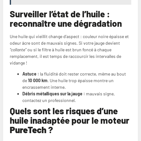
Surveiller l’état de l’huile :
reconnaître une dégradation
Une huile qui vieillit change d’aspect : couleur noire épaisse et
odeur âcre sont de mauvais signes. Si votre jauge devient
“collante”
ou si le filtre à huile est brun foncé à chaque
remplacement, il est temps de raccourcir les intervalles de
vidange !
Astuce :
la fluidité doit rester correcte, même au bout
de
10 000 km
. Une huile trop épaisse montre un
encrassement interne.
Débris métalliques sur la jauge :
mauvais signe,
contactez un professionnel.
Quels sont les risques d’une
huile inadaptée pour le moteur
PureTech
?