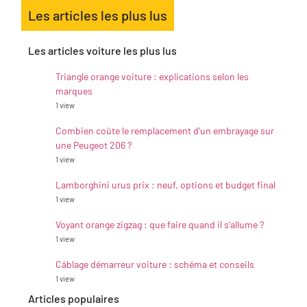
Les articles les plus lus
Les articles voiture les plus lus
Triangle orange voiture : explications selon les
marques
1 view
Combien coûte le remplacement d’un embrayage sur
une Peugeot 206 ?
1 view
Lamborghini urus prix : neuf, options et budget final
1 view
Voyant orange zigzag : que faire quand il s’allume ?
1 view
Câblage démarreur voiture : schéma et conseils
1 view
Articles populaires