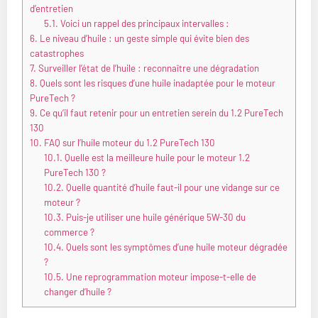
d’entretien
5.1.
Voici un rappel des principaux intervalles :
6.
Le niveau d’huile : un geste simple qui évite bien des
catastrophes
7.
Surveiller l’état de l’huile : reconnaître une dégradation
8.
Quels sont les risques d’une huile inadaptée pour le moteur
PureTech ?
9.
Ce qu’il faut retenir pour un entretien serein du 1.2 PureTech
130
10.
FAQ sur l’huile moteur du 1.2 PureTech 130
10.1.
Quelle est la meilleure huile pour le moteur 1.2
PureTech 130 ?
10.2.
Quelle quantité d’huile faut-il pour une vidange sur ce
moteur ?
10.3.
Puis-je utiliser une huile générique 5W-30 du
commerce ?
10.4.
Quels sont les symptômes d’une huile moteur dégradée
?
10.5.
Une reprogrammation moteur impose-t-elle de
changer d’huile ?