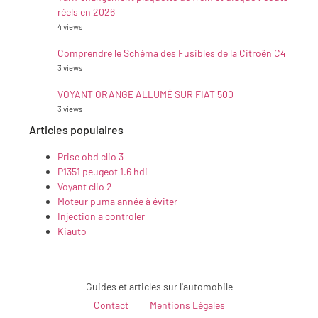
réels en 2026
4 views
Comprendre le Schéma des Fusibles de la Citroën C4
3 views
VOYANT ORANGE ALLUMÉ SUR FIAT 500
3 views
Articles populaires
Prise obd clio 3
P1351 peugeot 1.6 hdi
Voyant clio 2
Moteur puma année à éviter
Injection a controler
Kiauto
Guides et articles sur l'automobile
Contact
Mentions Légales