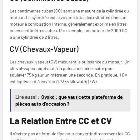
Les centimètres cubes (CC) sont une mesure de la cylindrée du
moteur. La cylindrée est le volume total des cylindres dans un
moteur à combustion interne, généralement exprimé en litres
ou en centimètres cubes. Par exemple, un moteur de 2000 CC
a une cylindrée de 2 litres.
CV (Chevaux-Vapeur)
Les chevaux-vapeur (CV) mesurent la puissance du moteur. Un
cheval-vapeur équivaut à la puissance nécessaire pour
soulever 75 kg sur un mètre en une seconde. En pratique, 1 CV
est équivalent à environ 0,7355 kilowatts (kW).
Lire aussi :
Ovoko : que vaut cette plateforme de
pièces auto d’occasion ?
La Relation Entre CC et CV
Il n’existe pas de formule fixe pour convertir directement les CC