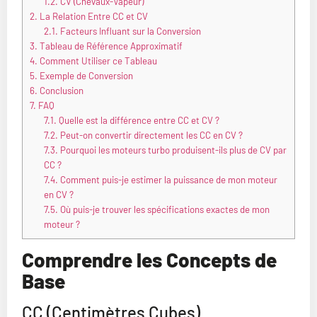
1.2.
CV (Chevaux-Vapeur)
2.
La Relation Entre CC et CV
2.1.
Facteurs Influant sur la Conversion
3.
Tableau de Référence Approximatif
4.
Comment Utiliser ce Tableau
5.
Exemple de Conversion
6.
Conclusion
7.
FAQ
7.1.
Quelle est la différence entre CC et CV ?
7.2.
Peut-on convertir directement les CC en CV ?
7.3.
Pourquoi les moteurs turbo produisent-ils plus de CV par
CC ?
7.4.
Comment puis-je estimer la puissance de mon moteur
en CV ?
7.5.
Où puis-je trouver les spécifications exactes de mon
moteur ?
Comprendre les Concepts de
Base
CC (Centimètres Cubes)