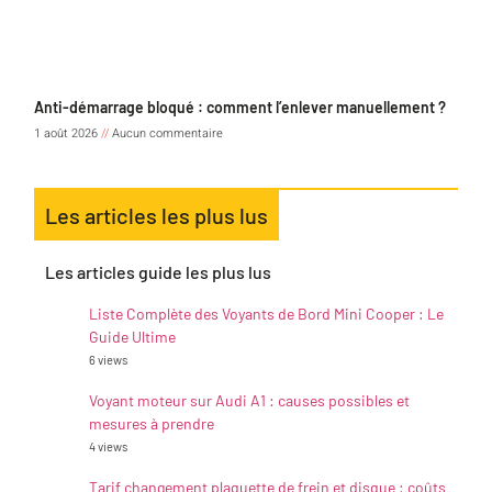
Anti-démarrage bloqué : comment l’enlever manuellement ?
1 août 2026
Aucun commentaire
Les articles les plus lus
Les articles guide les plus lus
Liste Complète des Voyants de Bord Mini Cooper : Le
Guide Ultime
6 views
Voyant moteur sur Audi A1 : causes possibles et
mesures à prendre
4 views
Tarif changement plaquette de frein et disque : coûts