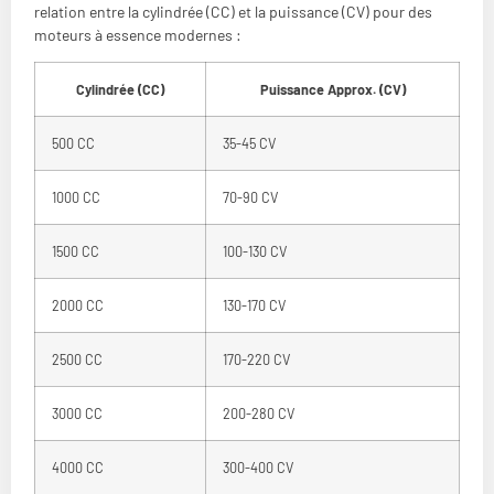
relation entre la cylindrée (CC) et la puissance (CV) pour des
moteurs à essence modernes :
Cylindrée (CC)
Puissance Approx. (CV)
500 CC
35-45 CV
1000 CC
70-90 CV
1500 CC
100-130 CV
2000 CC
130-170 CV
2500 CC
170-220 CV
3000 CC
200-280 CV
4000 CC
300-400 CV