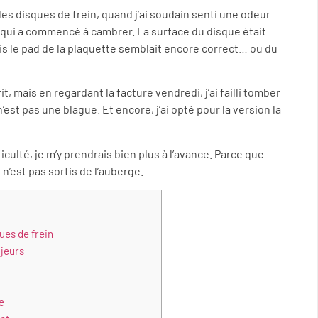
 les disques de frein, quand j’ai soudain senti une odeur
 qui a commencé à cambrer. La surface du disque était
 le pad de la plaquette semblait encore correct… ou du
it, mais en regardant la facture vendredi, j’ai failli tomber
est pas une blague. Et encore, j’ai opté pour la version la
ifficulté, je m’y prendrais bien plus à l’avance. Parce que
n’est pas sortis de l’auberge.
ues de frein
ajeurs
e