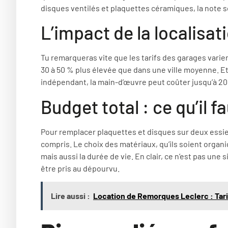
disques ventilés et plaquettes céramiques, la note s
L’impact de la localisati
Tu remarqueras vite que les tarifs des garages varie
30 à 50 % plus élevée que dans une ville moyenne. E
indépendant, la main-d’œuvre peut coûter jusqu’à 20
Budget total : ce qu’il f
Pour remplacer plaquettes et disques sur deux essieu
compris. Le choix des matériaux, qu’ils soient organ
mais aussi la durée de vie. En clair, ce n’est pas une 
être pris au dépourvu.
Lire aussi :
Location de Remorques Leclerc : Tari