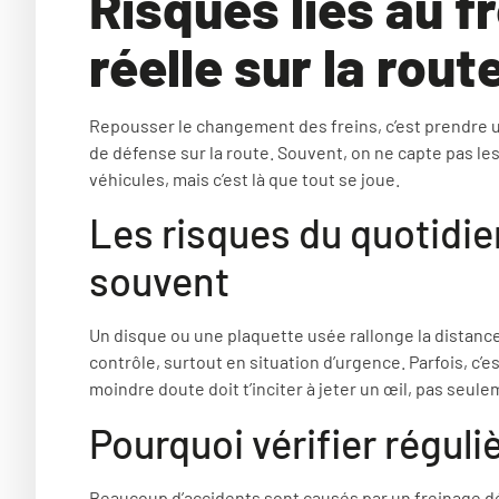
Risques liés au f
réelle sur la rout
Repousser le changement des freins, c’est prendre un
de défense sur la route. Souvent, on ne capte pas le
véhicules, mais c’est là que tout se joue.
Les risques du quotidie
souvent
Un disque ou une plaquette usée rallonge la distance
contrôle, surtout en situation d’urgence. Parfois, c’es
moindre doute doit t’inciter à jeter un œil, pas seu
Pourquoi vérifier réguli
Beaucoup d’accidents sont causés par un freinage déf