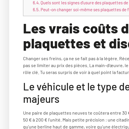
6.4.
Quels sont les signes d’usure des plaquettes de fr
6.5.
Peut-on changer soi-même ses plaquettes de fr
Les vrais coûts 
plaquettes et dis
Changer ses freins, ça ne se fait pas à la légère. Réc
pas se limiter au prix des pièces. La main-d’œuvre, le
rôle clé. Tu seras surpris de voir à quel point la factu
Le véhicule et le type de
majeurs
Une paire de plaquettes neuves te coûtera entre 30 € 
50 € à 200 € l’unité. Mais petite précision : une ci
qu’une berline haut de gamme, voire qu’une électriq