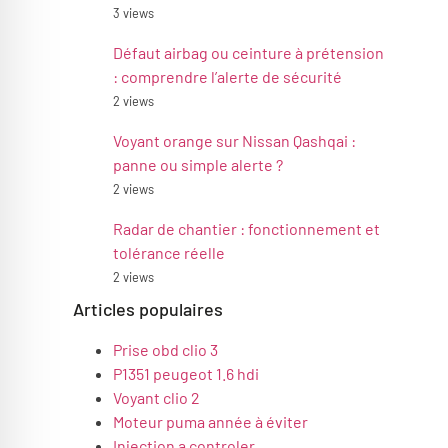
3 views
Défaut airbag ou ceinture à prétension
: comprendre l’alerte de sécurité
2 views
Voyant orange sur Nissan Qashqai :
panne ou simple alerte ?
2 views
Radar de chantier : fonctionnement et
tolérance réelle
2 views
Articles populaires
Prise obd clio 3
P1351 peugeot 1.6 hdi
Voyant clio 2
Moteur puma année à éviter
Injection a controler