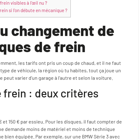
ein visibles à l’œil nu ?
ein si l’on débute en mécanique ?
du changement de
ques de frein
emment, les tarifs ont pris un coup de chaud, et il ne faut
 type de véhicule, la région où tu habites, tout ça joue un
re peut varier d’un garage à l’autre et selon la voiture.
 frein : deux critères
et 150 € par essieu. Pour les disques, il faut compter de
tadine demande moins de matériel et moins de technique
ue bien équipée. Par exemple, sur une BMW Série 3 avec