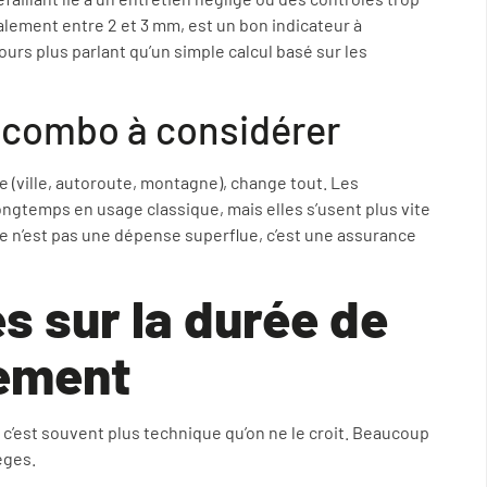
alement entre 2 et 3 mm, est un bon indicateur à
jours plus parlant qu’un simple calcul basé sur les
n combo à considérer
e (ville, autoroute, montagne), change tout. Les
ngtemps en usage classique, mais elles s’usent plus vite
, ce n’est pas une dépense superflue, c’est une assurance
s sur la durée de
cement
s c’est souvent plus technique qu’on ne le croit. Beaucoup
èges.