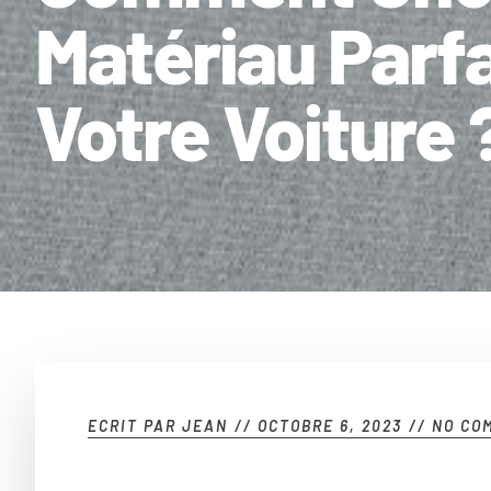
Matériau Parfa
Votre Voiture 
ECRIT PAR
JEAN
//
OCTOBRE 6, 2023
//
NO CO