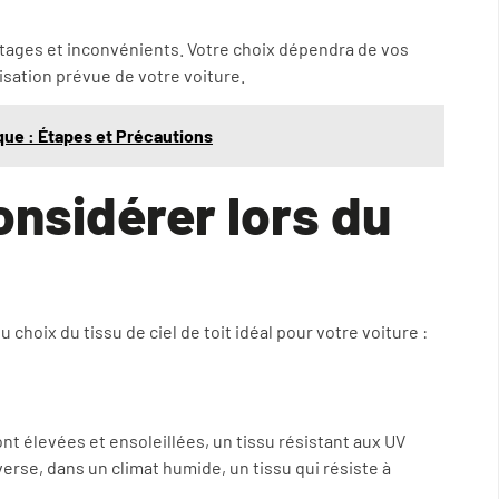
ages et inconvénients. Votre choix dépendra de vos
isation prévue de votre voiture.
ue : Étapes et Précautions
onsidérer lors du
 choix du tissu de ciel de toit idéal pour votre voiture :
nt élevées et ensoleillées, un tissu résistant aux UV
nverse, dans un climat humide, un tissu qui résiste à