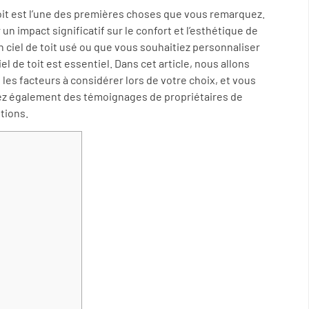
toit est l’une des premières choses que vous remarquez.
n impact significatif sur le confort et l’esthétique de
 ciel de toit usé ou que vous souhaitiez personnaliser
iel de toit est essentiel. Dans cet article, nous allons
, les facteurs à considérer lors de votre choix, et vous
irez également des témoignages de propriétaires de
tions.