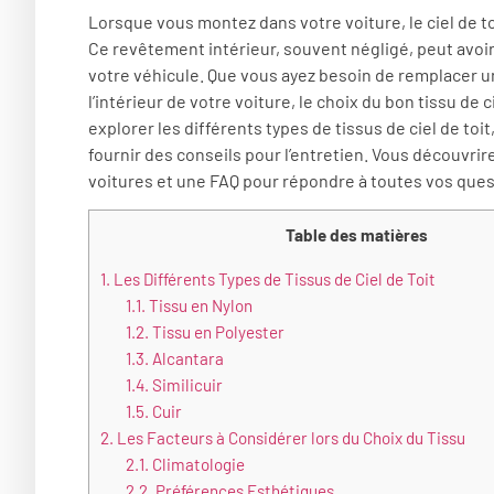
Lorsque vous montez dans votre voiture, le ciel de 
Ce revêtement intérieur, souvent négligé, peut avoir u
votre véhicule. Que vous ayez besoin de remplacer un
l’intérieur de votre voiture, le choix du bon tissu de c
explorer les différents types de tissus de ciel de toit
fournir des conseils pour l’entretien. Vous découvr
voitures et une FAQ pour répondre à toutes vos ques
Table des matières
1.
Les Différents Types de Tissus de Ciel de Toit
1.1.
Tissu en Nylon
1.2.
Tissu en Polyester
1.3.
Alcantara
1.4.
Similicuir
1.5.
Cuir
2.
Les Facteurs à Considérer lors du Choix du Tissu
2.1.
Climatologie
2.2.
Préférences Esthétiques