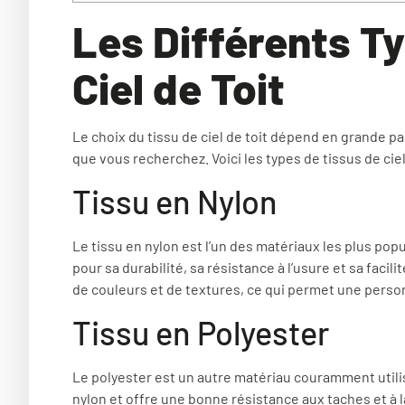
Les Différents T
Ciel de Toit
Le choix du tissu de ciel de toit dépend en grande p
que vous recherchez. Voici les types de tissus de ciel
Tissu en Nylon
Le tissu en nylon est l’un des matériaux les plus popul
pour sa durabilité, sa résistance à l’usure et sa facili
de couleurs et de textures, ce qui permet une perso
Tissu en Polyester
Le polyester est un autre matériau couramment utilisé
nylon et offre une bonne résistance aux taches et à 