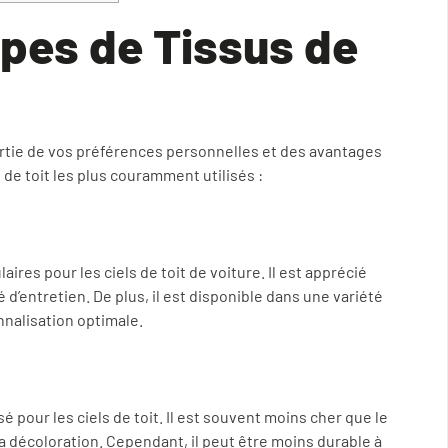
ypes de Tissus de
artie de vos préférences personnelles et des avantages
 de toit les plus couramment utilisés :
aires pour les ciels de toit de voiture. Il est apprécié
té d’entretien. De plus, il est disponible dans une variété
nnalisation optimale.
 pour les ciels de toit. Il est souvent moins cher que le
la décoloration. Cependant, il peut être moins durable à