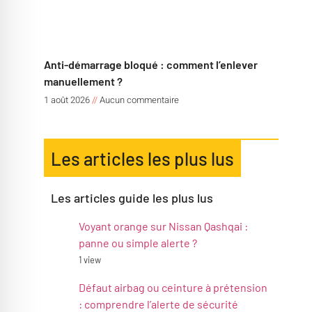
Anti-démarrage bloqué : comment l’enlever
manuellement ?
1 août 2026
Aucun commentaire
Les articles les plus lus
Les articles guide les plus lus
Voyant orange sur Nissan Qashqai :
panne ou simple alerte ?
1 view
Défaut airbag ou ceinture à prétension
: comprendre l’alerte de sécurité