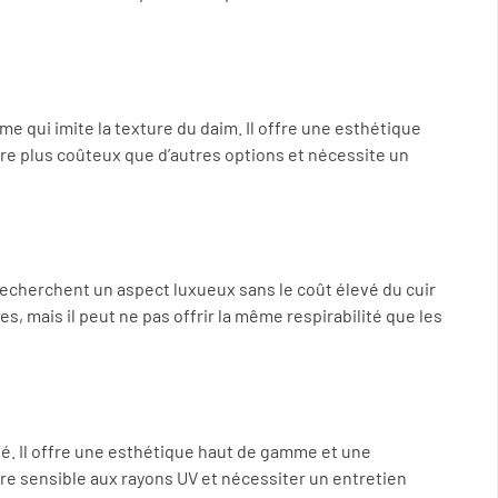
e qui imite la texture du daim. Il offre une esthétique
tre plus coûteux que d’autres options et nécessite un
 recherchent un aspect luxueux sans le coût élevé du cuir
hes, mais il peut ne pas offrir la même respirabilité que les
ité. Il offre une esthétique haut de gamme et une
tre sensible aux rayons UV et nécessiter un entretien