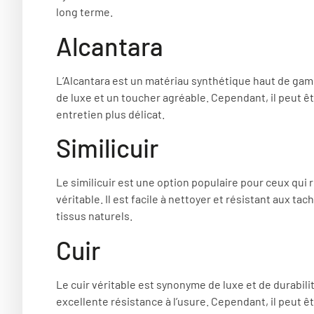
long terme.
Alcantara
L’Alcantara est un matériau synthétique haut de gamm
de luxe et un toucher agréable. Cependant, il peut ê
entretien plus délicat.
Similicuir
Le similicuir est une option populaire pour ceux qui
véritable. Il est facile à nettoyer et résistant aux tac
tissus naturels.
Cuir
Le cuir véritable est synonyme de luxe et de durabil
excellente résistance à l’usure. Cependant, il peut ê