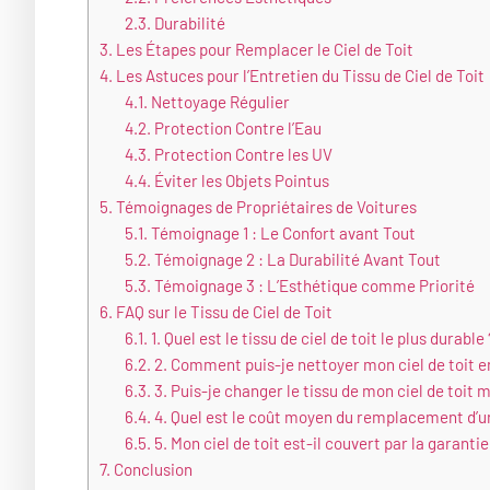
2.3.
Durabilité
3.
Les Étapes pour Remplacer le Ciel de Toit
4.
Les Astuces pour l’Entretien du Tissu de Ciel de Toit
4.1.
Nettoyage Régulier
4.2.
Protection Contre l’Eau
4.3.
Protection Contre les UV
4.4.
Éviter les Objets Pointus
5.
Témoignages de Propriétaires de Voitures
5.1.
Témoignage 1 : Le Confort avant Tout
5.2.
Témoignage 2 : La Durabilité Avant Tout
5.3.
Témoignage 3 : L’Esthétique comme Priorité
6.
FAQ sur le Tissu de Ciel de Toit
6.1.
1. Quel est le tissu de ciel de toit le plus durable 
6.2.
2. Comment puis-je nettoyer mon ciel de toit e
6.3.
3. Puis-je changer le tissu de mon ciel de toit
6.4.
4. Quel est le coût moyen du remplacement d’un 
6.5.
5. Mon ciel de toit est-il couvert par la garantie
7.
Conclusion