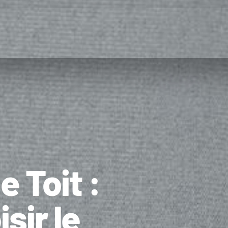
e Toit :
ir le