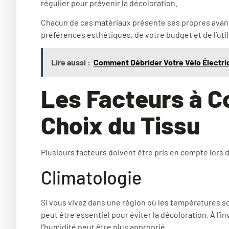
régulier pour prévenir la décoloration.
Chacun de ces matériaux présente ses propres avant
préférences esthétiques, de votre budget et de l’util
Lire aussi :
Comment Débrider Votre Vélo Électriq
Les Facteurs à C
Choix du Tissu
Plusieurs facteurs doivent être pris en compte lors du
Climatologie
Si vous vivez dans une région où les températures so
peut être essentiel pour éviter la décoloration. À l’i
l’humidité peut être plus approprié.