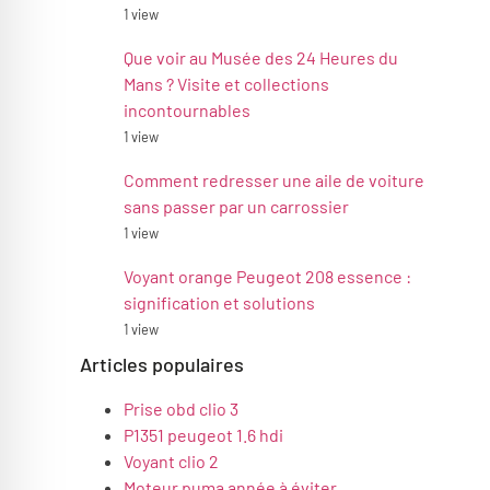
1 view
Que voir au Musée des 24 Heures du
Mans ? Visite et collections
incontournables
1 view
Comment redresser une aile de voiture
sans passer par un carrossier
1 view
Voyant orange Peugeot 208 essence :
signification et solutions
1 view
Articles populaires
Prise obd clio 3
P1351 peugeot 1.6 hdi
Voyant clio 2
Moteur puma année à éviter