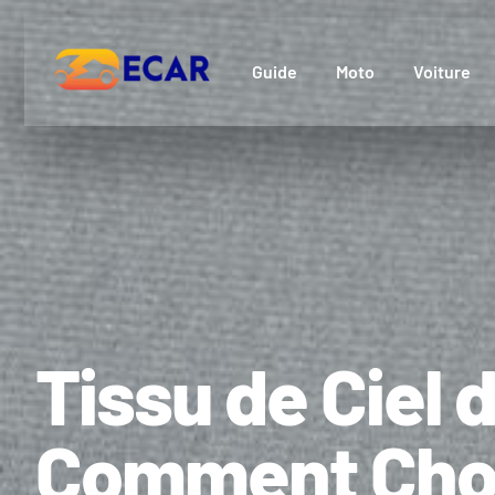
Guide
Moto
Voiture
Tissu de Ciel d
Comment Chois