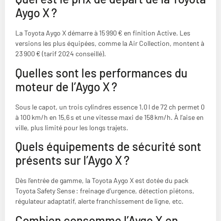
Aygo X ?
La Toyota Aygo X démarre à 15 990 € en finition Active. Les
versions les plus équipées, comme la Air Collection, montent à
23 900 € (tarif 2024 conseillé).
Quelles sont les performances du
moteur de l’Aygo X ?
Sous le capot, un trois cylindres essence 1,0 l de 72 ch permet 0
à 100 km/h en 15,6 s et une vitesse maxi de 158 km/h. À l’aise en
ville, plus limité pour les longs trajets.
Quels équipements de sécurité sont
présents sur l’Aygo X ?
Dès l’entrée de gamme, la Toyota Aygo X est dotée du pack
Toyota Safety Sense : freinage d’urgence, détection piétons,
régulateur adaptatif, alerte franchissement de ligne, etc.
Combien consomme l’Aygo X en