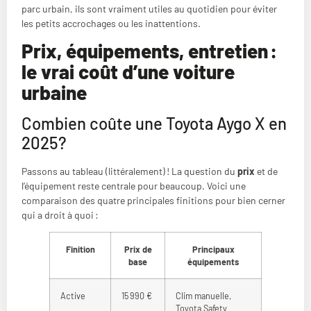
parc urbain, ils sont vraiment utiles au quotidien pour éviter
les petits accrochages ou les inattentions.
Prix, équipements, entretien :
le vrai coût d’une voiture
urbaine
Combien coûte une Toyota Aygo X en
2025?
Passons au tableau (littéralement) ! La question du
prix
et de
l’équipement reste centrale pour beaucoup. Voici une
comparaison des quatre principales finitions pour bien cerner
qui a droit à quoi :
Finition
Prix de
Principaux
base
équipements
Active
15 990 €
Clim manuelle,
Toyota Safety