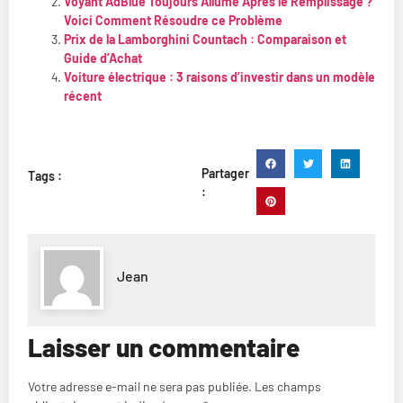
Voyant AdBlue Toujours Allumé Après le Remplissage ?
Voici Comment Résoudre ce Problème
Prix de la Lamborghini Countach : Comparaison et
Guide d’Achat
Voiture électrique : 3 raisons d’investir dans un modèle
récent
Partager
Tags :
:
Jean
Laisser un commentaire
Votre adresse e-mail ne sera pas publiée.
Les champs