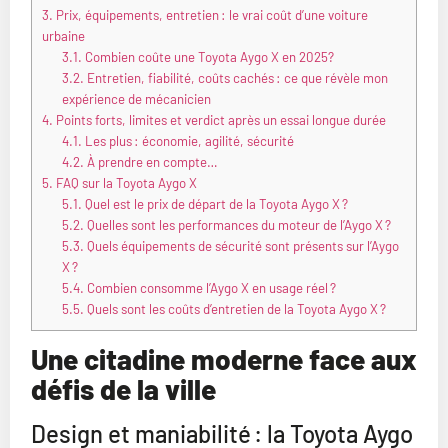
3.
Prix, équipements, entretien : le vrai coût d’une voiture
urbaine
3.1.
Combien coûte une Toyota Aygo X en 2025?
3.2.
Entretien, fiabilité, coûts cachés : ce que révèle mon
expérience de mécanicien
4.
Points forts, limites et verdict après un essai longue durée
4.1.
Les plus : économie, agilité, sécurité
4.2.
À prendre en compte…
5.
FAQ sur la Toyota Aygo X
5.1.
Quel est le prix de départ de la Toyota Aygo X ?
5.2.
Quelles sont les performances du moteur de l’Aygo X ?
5.3.
Quels équipements de sécurité sont présents sur l’Aygo
X ?
5.4.
Combien consomme l’Aygo X en usage réel ?
5.5.
Quels sont les coûts d’entretien de la Toyota Aygo X ?
Une citadine moderne face aux
défis de la ville
Design et maniabilité : la Toyota Aygo