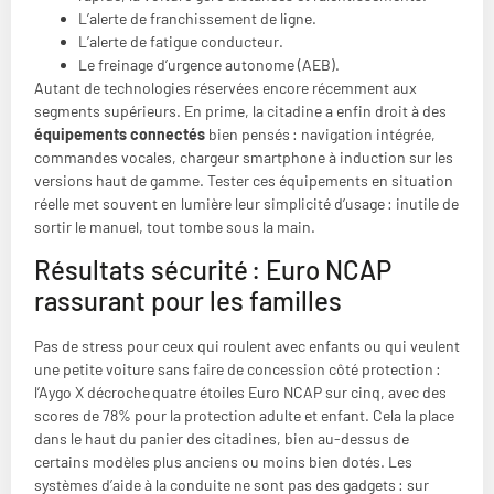
L’alerte de franchissement de ligne.
L’alerte de fatigue conducteur.
Le freinage d’urgence autonome (AEB).
Autant de technologies réservées encore récemment aux
segments supérieurs. En prime, la citadine a enfin droit à des
équipements connectés
bien pensés : navigation intégrée,
commandes vocales, chargeur smartphone à induction sur les
versions haut de gamme. Tester ces équipements en situation
réelle met souvent en lumière leur simplicité d’usage : inutile de
sortir le manuel, tout tombe sous la main.
Résultats sécurité : Euro NCAP
rassurant pour les familles
Pas de stress pour ceux qui roulent avec enfants ou qui veulent
une petite voiture sans faire de concession côté protection :
l’Aygo X décroche quatre étoiles Euro NCAP sur cinq, avec des
scores de 78% pour la protection adulte et enfant. Cela la place
dans le haut du panier des citadines, bien au-dessus de
certains modèles plus anciens ou moins bien dotés. Les
systèmes d’aide à la conduite ne sont pas des gadgets : sur