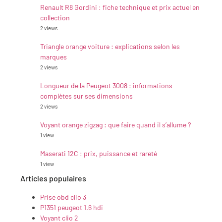
Renault R8 Gordini : fiche technique et prix actuel en
collection
2 views
Triangle orange voiture : explications selon les
marques
2 views
Longueur de la Peugeot 3008 : informations
complètes sur ses dimensions
2 views
Voyant orange zigzag : que faire quand il s’allume ?
1 view
Maserati 12C : prix, puissance et rareté
1 view
Articles populaires
Prise obd clio 3
P1351 peugeot 1.6 hdi
Voyant clio 2