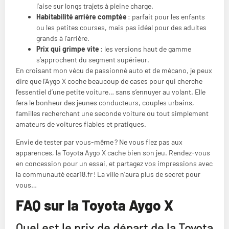
l’aise sur longs trajets à pleine charge.
Habitabilité arrière comptée
: parfait pour les enfants
ou les petites courses, mais pas idéal pour des adultes
grands à l’arrière.
Prix qui grimpe vite
: les versions haut de gamme
s’approchent du segment supérieur.
En croisant mon vécu de passionné auto et de mécano, je peux
dire que l’Aygo X coche beaucoup de cases pour qui cherche
l’essentiel d’une petite voiture… sans s’ennuyer au volant. Elle
fera le bonheur des jeunes conducteurs, couples urbains,
familles recherchant une seconde voiture ou tout simplement
amateurs de voitures fiables et pratiques.
Envie de tester par vous-même ? Ne vous fiez pas aux
apparences, la Toyota Aygo X cache bien son jeu. Rendez-vous
en concession pour un essai, et partagez vos impressions avec
la communauté ecar18.fr ! La ville n’aura plus de secret pour
vous…
FAQ sur la Toyota Aygo X
Quel est le prix de départ de la Toyota