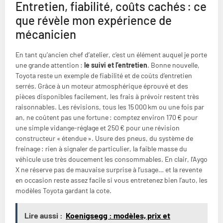
Entretien, fiabilité, coûts cachés : ce
que révèle mon expérience de
mécanicien
En tant qu’ancien chef d’atelier, c’est un élément auquel je porte
une grande attention :
le suivi et l’entretien
. Bonne nouvelle,
Toyota reste un exemple de fiabilité et de coûts d’entretien
serrés. Grâce à un moteur atmosphérique éprouvé et des
pièces disponibles facilement, les frais à prévoir restent très
raisonnables. Les révisions, tous les 15 000 km ou une fois par
an, ne coûtent pas une fortune : comptez environ 170 € pour
une simple vidange-réglage et 250 € pour une révision
constructeur « étendue ». Usure des pneus, du système de
freinage : rien à signaler de particulier, la faible masse du
véhicule use très doucement les consommables. En clair, l’Aygo
X ne réserve pas de mauvaise surprise à l’usage… et la revente
en occasion reste assez facile si vous entretenez bien l’auto, les
modèles Toyota gardant la cote.
Lire aussi :
Koenigsegg : modèles, prix et