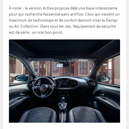
À noter : la version Active propose déjà une base intéressante
pour qui recherche l’essentiel sans artifice. Ceux qui veulent un
maximum de technologie et de confort devront viser la Design
ou Air Collection. Dans tous les cas, l’équipement de sécurité
est de série : un vrai bon point.