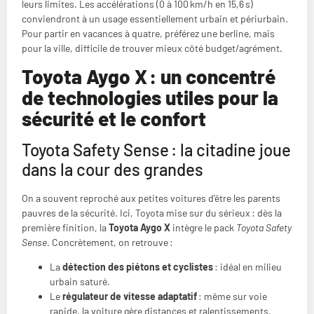
leurs limites. Les accélérations (0 à 100 km/h en 15,6 s)
conviendront à un usage essentiellement urbain et périurbain.
Pour partir en vacances à quatre, préférez une berline, mais
pour la ville, difficile de trouver mieux côté budget/agrément.
Toyota Aygo X : un concentré
de technologies utiles pour la
sécurité et le confort
Toyota Safety Sense : la citadine joue
dans la cour des grandes
On a souvent reproché aux petites voitures d’être les parents
pauvres de la sécurité. Ici, Toyota mise sur du sérieux : dès la
première finition, la
Toyota Aygo X
intègre le pack
Toyota Safety
Sense
. Concrètement, on retrouve :
La
détection des piétons et cyclistes
: idéal en milieu
urbain saturé.
Le
régulateur de vitesse adaptatif
: même sur voie
rapide, la voiture gère distances et ralentissements.