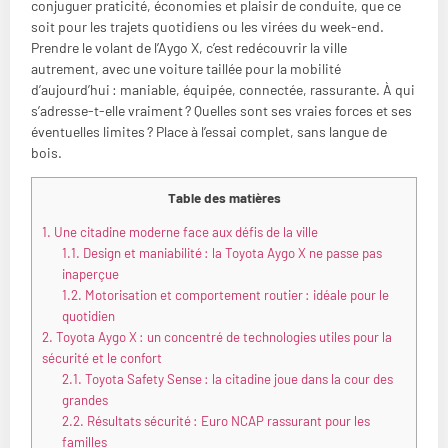
conjuguer praticité, économies et plaisir de conduite, que ce
soit pour les trajets quotidiens ou les virées du week-end.
Prendre le volant de l’Aygo X, c’est redécouvrir la ville
autrement, avec une voiture taillée pour la mobilité
d’aujourd’hui : maniable, équipée, connectée, rassurante. À qui
s’adresse-t-elle vraiment ? Quelles sont ses vraies forces et ses
éventuelles limites ? Place à l’essai complet, sans langue de
bois.
Table des matières
1.
Une citadine moderne face aux défis de la ville
1.1.
Design et maniabilité : la Toyota Aygo X ne passe pas
inaperçue
1.2.
Motorisation et comportement routier : idéale pour le
quotidien
2.
Toyota Aygo X : un concentré de technologies utiles pour la
sécurité et le confort
2.1.
Toyota Safety Sense : la citadine joue dans la cour des
grandes
2.2.
Résultats sécurité : Euro NCAP rassurant pour les
familles