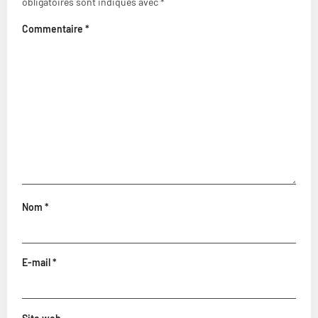
obligatoires sont indiqués avec
*
Commentaire
*
Nom
*
E-mail
*