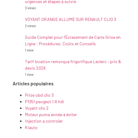
urgences et étapes à suivre
3 views
VOYANT ORANGE ALLUMÉ SUR RENAULT CLIO 3
2 views
Guide Complet pour l’Écrasement de Carte Grise en
Ligne : Procédures, Coûts et Conseils
1 view
Tarif location remorque frigorifique Leclerc : prix &
devis 2026
1 view
Articles populaires
Prise obd clio 3
P1351 peugeot 1.6 hdi
Voyant clio 2
Moteur puma année à éviter
Injection a controler
Kiauto