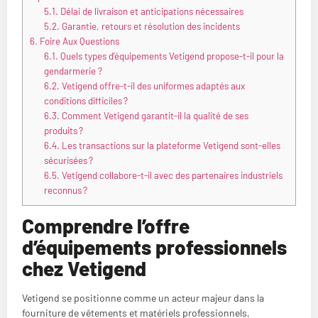
5.1.
Délai de livraison et anticipations nécessaires
5.2.
Garantie, retours et résolution des incidents
6.
Foire Aux Questions
6.1.
Quels types d’équipements Vetigend propose-t-il pour la
gendarmerie ?
6.2.
Vetigend offre-t-il des uniformes adaptés aux
conditions difficiles ?
6.3.
Comment Vetigend garantit-il la qualité de ses
produits ?
6.4.
Les transactions sur la plateforme Vetigend sont-elles
sécurisées ?
6.5.
Vetigend collabore-t-il avec des partenaires industriels
reconnus ?
Comprendre l’offre
d’équipements professionnels
chez Vetigend
Vetigend se positionne comme un acteur majeur dans la
fourniture de vêtements et matériels professionnels,