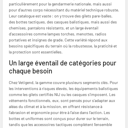
particulièrement pour la gendarmerie nationale, mais aussi
pour d’autres corps nécessitant du matériel technique robuste.
Leur catalogue est vaste : on y trouve des gilets pare-balles,
des bottes tactiques, des casques balistiques, mais aussi des
chemises, pantalons résistants, et un large éventail
d’accessoires comme lampes torches, menottes, radios
portatives et insignes de grade. Cette variété répond aux
besoins spécifiques du terrain où la robustesse, la praticité et
la protection sont essentielles.
Un large éventail de catégories pour
chaque besoin
Chez Vetigend, la gamme couvre plusieurs segments clés. Pour
les interventions à risques élevés, les équipements balistiques
comme les gilets certifiés NIJ ou les casques s’imposent. Les
vêtements fonctionnels, eux, sont pensés pour s’adapter aux
aléas du climat et à la mission, en offrant résistance à
l’abrasion et ergonomie pour être à l’aise dans l’action. Les
bottes et uniformes sont conçus pour durer sur le terrain,
tandis que les accessoires tactiques complètent l’ensemble