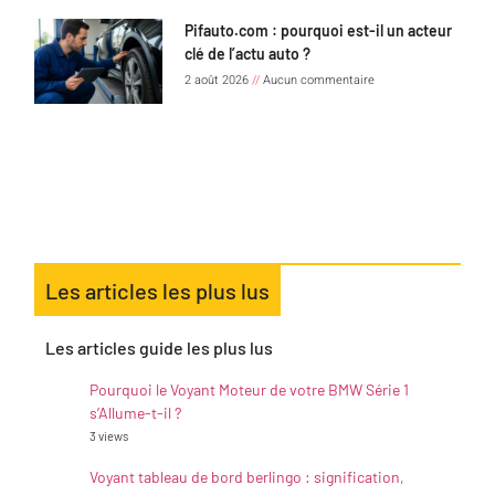
Pifauto.com : pourquoi est-il un acteur
clé de l’actu auto ?
2 août 2026
Aucun commentaire
Les articles les plus lus
Les articles guide les plus lus
Pourquoi le Voyant Moteur de votre BMW Série 1
s’Allume-t-il ?
3 views
Voyant tableau de bord berlingo : signification,