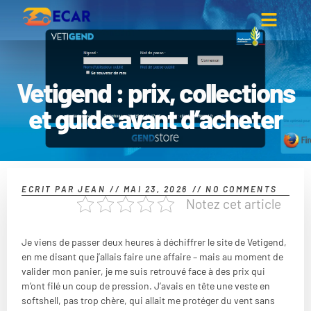
Vetigend : prix, collections
et guide avant d’acheter
ECRIT PAR
JEAN
//
MAI 23, 2026
//
NO COMMENTS
Notez cet article
Je viens de passer deux heures à déchiffrer le site de Vetigend,
en me disant que j’allais faire une affaire – mais au moment de
valider mon panier, je me suis retrouvé face à des prix qui
m’ont filé un coup de pression. J’avais en tête une veste en
softshell, pas trop chère, qui allait me protéger du vent sans