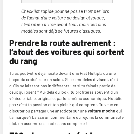
Checklist rapide pour ne pas se tromper lors
de l’achat d’une voiture au design atypique.
L’entretien prime avant tout, mais certains
modèles sont déjà de futures classiques.
Prendre la route autrement :
l’atout des voitures qui sortent
du rang
Tu as peut-être déjà hésité devant une Fiat Multipla ou une
Lagonda croisée sur un salon. Si ces modèles divisent, c’est
qu’ils ne laissent pas indifférents : et si tu faisais partie de
ceux qui osent ? Au-delà du look, tu profiteras souvent d’un
véhicule fiable, original et parfois même économique. N’oublie
pas : c’est ta passion et ton plaisir qui comptent. Tu veux en
discuter ou partager une anecdote sur une
voiture moche
qui
t’a marqué ? Laisse un commentaire ou rejoins la communauté
: ici, on assume ses choix sans complexe !