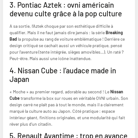
3. Pontiac Aztek : ovni américain
devenu culte grâce à la pop culture
A sa sortie, l’Aztek choque par son esthétique difficile à
qualifier. Mais il ne faut jamais dire jamais : la série
Breaking
Bad
la propulse au rang de voiture emblématique ! Derrière ce
design critiqué se cachait aussi un véhicule pratique, pensé
pour l’aventure (tente intégrée, sièges amovibles…). Un raté ?
Peut-être. Mais aussi une icône inattendue.
4. Nissan Cube : l’audace made in
Japan
« Moche » au premier regard, adorable au second ! Le
Nissan
Cube
transforme la box sur roues en véritable OVNI urbain. Son
design carré ne plaît pas à tout le monde, mais il a clairement
marqué la culture auto au Japon. Côté pratique : espace
intérieur géant, finitions originales, et une modularité qui fait
rêver plus d’un citadin.
5. Renault Avantime : trop en avance