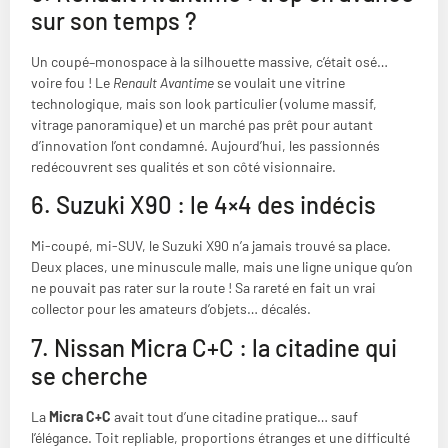
sur son temps ?
Un coupé–monospace à la silhouette massive, c’était osé…
voire fou ! Le
Renault Avantime
se voulait une vitrine
technologique, mais son look particulier (volume massif,
vitrage panoramique) et un marché pas prêt pour autant
d’innovation l’ont condamné. Aujourd’hui, les passionnés
redécouvrent ses qualités et son côté visionnaire.
6. Suzuki X90 : le 4×4 des indécis
Mi-coupé, mi-SUV, le Suzuki X90 n’a jamais trouvé sa place.
Deux places, une minuscule malle, mais une ligne unique qu’on
ne pouvait pas rater sur la route ! Sa rareté en fait un vrai
collector pour les amateurs d’objets… décalés.
7. Nissan Micra C+C : la citadine qui
se cherche
La
Micra C+C
avait tout d’une citadine pratique… sauf
l’élégance. Toit repliable, proportions étranges et une difficulté