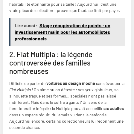
habitabilité étonnante pour sa taille ! Aujourd’hui, c’est une
vraie pièce de collection – preuve que l’audace finit par payer.
Lire aussi :
Stage récupération de points : un
investissement malin pour les automobilistes
professionnels
2. Fiat Multipla : la légende
controversée des familles
nombreuses
Difficile de parler de
voitures au design moche
sans évoquer la
Fiat Multipla
! On aime ou on déteste : ses yeux globuleux, sa
silhouette trapue et ses formes… spéciales n’ont pas laissé
indifférent. Mais dans le coffre à gants ? Un sens de la
fonctionnalité inégalé : la Multipla pouvait accueillir
six adultes
dans un espace réduit, du jamais vu dans la catégorie.
Aujourd’hui encore, certains collectionneurs lui redonnent une
seconde chance.