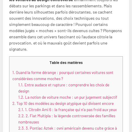
débats sur les parkings et dans les rassemblements. Mais
derrière leurs silhouettes parfois déroutantes, se cachent
souvent des innovations, des choix techniques ou tout
simplement beaucoup de caractère ! Pourquoi certains
modèles jugés « moches » sont-ils devenus cultes ? Plongeons
ensemble dans cet univers fascinant où l’audace côtoie la
provocation, et où le mauvais goût devient parfois une
signature.
Table des matières
1.
Quand la forme dérange : pourquoi certaines voitures sont
considérées comme moches ?
1.1.
Entre audace et rupture : comprendre les choix de
design
1.2.
La notion de voiture moche : un pur jugement subjectif
2.
Top 10 des modèles au design atypique qui divisent encore
2.1.
1. Citroën Ami 6 : la française qui n’a pas froid aux yeux
2.2.
2. Fiat Multipla : la légende controversée des familles
nombreuses
2.3.
3. Pontiac Aztek : ovni américain devenu culte grâce à