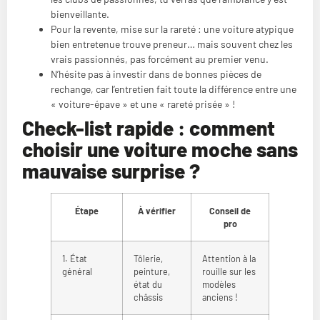
bienveillante.
Pour la revente, mise sur la rareté : une voiture atypique
bien entretenue trouve preneur… mais souvent chez les
vrais passionnés, pas forcément au premier venu.
N’hésite pas à investir dans de bonnes pièces de
rechange, car l’entretien fait toute la différence entre une
« voiture-épave » et une « rareté prisée » !
Check-list rapide : comment
choisir une voiture moche sans
mauvaise surprise ?
Étape
À vérifier
Conseil de
pro
1. État
Tôlerie,
Attention à la
général
peinture,
rouille sur les
état du
modèles
châssis
anciens !