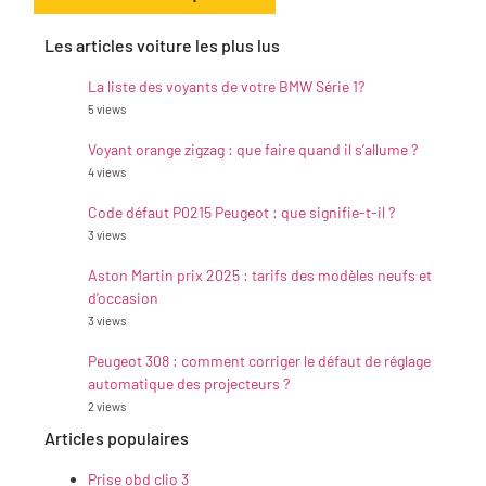
Les articles voiture les plus lus
La liste des voyants de votre BMW Série 1?
5 views
Voyant orange zigzag : que faire quand il s’allume ?
4 views
Code défaut P0215 Peugeot : que signifie-t-il ?
3 views
Aston Martin prix 2025 : tarifs des modèles neufs et
d’occasion
3 views
Peugeot 308 : comment corriger le défaut de réglage
automatique des projecteurs ?
2 views
Articles populaires
Prise obd clio 3