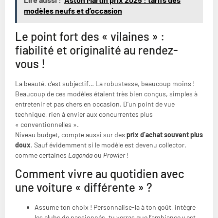
modèles neufs et d’occasion
Le point fort des « vilaines » :
fiabilité et originalité au rendez-
vous !
La beauté, c’est subjectif… La robustesse, beaucoup moins !
Beaucoup de ces modèles étaient très bien conçus, simples à
entretenir et pas chers en occasion. D’un point de vue
technique, rien à envier aux concurrentes plus
« conventionnelles ».
Niveau budget, compte aussi sur des
prix d’achat souvent plus
doux
. Sauf évidemment si le modèle est devenu collector,
comme certaines
Lagonda
ou
Prowler
!
Comment vivre au quotidien avec
une voiture « différente » ?
Assume ton choix ! Personnalise-la à ton goût, intègre
les clubs de passionnés, tu verras que l’ambiance y est