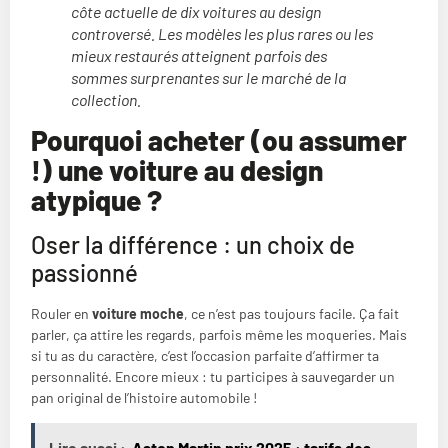
côte actuelle de dix voitures au design
controversé. Les modèles les plus rares ou les
mieux restaurés atteignent parfois des
sommes surprenantes sur le marché de la
collection.
Pourquoi acheter (ou assumer
!) une voiture au design
atypique ?
Oser la différence : un choix de
passionné
Rouler en
voiture moche
, ce n’est pas toujours facile. Ça fait
parler, ça attire les regards, parfois même les moqueries. Mais
si tu as du caractère, c’est l’occasion parfaite d’affirmer ta
personnalité. Encore mieux : tu participes à sauvegarder un
pan original de l’histoire automobile !
Lire aussi :
Aston Martin prix 2025 : tarifs des