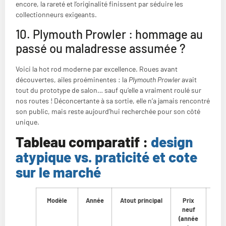
encore, la rareté et l’originalité finissent par séduire les
collectionneurs exigeants.
10. Plymouth Prowler : hommage au
passé ou maladresse assumée ?
Voici la hot rod moderne par excellence. Roues avant
découvertes, ailes proéminentes : la
Plymouth Prowler
avait
tout du prototype de salon… sauf qu’elle a vraiment roulé sur
nos routes ! Déconcertante à sa sortie, elle n’a jamais rencontré
son public, mais reste aujourd’hui recherchée pour son côté
unique.
Tableau comparatif :
design
atypique vs. praticité et cote
sur le marché
Modèle
Année
Atout principal
Prix
neuf
ac
(année
(