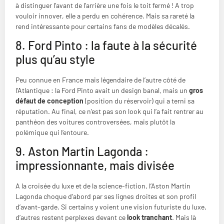
à distinguer l’avant de l’arrière une fois le toit fermé ! A trop
vouloir innover, elle a perdu en cohérence. Mais sa rareté la
rend intéressante pour certains fans de modèles décalés.
8. Ford Pinto : la faute à la sécurité
plus qu’au style
Peu connue en France mais légendaire de l’autre côté de
l’Atlantique : la Ford Pinto avait un design banal, mais un
gros
défaut de conception
(position du réservoir) qui a terni sa
réputation. Au final, ce n’est pas son look qui l’a fait rentrer au
panthéon des voitures controversées, mais plutôt la
polémique qui l’entoure.
9. Aston Martin Lagonda :
impressionnante, mais divisée
A la croisée du luxe et de la science-fiction, l’Aston Martin
Lagonda choque d’abord par ses lignes droites et son profil
d’avant-garde. Si certains y voient une vision futuriste du luxe,
d’autres restent perplexes devant ce
look tranchant
. Mais là