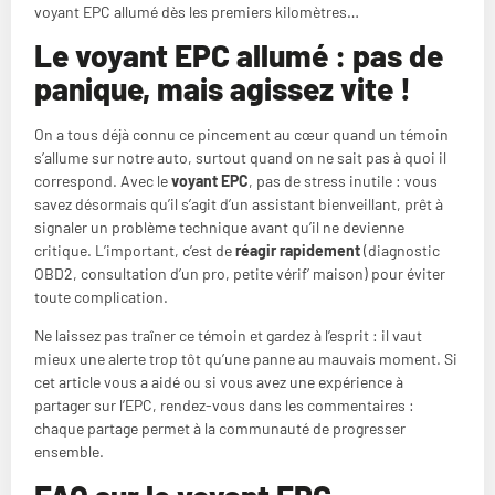
voyant EPC allumé dès les premiers kilomètres…
Le voyant EPC allumé : pas de
panique, mais agissez vite !
On a tous déjà connu ce pincement au cœur quand un témoin
s’allume sur notre auto, surtout quand on ne sait pas à quoi il
correspond. Avec le
voyant EPC
, pas de stress inutile : vous
savez désormais qu’il s’agit d’un assistant bienveillant, prêt à
signaler un problème technique avant qu’il ne devienne
critique. L’important, c’est de
réagir rapidement
(diagnostic
OBD2, consultation d’un pro, petite vérif’ maison) pour éviter
toute complication.
Ne laissez pas traîner ce témoin et gardez à l’esprit : il vaut
mieux une alerte trop tôt qu’une panne au mauvais moment. Si
cet article vous a aidé ou si vous avez une expérience à
partager sur l’EPC, rendez-vous dans les commentaires :
chaque partage permet à la communauté de progresser
ensemble.