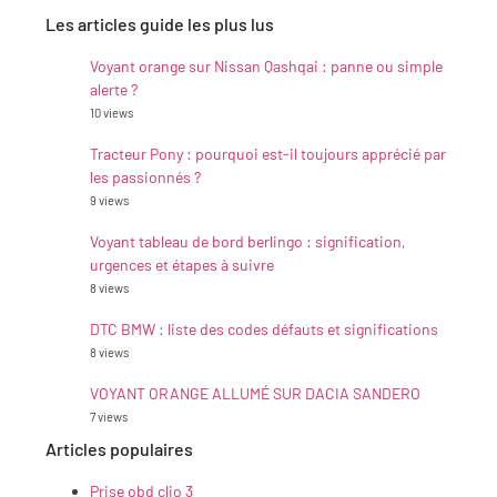
Les articles guide les plus lus
Voyant orange sur Nissan Qashqai : panne ou simple
alerte ?
10 views
Tracteur Pony : pourquoi est-il toujours apprécié par
les passionnés ?
9 views
Voyant tableau de bord berlingo : signification,
urgences et étapes à suivre
8 views
DTC BMW : liste des codes défauts et significations
8 views
VOYANT ORANGE ALLUMÉ SUR DACIA SANDERO
7 views
Articles populaires
Prise obd clio 3