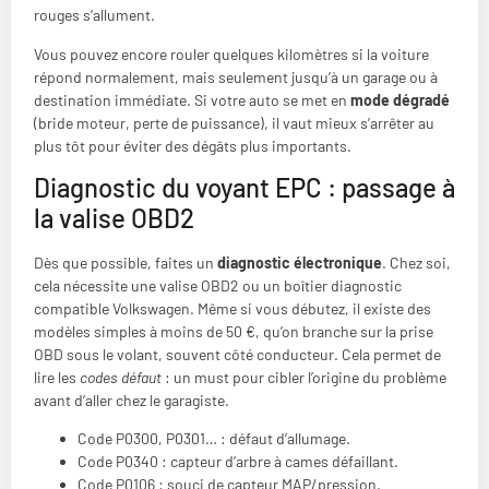
rouges s’allument.
Vous pouvez encore rouler quelques kilomètres si la voiture
répond normalement, mais seulement jusqu’à un garage ou à
destination immédiate. Si votre auto se met en
mode dégradé
(bride moteur, perte de puissance), il vaut mieux s’arrêter au
plus tôt pour éviter des dégâts plus importants.
Diagnostic du voyant EPC : passage à
la valise OBD2
Dès que possible, faites un
diagnostic électronique
. Chez soi,
cela nécessite une valise OBD2 ou un boîtier diagnostic
compatible Volkswagen. Même si vous débutez, il existe des
modèles simples à moins de 50 €, qu’on branche sur la prise
OBD sous le volant, souvent côté conducteur. Cela permet de
lire les
codes défaut
: un must pour cibler l’origine du problème
avant d’aller chez le garagiste.
Code P0300, P0301… : défaut d’allumage.
Code P0340 : capteur d’arbre à cames défaillant.
Code P0106 : souci de capteur MAP/pression.