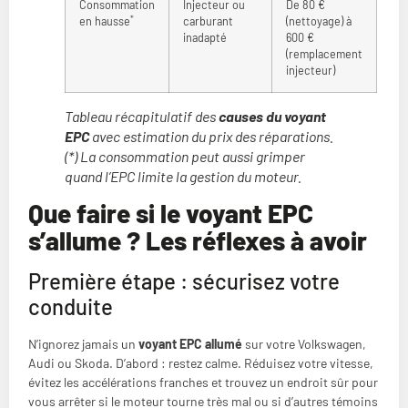
Consommation
Injecteur ou
De 80 €
*
en hausse
carburant
(nettoyage) à
inadapté
600 €
(remplacement
injecteur)
Tableau récapitulatif des
causes du voyant
EPC
avec estimation du prix des réparations.
(*) La consommation peut aussi grimper
quand l’EPC limite la gestion du moteur.
Que faire si le voyant EPC
s’allume ? Les réflexes à avoir
Première étape : sécurisez votre
conduite
N’ignorez jamais un
voyant EPC allumé
sur votre Volkswagen,
Audi ou Skoda. D’abord : restez calme. Réduisez votre vitesse,
évitez les accélérations franches et trouvez un endroit sûr pour
vous arrêter si le moteur tourne très mal ou si d’autres témoins