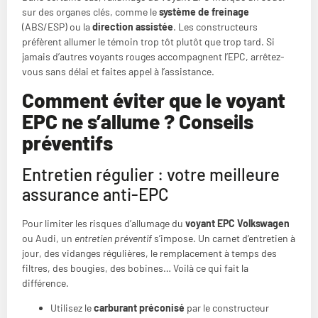
sur des organes clés, comme le
système de freinage
(ABS/ESP) ou la
direction assistée
. Les constructeurs
préfèrent allumer le témoin trop tôt plutôt que trop tard. Si
jamais d’autres voyants rouges accompagnent l’EPC, arrêtez-
vous sans délai et faites appel à l’assistance.
Comment éviter que le voyant
EPC ne s’allume ? Conseils
préventifs
Entretien régulier : votre meilleure
assurance anti-EPC
Pour limiter les risques d’allumage du
voyant EPC Volkswagen
ou Audi, un
entretien préventif
s’impose. Un carnet d’entretien à
jour, des vidanges régulières, le remplacement à temps des
filtres, des bougies, des bobines… Voilà ce qui fait la
différence.
Utilisez le
carburant préconisé
par le constructeur