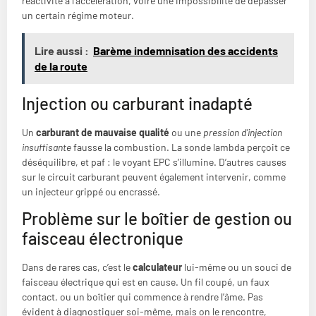
réactivité à l’accélération, voire une impossibilité de dépasser
un certain régime moteur.
Lire aussi :
Barème indemnisation des accidents
de la route
Injection ou carburant inadapté
Un
carburant de mauvaise qualité
ou une
pression d’injection
insuffisante
fausse la combustion. La sonde lambda perçoit ce
déséquilibre, et paf : le voyant EPC s’illumine. D’autres causes
sur le circuit carburant peuvent également intervenir, comme
un injecteur grippé ou encrassé.
Problème sur le boîtier de gestion ou
faisceau électronique
Dans de rares cas, c’est le
calculateur
lui-même ou un souci de
faisceau électrique qui est en cause. Un fil coupé, un faux
contact, ou un boîtier qui commence à rendre l’âme. Pas
évident à diagnostiquer soi-même, mais on le rencontre,