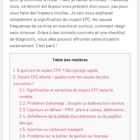
vous, ce témoin est là pour vous prévenir d’un souci, pas pour
vous faire des frayeurs inutiles. Je vais vous expliquer
simplement la signification du voyant EPC, les causes
fréquentes de sa mise en marche et surtout, comment réagir
sans stresser. Grâce à des conseils concrets et une checklist
de diagnostic, vous allez pouvoir affronter cette situation
sereinement. C’est parti !
Table des matières
1.
À quoi sert le voyant EPC ? Décryptage rapide
2.
Voyant EPC allumé : quelles sont les causes les plus
courantes ?
2.1.
Signification et variations du voyant EPC selon le
modèle
2.2.
Problème d’allumage : bougies ou bobines hors service
2.3.
Capteurs en défaut : PMH, arbre à cames, débitmètre…
2.4.
Défaillance de la pédale d’accélérateur ou du papillon
des gaz
2.5.
Injection ou carburant inadapté
2.6.
Problème sur le boîtier de gestion ou faisceau