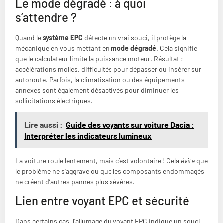
Le mode dégradé : à quoi
s’attendre ?
Quand le
système EPC
détecte un vrai souci, il protège la
mécanique en vous mettant en
mode dégradé
. Cela signifie
que le calculateur limite la puissance moteur. Résultat :
accélérations molles, difficultés pour dépasser ou insérer sur
autoroute. Parfois, la climatisation ou des équipements
annexes sont également désactivés pour diminuer les
sollicitations électriques.
Lire aussi :
Guide des voyants sur voiture Dacia :
Interpréter les indicateurs lumineux
La voiture roule lentement, mais c’est volontaire ! Cela
évite
que
le problème ne s’aggrave ou que les composants endommagés
ne créent d’autres pannes plus sévères.
Lien entre voyant EPC et sécurité
Dans certains cas, l’allumage du voyant EPC indique un souci