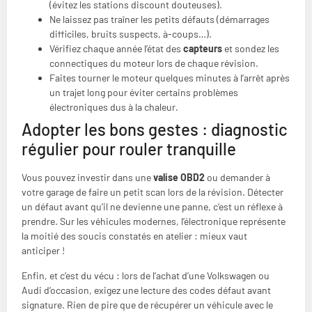
(évitez les stations discount douteuses).
Ne laissez pas traîner les petits défauts (démarrages
difficiles, bruits suspects, à-coups…).
Vérifiez chaque année l’état des
capteurs
et sondez les
connectiques du moteur lors de chaque révision.
Faites tourner le moteur quelques minutes à l’arrêt après
un trajet long pour éviter certains problèmes
électroniques dus à la chaleur.
Adopter les bons gestes : diagnostic
régulier pour rouler tranquille
Vous pouvez investir dans une
valise OBD2
ou demander à
votre garage de faire un petit scan lors de la révision. Détecter
un défaut avant qu’il ne devienne une panne, c’est un réflexe à
prendre. Sur les véhicules modernes, l’électronique représente
la moitié des soucis constatés en atelier : mieux vaut
anticiper !
Enfin, et c’est du vécu : lors de l’achat d’une Volkswagen ou
Audi d’occasion, exigez une lecture des codes défaut avant
signature. Rien de pire que de récupérer un véhicule avec le