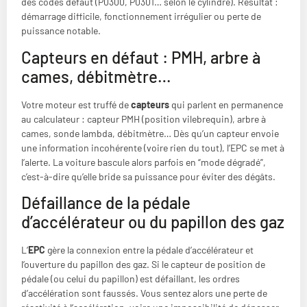
des codes défaut (P0300, P0301… selon le cylindre). Résultat :
démarrage difficile, fonctionnement irrégulier ou perte de
puissance notable.
Capteurs en défaut : PMH, arbre à
cames, débitmètre…
Votre moteur est truffé de
capteurs
qui parlent en permanence
au calculateur : capteur PMH (position vilebrequin), arbre à
cames, sonde lambda, débitmètre… Dès qu’un capteur envoie
une information incohérente (voire rien du tout), l’EPC se met à
l’alerte. La voiture bascule alors parfois en “mode dégradé”,
c’est-à-dire qu’elle bride sa puissance pour éviter des dégâts.
Défaillance de la pédale
d’accélérateur ou du papillon des gaz
L’
EPC
gère la connexion entre la pédale d’accélérateur et
l’ouverture du papillon des gaz. Si le capteur de position de
pédale (ou celui du papillon) est défaillant, les ordres
d’accélération sont faussés. Vous sentez alors une perte de