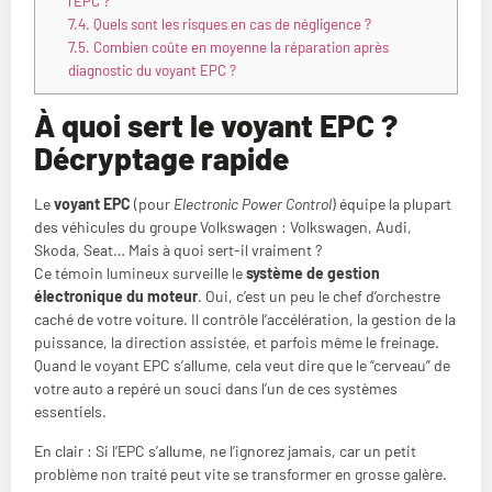
l’EPC ?
7.4.
Quels sont les risques en cas de négligence ?
7.5.
Combien coûte en moyenne la réparation après
diagnostic du voyant EPC ?
À quoi sert le voyant EPC ?
Décryptage rapide
Le
voyant EPC
(pour
Electronic Power Control
) équipe la plupart
des véhicules du groupe Volkswagen : Volkswagen, Audi,
Skoda, Seat… Mais à quoi sert-il vraiment ?
Ce témoin lumineux surveille le
système de gestion
électronique du moteur
. Oui, c’est un peu le chef d’orchestre
caché de votre voiture. Il contrôle l’accélération, la gestion de la
puissance, la direction assistée, et parfois même le freinage.
Quand le voyant EPC s’allume, cela veut dire que le “cerveau” de
votre auto a repéré un souci dans l’un de ces systèmes
essentiels.
En clair : Si l’EPC s’allume, ne l’ignorez jamais, car un petit
problème non traité peut vite se transformer en grosse galère.