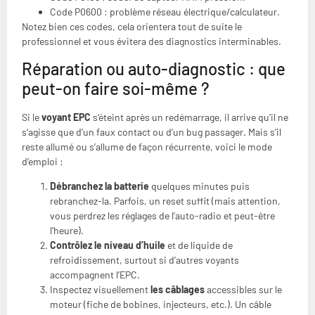
Code P0600 : problème réseau électrique/calculateur.
Notez bien ces codes, cela orientera tout de suite le
professionnel et vous évitera des diagnostics interminables.
Réparation ou auto-diagnostic : que
peut-on faire soi-même ?
Si le
voyant EPC
s’éteint après un redémarrage, il arrive qu’il ne
s’agisse que d’un faux contact ou d’un bug passager. Mais s’il
reste allumé ou s’allume de façon récurrente, voici le mode
d’emploi :
Débranchez la batterie
quelques minutes puis
rebranchez-la. Parfois, un reset suffit (mais attention,
vous perdrez les réglages de l’auto-radio et peut-être
l’heure).
Contrôlez le niveau d’huile
et de liquide de
refroidissement, surtout si d’autres voyants
accompagnent l’EPC.
Inspectez visuellement
les câblages
accessibles sur le
moteur (fiche de bobines, injecteurs, etc.). Un câble