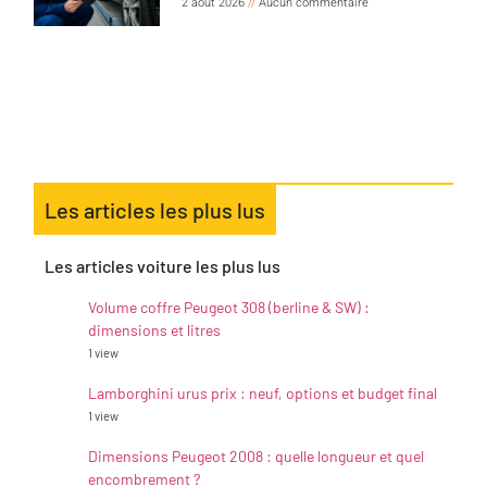
2 août 2026
Aucun commentaire
Les articles les plus lus
Les articles voiture les plus lus
Volume coffre Peugeot 308 (berline & SW) :
dimensions et litres
1 view
Lamborghini urus prix : neuf, options et budget final
1 view
Dimensions Peugeot 2008 : quelle longueur et quel
encombrement ?