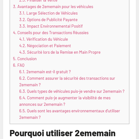
2.3.
Finaliser la Vente
3.
Avantages de 2ememain pour les véhicules
3.1.
Large Sélection de Véhicules
3.2.
Options de Publicité Payante
3.3.
Impact Environnemental Positif
4.
Conseils pour des Transactions Réussies
4.1.
Vérification du Véhicule
4.2.
Négociation et Paiement
4.3.
Sécurité lors de la Remise en Main Propre
5.
Conclusion
6.
FAQ
6.1.
2ememain est-il gratuit ?
6.2.
Comment assurer la sécurité des transactions sur
2ememain ?
6.3.
Quels types de véhicules puis-je vendre sur 2ememain ?
6.4.
Comment puis-je augmenter la visibilité de mes
annonces sur 2ememain ?
6.5.
Quels sont les avantages environnementaux d’utiliser
2ememain ?
Pourquoi utiliser 2ememain