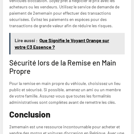
véhicules d’occasion. Soyez prêt à négocier le prix avec les
acheteurs ou les vendeurs. Utilisez le service de demande de
paiement de 2ememain pour effectuer des transactions
sécurisées. Évitez les paiements en espèces pour des
transactions de grande valeur afin de réduire les risques.
Lire aussi :
Que Signifie le Voyant Orange sur
votre C3 Essence ?
Sécurité lors de la Remise en Main
Propre
Pour la remise en main propre du véhicule, choisissez un lieu
public et sécurisé. Si possible, amenez un ami ou un membre
de votre famille. Assurez-vous que toutes les formalités
administratives sont complètes avant de remettre les clés.
Conclusion
2ememain est une ressource incontournable pour acheter et
vendre des motos et voitures d’occasion en Belgique. Avec une