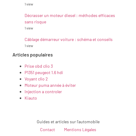
1 view
Décrasser un moteur diesel : méthodes efficaces
sans risque
1 view
Câblage démarreur voiture : schéma et conseils
1 view
Articles populaires
Prise obd clio 3
P1351 peugeot 1.6 hdi
Voyant clio 2
Moteur puma année à éviter
Injection a controler
Kiauto
Guides et articles sur l'automobile
Contact
Mentions Légales