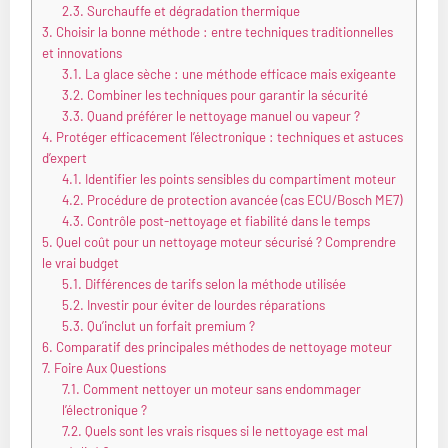
2.3.
Surchauffe et dégradation thermique
3.
Choisir la bonne méthode : entre techniques traditionnelles
et innovations
3.1.
La glace sèche : une méthode efficace mais exigeante
3.2.
Combiner les techniques pour garantir la sécurité
3.3.
Quand préférer le nettoyage manuel ou vapeur ?
4.
Protéger efficacement l’électronique : techniques et astuces
d’expert
4.1.
Identifier les points sensibles du compartiment moteur
4.2.
Procédure de protection avancée (cas ECU/Bosch ME7)
4.3.
Contrôle post-nettoyage et fiabilité dans le temps
5.
Quel coût pour un nettoyage moteur sécurisé ? Comprendre
le vrai budget
5.1.
Différences de tarifs selon la méthode utilisée
5.2.
Investir pour éviter de lourdes réparations
5.3.
Qu’inclut un forfait premium ?
6.
Comparatif des principales méthodes de nettoyage moteur
7.
Foire Aux Questions
7.1.
Comment nettoyer un moteur sans endommager
l’électronique ?
7.2.
Quels sont les vrais risques si le nettoyage est mal