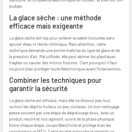
budget.
La glace sèche : une méthode
efficace mais exigeante
La glace sèche est top pour enlever la saleté incrustée sans
ajouter d’eau ni résidu chimique. Mais attention, cette
technique demande une bonne maîtrise du type de glace et de
la pression d’air. Mal utilisée, elle peut abîmer les plastiques
fragiles ou causer des micros fissures. C’est pourquoi il faut
toujours bien protéger toute l’électronique avant l’intervention.
Combiner les techniques pour
garantir la sécurité
La glace sèche est efficace, mais elle ne dissout pas tout,
surtout les dépôts huileux un peu coriaces. Un bon nettoyage
passe souvent par une étape de dégraissage doux, avec un
produit neutre et non agressif, suivie de la phase physique.
Entre chaque étape, coupe l’électricité et protège bien les
connecteurs et l’ECU. Cette double approche te garantit un