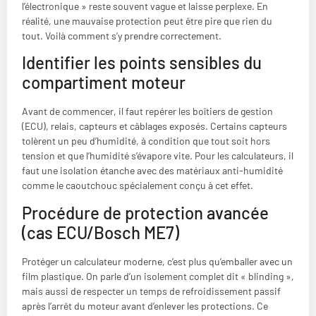
l’électronique » reste souvent vague et laisse perplexe. En
réalité, une mauvaise protection peut être pire que rien du
tout. Voilà comment s’y prendre correctement.
Identifier les points sensibles du
compartiment moteur
Avant de commencer, il faut repérer les boîtiers de gestion
(ECU), relais, capteurs et câblages exposés. Certains capteurs
tolèrent un peu d’humidité, à condition que tout soit hors
tension et que l’humidité s’évapore vite. Pour les calculateurs, il
faut une isolation étanche avec des matériaux anti-humidité
comme le caoutchouc spécialement conçu à cet effet.
Procédure de protection avancée
(cas ECU/Bosch ME7)
Protéger un calculateur moderne, c’est plus qu’emballer avec un
film plastique. On parle d’un isolement complet dit « blinding »,
mais aussi de respecter un temps de refroidissement passif
après l’arrêt du moteur avant d’enlever les protections. Ce