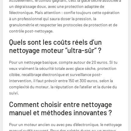
Actuellement, le combo gagnant, c’est la glace sèche associée à
un dégraissage doux, avec une protection adaptée de
l’électronique. Mais attention : confie toujours cette opération
à un professionnel qui saura doser la pression, la
granulométrie et respecter les protocoles de protection et de
contrôle post-nettoyage.
Quels sont les coûts réels d’un
nettoyage moteur “ultra-sûr” ?
Pour un nettoyage basique, compte autour de 20 euros. Si tu
veux vraiment la sécurité totale avec glace sèche, protection
ciblée, recalibrage électronique et surveillance post-
intervention, il faut prévoir entre 150 et 300 euros, selon la
complexité du moteur, la réputation de l’atelier et la durée du
suivi.
Comment choisir entre nettoyage
manuel et méthodes innovantes ?
Pour un moteur ancien ou avec peu d’électronique, le nettoyage
manuel suffit souvent. Pour des saletés dures ou un moteur