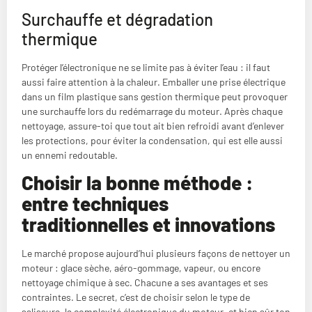
Surchauffe et dégradation
thermique
Protéger l’électronique ne se limite pas à éviter l’eau : il faut
aussi faire attention à la chaleur. Emballer une prise électrique
dans un film plastique sans gestion thermique peut provoquer
une surchauffe lors du redémarrage du moteur. Après chaque
nettoyage, assure-toi que tout ait bien refroidi avant d’enlever
les protections, pour éviter la condensation, qui est elle aussi
un ennemi redoutable.
Choisir la bonne méthode :
entre techniques
traditionnelles et innovations
Le marché propose aujourd’hui plusieurs façons de nettoyer un
moteur : glace sèche, aéro-gommage, vapeur, ou encore
nettoyage chimique à sec. Chacune a ses avantages et ses
contraintes. Le secret, c’est de choisir selon le type de
salissure, la complexité électronique du moteur, et bien sûr ton