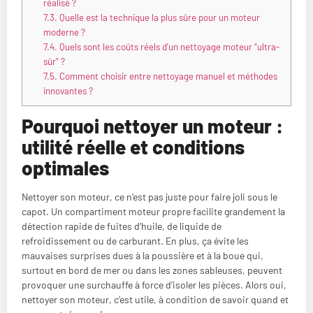
réalisé ?
7.3.
Quelle est la technique la plus sûre pour un moteur
moderne ?
7.4.
Quels sont les coûts réels d’un nettoyage moteur “ultra-
sûr” ?
7.5.
Comment choisir entre nettoyage manuel et méthodes
innovantes ?
Pourquoi nettoyer un moteur :
utilité réelle et conditions
optimales
Nettoyer son moteur, ce n’est pas juste pour faire joli sous le
capot. Un compartiment moteur propre facilite grandement la
détection rapide de fuites d’huile, de liquide de
refroidissement ou de carburant. En plus, ça évite les
mauvaises surprises dues à la poussière et à la boue qui,
surtout en bord de mer ou dans les zones sableuses, peuvent
provoquer une surchauffe à force d’isoler les pièces. Alors oui,
nettoyer son moteur, c’est utile, à condition de savoir quand et