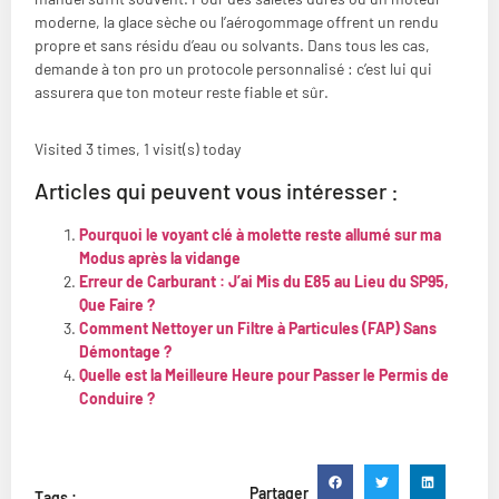
moderne, la glace sèche ou l’aérogommage offrent un rendu
propre et sans résidu d’eau ou solvants. Dans tous les cas,
demande à ton pro un protocole personnalisé : c’est lui qui
assurera que ton moteur reste fiable et sûr.
Visited 3 times, 1 visit(s) today
Articles qui peuvent vous intéresser :
Pourquoi le voyant clé à molette reste allumé sur ma
Modus après la vidange
Erreur de Carburant : J’ai Mis du E85 au Lieu du SP95,
Que Faire ?
Comment Nettoyer un Filtre à Particules (FAP) Sans
Démontage ?
Quelle est la Meilleure Heure pour Passer le Permis de
Conduire ?
Partager
Tags :