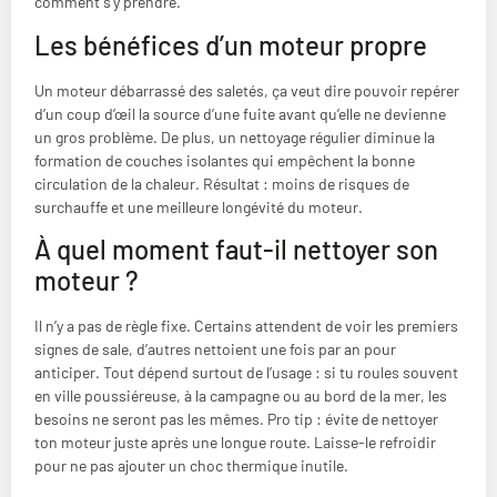
comment s’y prendre.
Les bénéfices d’un moteur propre
Un moteur débarrassé des saletés, ça veut dire pouvoir repérer
d’un coup d’œil la source d’une fuite avant qu’elle ne devienne
un gros problème. De plus, un nettoyage régulier diminue la
formation de couches isolantes qui empêchent la bonne
circulation de la chaleur. Résultat : moins de risques de
surchauffe et une meilleure longévité du moteur.
À quel moment faut-il nettoyer son
moteur ?
Il n’y a pas de règle fixe. Certains attendent de voir les premiers
signes de sale, d’autres nettoient une fois par an pour
anticiper. Tout dépend surtout de l’usage : si tu roules souvent
en ville poussiéreuse, à la campagne ou au bord de la mer, les
besoins ne seront pas les mêmes. Pro tip : évite de nettoyer
ton moteur juste après une longue route. Laisse-le refroidir
pour ne pas ajouter un choc thermique inutile.