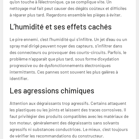
qu’on touche à l’électronique, ça se complique vite. Un
nettoyage mal fait peut causer des dégâts coûteux et difficiles
à réparer plus tard. Regardons ensemble les pièges à éviter.
L’humidité et ses effets cachés
Le pire ennemi, c’est l’humidité qui s’infiltre. Un jet d’eau ou un
spray mal dirigé peuvent noyer des capteurs, s’infiltrer dans
des connecteurs ou provoquer des courts-circuits. Parfois, le
problème n’apparaît que plus tard, sous forme d’oxydation
progressive ou de dysfonctionnements électroniques
intermittents. Ces pannes sont souvent les plus galères à
identifier.
Les agressions chimiques
Attention aux dégraissants trop agressifs. Certains attaquent
les plastiques ou les joints et laissent des traces corrosives. Il
faut privilégier des produits compatibles avec les matériaux de
ton moteur, généralement des dégraissants sans solvants
agressifs ni substances conductrices. Le mieux, c’est toujours
de vérifier les recommandations du constructeur.