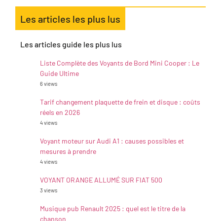
Les articles les plus lus
Les articles guide les plus lus
Liste Complète des Voyants de Bord Mini Cooper : Le
Guide Ultime
6 views
Tarif changement plaquette de frein et disque : coûts
réels en 2026
4 views
Voyant moteur sur Audi A1 : causes possibles et
mesures à prendre
4 views
VOYANT ORANGE ALLUMÉ SUR FIAT 500
3 views
Musique pub Renault 2025 : quel est le titre de la
chanson