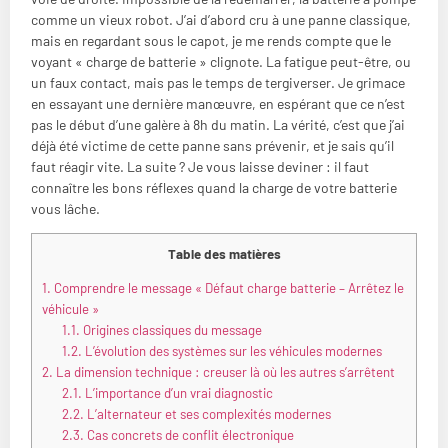
comme un vieux robot. J’ai d’abord cru à une panne classique,
mais en regardant sous le capot, je me rends compte que le
voyant « charge de batterie » clignote. La fatigue peut-être, ou
un faux contact, mais pas le temps de tergiverser. Je grimace
en essayant une dernière manœuvre, en espérant que ce n’est
pas le début d’une galère à 8h du matin. La vérité, c’est que j’ai
déjà été victime de cette panne sans prévenir, et je sais qu’il
faut réagir vite. La suite ? Je vous laisse deviner : il faut
connaître les bons réflexes quand la charge de votre batterie
vous lâche.
Table des matières
1.
Comprendre le message « Défaut charge batterie – Arrêtez le
véhicule »
1.1.
Origines classiques du message
1.2.
L’évolution des systèmes sur les véhicules modernes
2.
La dimension technique : creuser là où les autres s’arrêtent
2.1.
L’importance d’un vrai diagnostic
2.2.
L’alternateur et ses complexités modernes
2.3.
Cas concrets de conflit électronique