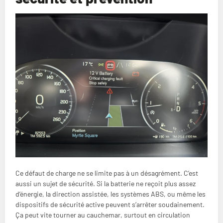
Ce défaut de charge ne se limite pas à un désagrément. C’est
aussi un sujet de sécurité. Si la batterie ne reçoit plus assez
d’énergie, la direction assistée, les systèmes ABS, ou même les
dispositifs de sécurité active peuvent s’arrêter soudainement.
Ça peut vite tourner au cauchemar, surtout en circulation