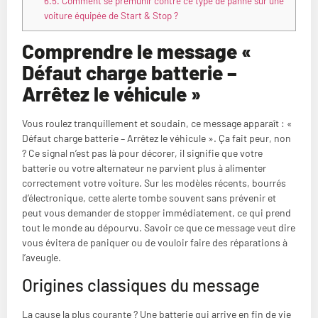
6.5.
Comment se prémunir contre ce type de panne sur une
voiture équipée de Start & Stop ?
Comprendre le message «
Défaut charge batterie –
Arrêtez le véhicule »
Vous roulez tranquillement et soudain, ce message apparaît : «
Défaut charge batterie – Arrêtez le véhicule ». Ça fait peur, non
? Ce signal n’est pas là pour décorer, il signifie que votre
batterie ou votre alternateur ne parvient plus à alimenter
correctement votre voiture. Sur les modèles récents, bourrés
d’électronique, cette alerte tombe souvent sans prévenir et
peut vous demander de stopper immédiatement, ce qui prend
tout le monde au dépourvu. Savoir ce que ce message veut dire
vous évitera de paniquer ou de vouloir faire des réparations à
l’aveugle.
Origines classiques du message
La cause la plus courante ? Une batterie qui arrive en fin de vie