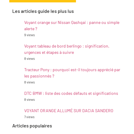
Les articles guide les plus lus
Voyant orange sur Nissan Qashqai : panne ou simple
alerte ?
9 views
Voyant tableau de bord berlingo : signification,
urgences et étapes à suivre
8 views
Tracteur Pony : pourquoi est-il toujours apprécié par
les passionnés ?
8 views
DTC BMW : liste des codes défauts et significations
8 views
VOYANT ORANGE ALLUMÉ SUR DACIA SANDERO
7 views
Articles populaires