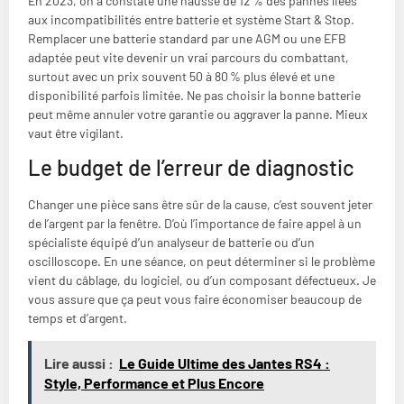
En 2023, on a constaté une hausse de 12 % des pannes liées
aux incompatibilités entre batterie et système Start & Stop.
Remplacer une batterie standard par une AGM ou une EFB
adaptée peut vite devenir un vrai parcours du combattant,
surtout avec un prix souvent 50 à 80 % plus élevé et une
disponibilité parfois limitée. Ne pas choisir la bonne batterie
peut même annuler votre garantie ou aggraver la panne. Mieux
vaut être vigilant.
Le budget de l’erreur de diagnostic
Changer une pièce sans être sûr de la cause, c’est souvent jeter
de l’argent par la fenêtre. D’où l’importance de faire appel à un
spécialiste équipé d’un analyseur de batterie ou d’un
oscilloscope. En une séance, on peut déterminer si le problème
vient du câblage, du logiciel, ou d’un composant défectueux. Je
vous assure que ça peut vous faire économiser beaucoup de
temps et d’argent.
Lire aussi :
Le Guide Ultime des Jantes RS4 :
Style, Performance et Plus Encore