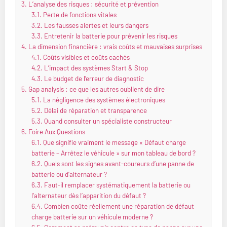
3.
L’analyse des risques : sécurité et prévention
3.1.
Perte de fonctions vitales
3.2.
Les fausses alertes et leurs dangers
3.3.
Entretenir la batterie pour prévenir les risques
4.
La dimension financière : vrais coûts et mauvaises surprises
4.1.
Coûts visibles et coûts cachés
4.2.
L’impact des systèmes Start & Stop
4.3.
Le budget de l’erreur de diagnostic
5.
Gap analysis : ce que les autres oublient de dire
5.1.
La négligence des systèmes électroniques
5.2.
Délai de réparation et transparence
5.3.
Quand consulter un spécialiste constructeur
6.
Foire Aux Questions
6.1.
Que signifie vraiment le message « Défaut charge
batterie – Arrêtez le véhicule » sur mon tableau de bord ?
6.2.
Quels sont les signes avant-coureurs d’une panne de
batterie ou d’alternateur ?
6.3.
Faut-il remplacer systématiquement la batterie ou
l’alternateur dès l’apparition du défaut ?
6.4.
Combien coûte réellement une réparation de défaut
charge batterie sur un véhicule moderne ?