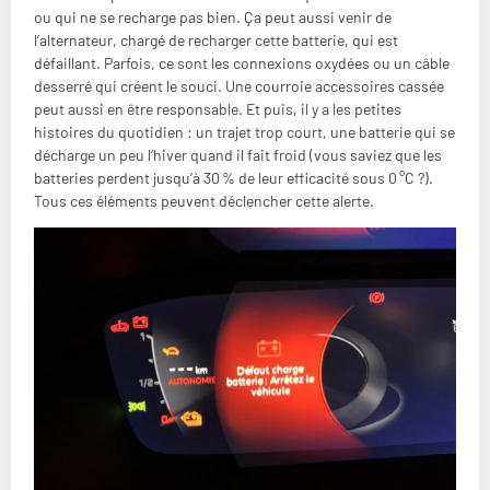
ou qui ne se recharge pas bien. Ça peut aussi venir de
l’alternateur, chargé de recharger cette batterie, qui est
défaillant. Parfois, ce sont les connexions oxydées ou un câble
desserré qui créent le souci. Une courroie accessoires cassée
peut aussi en être responsable. Et puis, il y a les petites
histoires du quotidien : un trajet trop court, une batterie qui se
décharge un peu l’hiver quand il fait froid (vous saviez que les
batteries perdent jusqu’à 30 % de leur efficacité sous 0 °C ?).
Tous ces éléments peuvent déclencher cette alerte.