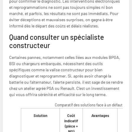
pour confirmer le diagnostic. Les interventions électroniques
et reprogrammations ne sont pas toujours simples ni bon
marché, et parfois, les résultats ne sont pas immédiats. Pour
éviter déceptions et mauvaises surprises, on gagne à être
informé dès le départ des coûts et délais réalistes.
Quand consulter un spécialiste
constructeur
Certaines pannes, notamment celles liées aux modules BPGA,
BSI ou chargeurs embarqués, nécessitent des outils
spécifiques comme la valise constructeur pour bien
diagnostiquer et reprogrammer. Si, après avoir changé la
batterie ou l’alternateur, l’alerte persiste, il est sage de se rendre
chez un atelier agréé PSA ou Renault. C’est un investissement
qui vous offrira sérénité et efficacité sur le long terme.
Comparatif des solutions face à un défaut de c
Solution
Coût
Avantages
Inco
indicatif
(pièce +
MO)