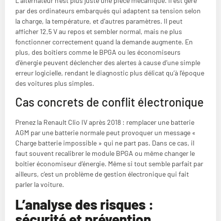
L’alternateur n’est plus juste une pièce mécanique. Il est géré
par des ordinateurs embarqués qui adaptent sa tension selon
la charge, la température, et d’autres paramètres. Il peut
afficher 12,5 V au repos et sembler normal, mais ne plus
fonctionner correctement quand la demande augmente. En
plus, des boîtiers comme le BPGA ou les économiseurs
d’énergie peuvent déclencher des alertes à cause d’une simple
erreur logicielle, rendant le diagnostic plus délicat qu’à l’époque
des voitures plus simples.
Cas concrets de conflit électronique
Prenez la Renault Clio IV après 2018 : remplacer une batterie
AGM par une batterie normale peut provoquer un message «
Charge batterie impossible » qui ne part pas. Dans ce cas, il
faut souvent recalibrer le module BPGA ou même changer le
boîtier économiseur d’énergie. Même si tout semble parfait par
ailleurs, c’est un problème de gestion électronique qui fait
parler la voiture.
L’analyse des risques :
sécurité et prévention