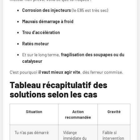
Corrosion des injecteurs
(le E85 est très sec)
Mauvais démarrage à froid
Trou d’accélération
Ratés moteur
Et sur le long terme,
fragilisation des soupapes ou du
catalyseur
C’est pourquoi
il vaut mieux agir vite
, dès l’erreur commise.
Tableau récapitulatif des
solutions selon les cas
Situation
Action
Gravité
recommandée
Tu n’as pas démarré
Vidange
Faible si
immédiate du
intervention