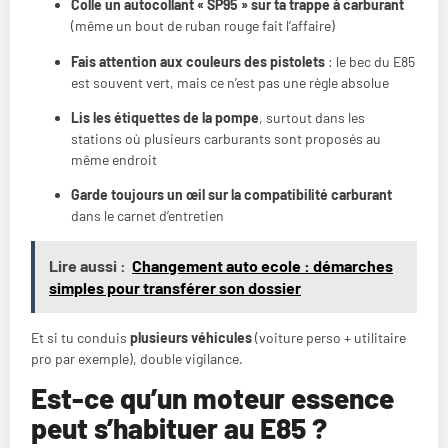
Colle un autocollant « SP95 » sur ta trappe à carburant
(même un bout de ruban rouge fait l’affaire)
Fais attention aux couleurs des pistolets
: le bec du E85
est souvent vert, mais ce n’est pas une règle absolue
Lis les étiquettes de la pompe
, surtout dans les
stations où plusieurs carburants sont proposés au
même endroit
Garde toujours un œil sur la compatibilité carburant
dans le carnet d’entretien
Lire aussi :
Changement auto ecole : démarches
simples pour transférer son dossier
Et si tu conduis
plusieurs véhicules
(voiture perso + utilitaire
pro par exemple), double vigilance.
Est-ce qu’un moteur essence
peut s’habituer au E85 ?