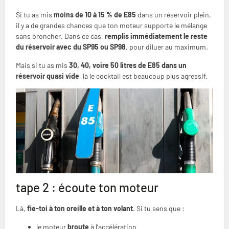
Si tu as mis
moins de 10 à 15 % de E85
dans un réservoir plein,
il y a de grandes chances que ton moteur supporte le mélange
sans broncher. Dans ce cas,
remplis immédiatement le reste
du réservoir avec du SP95 ou SP98
, pour diluer au maximum.
Mais si tu as mis
30, 40, voire 50 litres de E85 dans un
réservoir quasi vide
, là le cocktail est beaucoup plus agressif.
tape 2 : écoute ton moteur
Là,
fie-toi à ton oreille et à ton volant
. Si tu sens que :
le moteur
broute
à l’accélération