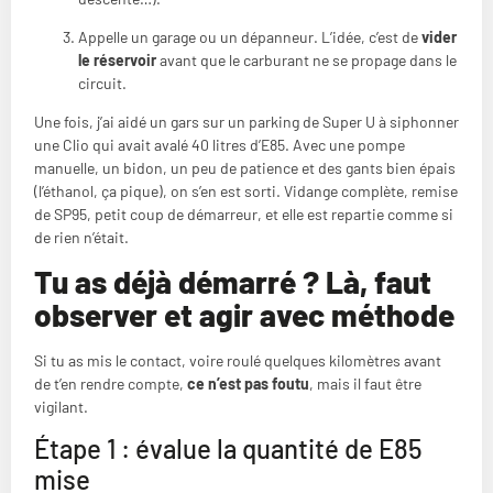
Appelle un garage ou un dépanneur. L’idée, c’est de
vider
le réservoir
avant que le carburant ne se propage dans le
circuit.
Une fois, j’ai aidé un gars sur un parking de Super U à siphonner
une Clio qui avait avalé 40 litres d’E85. Avec une pompe
manuelle, un bidon, un peu de patience et des gants bien épais
(l’éthanol, ça pique), on s’en est sorti. Vidange complète, remise
de SP95, petit coup de démarreur, et elle est repartie comme si
de rien n’était.
Tu as déjà démarré ? Là, faut
observer et agir avec méthode
Si tu as mis le contact, voire roulé quelques kilomètres avant
de t’en rendre compte,
ce n’est pas foutu
, mais il faut être
vigilant.
Étape 1 : évalue la quantité de E85
mise