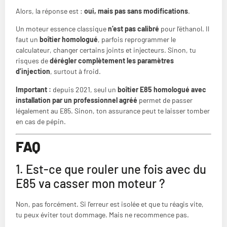
Alors, la réponse est :
oui, mais pas sans modifications
.
Un moteur essence classique
n’est pas calibré
pour l’éthanol. Il
faut un
boîtier homologué
, parfois reprogrammer le
calculateur, changer certains joints et injecteurs. Sinon, tu
risques de
dérégler complètement les paramètres
d’injection
, surtout à froid.
Important :
depuis 2021, seul un
boîtier E85 homologué avec
installation par un professionnel agréé
permet de passer
légalement au E85. Sinon, ton assurance peut te laisser tomber
en cas de pépin.
FAQ
1. Est-ce que rouler une fois avec du
E85 va casser mon moteur ?
Non, pas forcément. Si l’erreur est isolée et que tu réagis vite,
tu peux éviter tout dommage. Mais ne recommence pas.