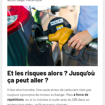
Et les risques alors ? Jusqu’où
ça peut aller ?
Il faut être honnête. Une seule erreur de carburant n’est pas
toujours synonyme de moteur à changer. Mais
à force de
répétitions
, ou si tu insistes à rouler avec du E85 dans un
moteur non prévu, voilà ce que tu risques :