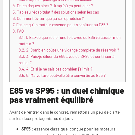
4.
Et les risques alors ? Jusqu’où ça peut aller ?
5.
Tableau récapitulatif des solutions selon les cas
6.
Comment éviter que ça se reproduise ?
7.
Est-ce qu’un moteur essence peut s’habituer au E85 ?
8.
FAQ
8.1.
1. Est-ce que rouler une fois avec du E85 va casser mon
moteur ?
8.2.
2. Combien coûte une vidange complète du réservoir ?
8.3.
3. Puis-je diluer du E85 avec du SP95 et continuer à
rouler ?
8.4.
4. Et si je ne sais pas combien j’ai mis ?
8.5.
5. Ma voiture peut-elle être convertie au E85 ?
E85 vs SP95 : un duel chimique
pas vraiment équilibré
Avant de rentrer dans le concret, remettons un peu de clarté
sur les deux protagonistes du jour.
SP95
: essence classique, conçue pour les moteurs