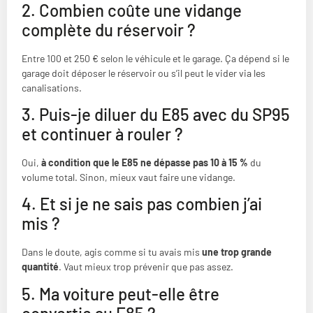
2. Combien coûte une vidange
complète du réservoir ?
Entre 100 et 250 € selon le véhicule et le garage. Ça dépend si le
garage doit déposer le réservoir ou s’il peut le vider via les
canalisations.
3. Puis-je diluer du E85 avec du SP95
et continuer à rouler ?
Oui,
à condition que le E85 ne dépasse pas 10 à 15 %
du
volume total. Sinon, mieux vaut faire une vidange.
4. Et si je ne sais pas combien j’ai
mis ?
Dans le doute, agis comme si tu avais mis
une trop grande
quantité
. Vaut mieux trop prévenir que pas assez.
5. Ma voiture peut-elle être