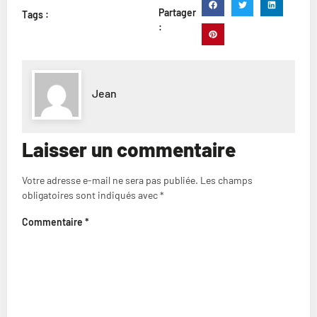
Partager
Tags :
:
Jean
Laisser un commentaire
Votre adresse e-mail ne sera pas publiée.
Les champs
obligatoires sont indiqués avec
*
Commentaire
*