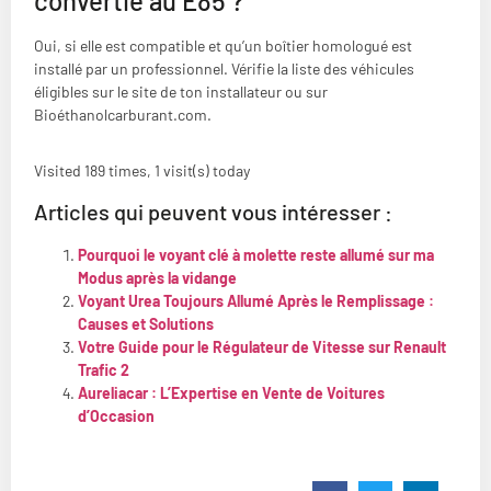
convertie au E85 ?
Oui, si elle est compatible et qu’un boîtier homologué est
installé par un professionnel. Vérifie la liste des véhicules
éligibles sur le site de ton installateur ou sur
Bioéthanolcarburant.com.
Visited 189 times, 1 visit(s) today
Articles qui peuvent vous intéresser :
Pourquoi le voyant clé à molette reste allumé sur ma
Modus après la vidange
Voyant Urea Toujours Allumé Après le Remplissage :
Causes et Solutions
Votre Guide pour le Régulateur de Vitesse sur Renault
Trafic 2
Aureliacar : L’Expertise en Vente de Voitures
d’Occasion