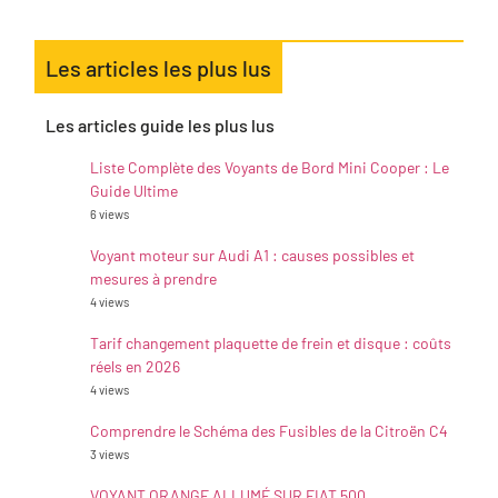
Les articles les plus lus
Les articles guide les plus lus
Liste Complète des Voyants de Bord Mini Cooper : Le
Guide Ultime
6 views
Voyant moteur sur Audi A1 : causes possibles et
mesures à prendre
4 views
Tarif changement plaquette de frein et disque : coûts
réels en 2026
4 views
Comprendre le Schéma des Fusibles de la Citroën C4
3 views
VOYANT ORANGE ALLUMÉ SUR FIAT 500