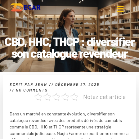
CBD, HHC, THCP : diversifier
son catalogue revendeur
ECRIT PAR
JEAN
//
DÉCEMBRE 27, 2025
//
NO COMMENTS
Notez cet article
Dans un marché en constante évolution, diversifier son
catalogue revendeur avec des produits dérivés du cannabis
comme le CBD, HHC et THCP représente une stratégie
commerciale judicieuse. Magic Farmer se positionne comme la