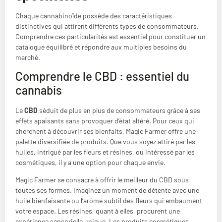
Chaque cannabinoïde possède des caractéristiques
distinctives qui attirent différents types de consommateurs.
Comprendre ces particularités est essentiel pour constituer un
catalogue équilibré et répondre aux multiples besoins du
marché.
Comprendre le CBD : essentiel du
cannabis
Le
CBD
séduit de plus en plus de consommateurs grâce à ses
effets apaisants sans provoquer d’état altéré. Pour ceux qui
cherchent à découvrir ses bienfaits, Magic Farmer offre une
palette diversifiée de produits. Que vous soyez attiré par les
huiles, intrigué par les fleurs et résines, ou intéressé par les
cosmétiques, il y a une option pour chaque envie.
Magic Farmer se consacre à offrir le meilleur du CBD sous
toutes ses formes. Imaginez un moment de détente avec une
huile bienfaisante ou l’arôme subtil des fleurs qui embaument
votre espace. Les résines, quant à elles, procurent une
expérience sensorielle unique. Les produits cosmétiques