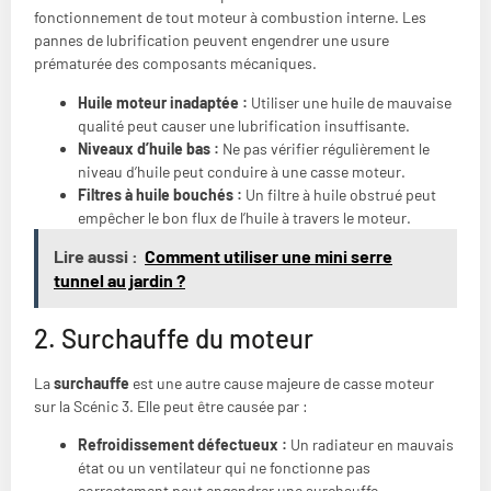
fonctionnement de tout moteur à combustion interne. Les
pannes de lubrification peuvent engendrer une usure
prématurée des composants mécaniques.
Huile moteur inadaptée :
Utiliser une huile de mauvaise
qualité peut causer une lubrification insuffisante.
Niveaux d’huile bas :
Ne pas vérifier régulièrement le
niveau d’huile peut conduire à une casse moteur.
Filtres à huile bouchés :
Un filtre à huile obstrué peut
empêcher le bon flux de l’huile à travers le moteur.
Lire aussi :
Comment utiliser une mini serre
tunnel au jardin ?
2. Surchauffe du moteur
La
surchauffe
est une autre cause majeure de casse moteur
sur la Scénic 3. Elle peut être causée par :
Refroidissement défectueux :
Un radiateur en mauvais
état ou un ventilateur qui ne fonctionne pas
correctement peut engendrer une surchauffe.