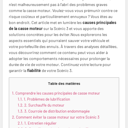
n’est malheureusement pas à l’abri des problèmes graves
comme la casse moteur. Voulez-vous vous prémunir contre ce
risque coûteux et particulièrement ennuyeux ? Vous êtes au
bon endroit. Cet article met en lumière les
causes principales
de la casse moteur
sur la Scénic 3 et vous apporte des
solutions concrètes pour les éviter.Nous explorerons les
aspects essentiels qui pourraient sauver votre véhicule et
votre portefeuille des ennuis. À travers des analyses détaillées,
vous découvrirez comment ce contenu peut vous aider à
adopter les comportements nécessaires pour prolonger la
durée de vie de votre moteur. Continuez votre lecture pour
garantir la
fiabilité
de votre Scénic 3.
Table des matières
1.
Comprendre les causes principales de casse moteur
1.1.
1. Problèmes de lubrification
1.2.
2. Surchauffe du moteur
1.3.
3. Courroie de distribution endommagée
2.
Comment éviter la casse moteur sur votre Scénic 3
2.1.
1. Entretien régulier