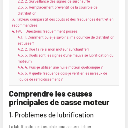
2.2.
2. Surveillance des signes de surchauffe
2.3.
3. Remplacement préventif de la courroie de
distribution
3.
Tableau comparatif des coûts et des fréquences d’entretien
recommandées
4.
FAQ : Questions fréquemment posées
4.1.
1. Comment puis-je savoir si ma courroie de distribution
est usée ?
4.2.
2. Que faire si mon moteur surchauffe ?
4.3.
3. Quels sont les signes d’une mauvaise lubrification du
moteur ?
4.4.
4. Puis-je utiliser une huile moteur quelconque ?
4.5.
5. À quelle fréquence dois-je vérifier les niveaux de
liquide de refroidissement ?
Comprendre les causes
principales de casse moteur
1. Problèmes de lubrification
La lubrification est cruciale pour assurer le bon