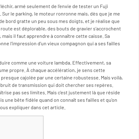
léchir, armé seulement de l’envie de tester un Fuji
x. Sur le parking, le moteur ronronne mais, dès que je me
 de bord gratte un peu sous mes doigts, et je réalise que
 route est déplorable, des bouts de gravier s’accrochent
mais il faut apprendre à connaître cette caisse. Sa
nne l’impression d’un vieux compagnon qui a ses failles
nduire comme une voiture lambda. Effectivement, sa
itume propre. À chaque accélération, je sens cette
, presque cajolée par une certaine robustesse. Mais voilà,
e bruit de transmission qui doit chercher ses repères.
trise pas ses limites. Mais c’est justement là que réside
mais une bête fidèle quand on connaît ses failles et qu’on
vous expliquer dans cet article.