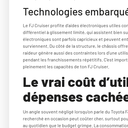
Technologies embarquées
Le FJ Cruiser profite d’aides électroniques utiles co
différentiel à glissement limité, qui assistent bien s
électroniques sont parfois capricieux et peuvent en
surviennent. Du côté de la structure, le châssis offr
raideur génère aussi des contraintes lors d’une uti
pendant les franchissements répétitifs. C’est importan
pleinement les capacités de ton FJ Cruiser.
Le vrai coût d’uti
dépenses caché
Un angle souvent négligé lorsqu’on parle du Toyota FJ 
recherché en occasion peut coûter cher, surtout pou
au quotidien que le budget grimpe. La consommation 