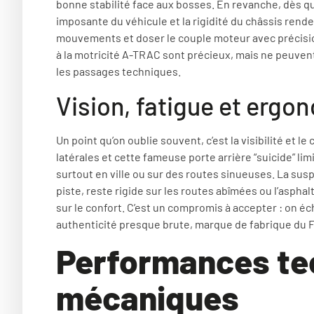
bonne stabilité face aux bosses. En revanche, dès que 
imposante du véhicule et la rigidité du châssis renden
mouvements et doser le couple moteur avec précisio
à la motricité A-TRAC sont précieux, mais ne peuven
les passages techniques.
Vision, fatigue et ergo
Un point qu’on oublie souvent, c’est la visibilité et l
latérales et cette fameuse porte arrière “suicide” limi
surtout en ville ou sur des routes sinueuses. La sus
piste, reste rigide sur les routes abîmées ou l’aspha
sur le confort. C’est un compromis à accepter : on é
authenticité presque brute, marque de fabrique du F
Performances tec
mécaniques