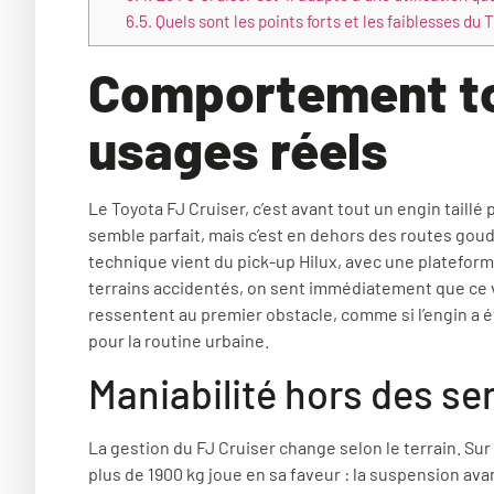
6.5.
Quels sont les points forts et les faiblesses du 
Comportement to
usages réels
Le Toyota FJ Cruiser, c’est avant tout un engin taillé p
semble parfait, mais c’est en dehors des routes goud
technique vient du pick-up Hilux, avec une plateforme
terrains accidentés, on sent immédiatement que ce véh
ressentent au premier obstacle, comme si l’engin a 
pour la routine urbaine.
Maniabilité hors des se
La gestion du FJ Cruiser change selon le terrain. Sur
plus de 1900 kg joue en sa faveur : la suspension avan