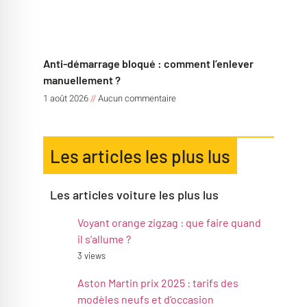
Anti-démarrage bloqué : comment l’enlever
manuellement ?
1 août 2026
Aucun commentaire
Les articles les plus lus
Les articles voiture les plus lus
Voyant orange zigzag : que faire quand
il s’allume ?
3 views
Aston Martin prix 2025 : tarifs des
modèles neufs et d’occasion