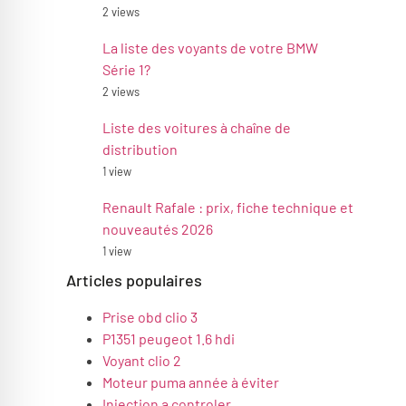
2 views
La liste des voyants de votre BMW
Série 1?
2 views
Liste des voitures à chaîne de
distribution
1 view
Renault Rafale : prix, fiche technique et
nouveautés 2026
1 view
Articles populaires
Prise obd clio 3
P1351 peugeot 1.6 hdi
Voyant clio 2
Moteur puma année à éviter
Injection a controler