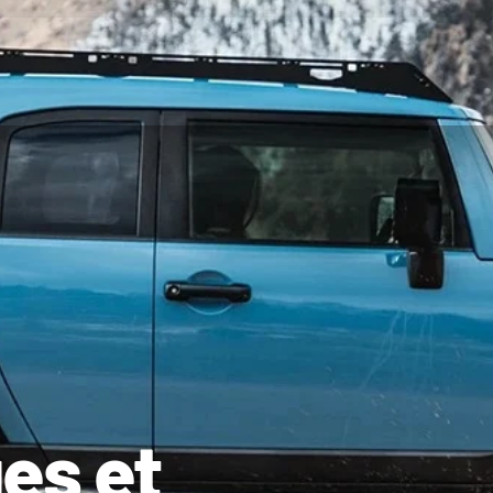
es et