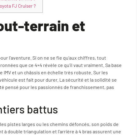
Toyota FJ Cruiser ?
ut-terrain et
our l’aventure. Si on ne se fie qu’aux chiffres, tout
ronnées que ce 4×4 révèle ce qu’il vaut vraiment. Sa base
 IMV et un châssis en échelle très robuste. Sur les
icule est fait pour durer. La sécurité et la solidité se
été pensé pour les passionnés de franchissement, pas
ntiers battus
 les pistes larges ou les chemins défoncés, son poids de
t à double triangulation et l’arrière à 4 bras assurent une