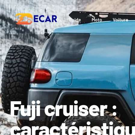
Guide
Moto
Voiture
Fuji cruiser :
caractéristiqu