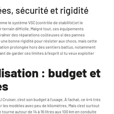
, sécurité et rigidité
mme le système VSC (contrôle de stabilité) et le
ur terrain difficile. Malgré tout, ces équipements
traîner des réparations coûteuses si des pannes
e une bonne rigidité pour résister aux chocs, mais cette
lisation prolongée hors des sentiers battus, notamment
t de garder ces limites à l’esprit si tu veux exploiter
lisation : budget et
es
Cruiser, c’est son budget à l’usage. À l’achat, ce 4×4 très
r les modèles avec peu de kilomètres. Mais c’est surtout
tourne autour de 14 à 16 litres aux 100 km en conduite