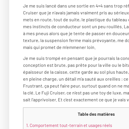
Je me suis lancé dans une sortie en 4×4 sans trop réf
Cruiser que je n’avais jamais vraiment pris au sérieu
mets en route, tout de suite, le plastique du tableau
mes instincts de conducteur sont un peu rouillés. La
à mes pneus alors que je tente de passer en douceur, 
texture, la suspension ferme mais prévoyante, me do
mais qui promet de m’emmener loin.
Je me suis trompé en pensant que je pourrais la co
conception est brute, pas prête pour la ville ou le b
épaisseur de la caisse, cette garde au sol plus haute
en pleine charge, un détail m’a sauté aux oreilles : c
Frustrant, ça peut faire peur, surtout quand on ne maî
la clé. Le Fuji Cruiser, ce n’est pas une toy de luxe, 
sait l’apprivoiser. Et c’est exactement ce que je vais 
Table des matières
1.
Comportement tout-terrain et usages réels