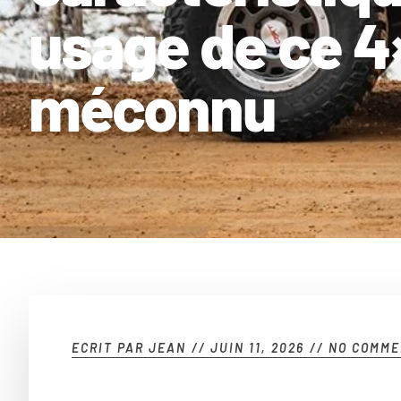
usage de ce 4
méconnu
ECRIT PAR
JEAN
//
JUIN 11, 2026
//
NO COMME