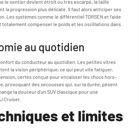
le sentier devient étroit ou très escarpé, la taille
t la progression plus délicate. Il faut alors anticiper ses
n. Les systèmes comme le différentiel TORSEN et l’aide
t totalement compenser le poids et les oscillations dans
nomie au quotidien
e confort du conducteur au quotidien. Les petites vitres
tent la vision périphérique, ce qui peut vite fatiguer,
pension, certes conçue pour encaisser les chocs hors-
lte, provoquant des secousses qui, sur la durée, pèsent
change la douceur d’un SUV classique pour une
J Cruiser.
hniques et limites