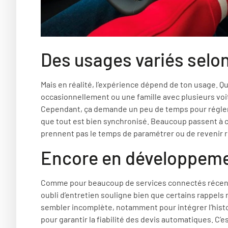
Des usages variés selon
Mais en réalité, l’expérience dépend de ton usage. Que
occasionnellement ou une famille avec plusieurs voi
Cependant, ça demande un peu de temps pour régler l
que tout est bien synchronisé. Beaucoup passent à c
prennent pas le temps de paramétrer ou de revenir ré
Encore en développemen
Comme pour beaucoup de services connectés récent
oubli d’entretien souligne bien que certains rappel
sembler incomplète, notamment pour intégrer l’histo
pour garantir la fiabilité des devis automatiques. C’