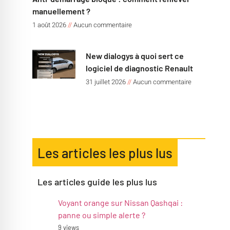
manuellement ?
1 août 2026
Aucun commentaire
New dialogys à quoi sert ce
logiciel de diagnostic Renault
31 juillet 2026
Aucun commentaire
Les articles les plus lus
Les articles guide les plus lus
Voyant orange sur Nissan Qashqai :
panne ou simple alerte ?
9 views