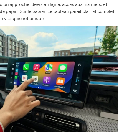
évision approche, devis en ligne, accès aux manuels, et
e pépin. Sur le papier, ce tableau paraît clair et complet,
Un vrai guichet unique.