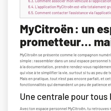
6.3.
Comment associer mon véhicule à l’application
6.4.
L’application MyCitroën est-elle totalement gr
6.5.
Comment contacter l’assistance via l’applicati
MyCitroën : un e
prometteur… mai
MyCitroën se présente comme le compagnon numériqu
simple : rassembler dans un seul espace personnel to
à la documentation, prendre rendez-vous rapidement
qui vise à te simplifier la vie, surtout si tu as peu 
Mais en pratique, tout n’est pas encore parfait, et cet
fonctionnalités qui demandent un peu de patience et
Une centrale pour tous 
Avec ton espace personnel MyCitroën, tu retrouves 