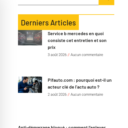
Derniers Articles
Service b mercedes en quoi
consiste cet entretien et son
prix
3 août 2026
Aucun commentaire
Pifauto.com : pourquoi est-il un
acteur clé de l’actu auto ?
2 août 2026
Aucun commentaire
Anti-démarrage bloqué : comment l’enlever