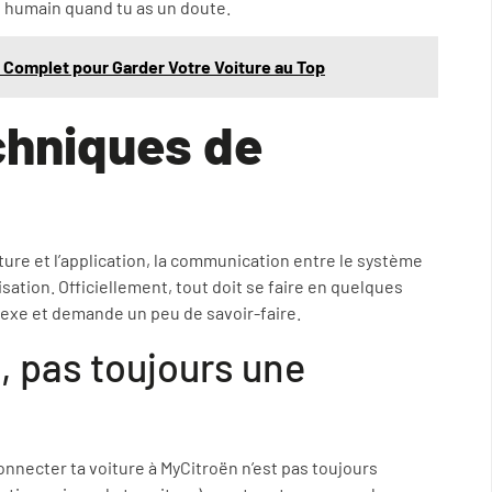
ct humain quand tu as un doute.
e Complet pour Garder Votre Voiture au Top
chniques de
oiture et l’application, la communication entre le système
ation. Officiellement, tout doit se faire en quelques
plexe et demande un peu de savoir-faire.
, pas toujours une
onnecter ta voiture à MyCitroën n’est pas toujours