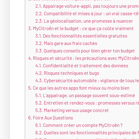
2.1.
Appairage voiture-appli, pas toujours une pro
2.2.
Compatibilité et mises à jour : un vrai casse-tê
2.3.
La géolocalisation, une promesse à nuancer
3.
MyCitroën et le budget : ce que ça coûte vraiment
3.1.
Des fonctionnalités essentielles gratuites
3.2.
Mais gare aux frais cachés
3.3.
Quelques conseils pour bien gérer ton budget
4.
Risques et sécurité : les précautions avec MyCitroën
4.1.
Confidentialité et traitement des données
4.2.
Risques techniques et bugs
4.3.
Cybersécurité automobile : vigilance de tous le
5.
Ce que les autres apps font mieux ou moins bien
5.1.
L’appairage, un passage souvent sous-estimé
5.2.
Entretien et rendez-vous : promesses versus ré
5.3.
Marketing versus usage concret
6.
Foire Aux Questions
6.1.
Comment créer un compte MyCitroën ?
6.2.
Quelles sont les fonctionnalités principales de