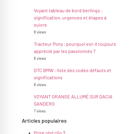
Voyant tableau de bord berlingo :
signification, urgences et étapes à
suivre
8 views
Tracteur Pony : pourquoi est-il toujours
apprécié par les passionnés ?
8 views
DTC BMW : liste des codes défauts et
significations
8 views
VOYANT ORANGE ALLUMÉ SUR DACIA
SANDERO
7 views
Articles populaires
Prise obd clio 3