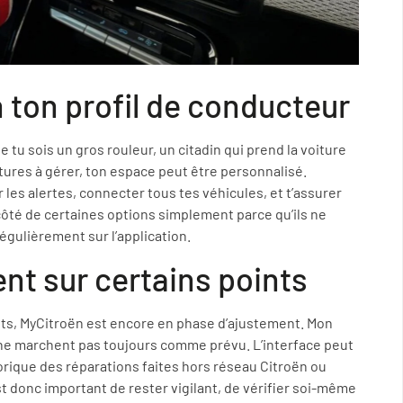
 ton profil de conducteur
 tu sois un gros rouleur, un citadin qui prend la voiture
tures à gérer, ton espace peut être personnalisé.
es alertes, connecter tous tes véhicules, et t’assurer
ôté de certaines options simplement parce qu’ils ne
gulièrement sur l’application.
t sur certains points
s, MyCitroën est encore en phase d’ajustement. Mon
s ne marchent pas toujours comme prévu. L’interface peut
rique des réparations faites hors réseau Citroën ou
est donc important de rester vigilant, de vérifier soi-même