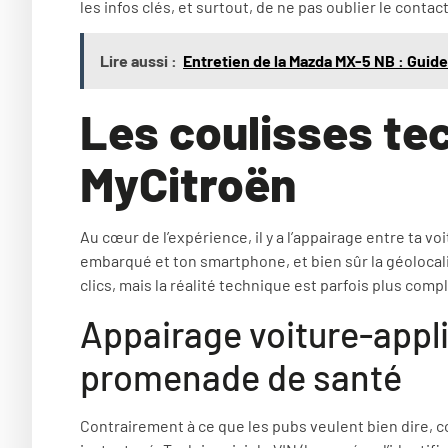
les infos clés, et surtout, de ne pas oublier le conta
Lire aussi :
Entretien de la Mazda MX-5 NB : Guid
Les coulisses te
MyCitroën
Au cœur de l’expérience, il y a l’appairage entre ta v
embarqué et ton smartphone, et bien sûr la géolocalis
clics, mais la réalité technique est parfois plus com
Appairage voiture-appli
promenade de santé
Contrairement à ce que les pubs veulent bien dire, c