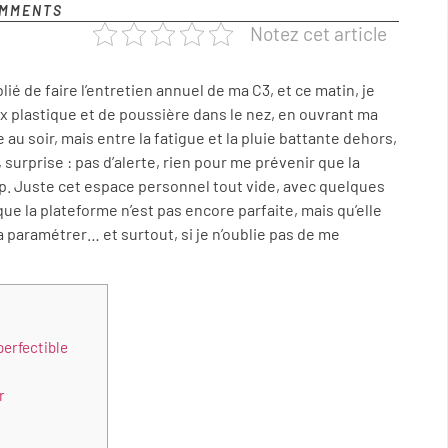
MMENTS
Notez cet article
blié de faire l’entretien annuel de ma C3, et ce matin, je
x plastique et de poussière dans le nez, en ouvrant ma
 au soir, mais entre la fatigue et la pluie battante dehors,
, surprise : pas d’alerte, rien pour me prévenir que la
up. Juste cet espace personnel tout vide, avec quelques
e la plateforme n’est pas encore parfaite, mais qu’elle
a paramétrer… et surtout, si je n’oublie pas de me
erfectible
r