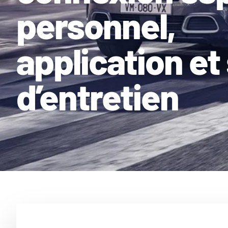
personnel,
application et 
d’entretien