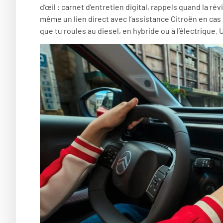
d’œil : carnet d’entretien digital, rappels quand la r
même un lien direct avec l’assistance Citroën en cas d
que tu roules au diesel, en hybride ou à l’électrique. 