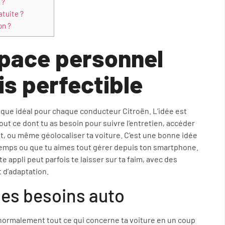
 ?
atuite ?
on ?
space personnel
s perfectible
e idéal pour chaque conducteur Citroën. L’idée est
ut ce dont tu as besoin pour suivre l’entretien, accéder
, ou même géolocaliser ta voiture. C’est une bonne idée
de temps ou que tu aimes tout gérer depuis ton smartphone.
te appli peut parfois te laisser sur ta faim, avec des
 d’adaptation.
les besoins auto
normalement tout ce qui concerne ta voiture en un coup