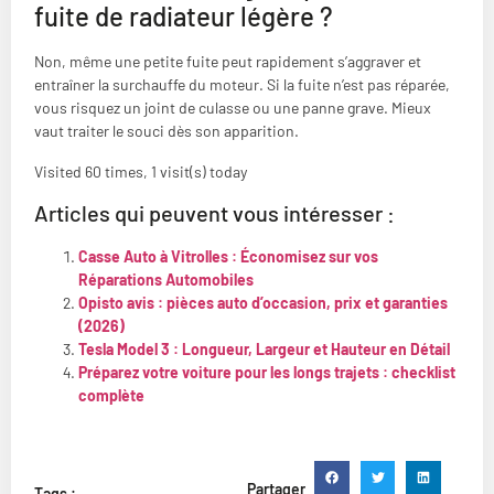
fuite de radiateur légère ?
Non, même une petite fuite peut rapidement s’aggraver et
entraîner la surchauffe du moteur. Si la fuite n’est pas réparée,
vous risquez un joint de culasse ou une panne grave. Mieux
vaut traiter le souci dès son apparition.
Visited 60 times, 1 visit(s) today
Articles qui peuvent vous intéresser :
Casse Auto à Vitrolles : Économisez sur vos
Réparations Automobiles
Opisto avis : pièces auto d’occasion, prix et garanties
(2026)
Tesla Model 3 : Longueur, Largeur et Hauteur en Détail
Préparez votre voiture pour les longs trajets : checklist
complète
Partager
Tags :