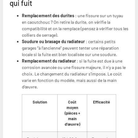
qui fuit
Remplacement des durites
: une fissure sur un tuyau
en caoutchouc ? On retire la durite, on vérifie la
compatibilité et on la remplace (pensez à vérifier tous les
colliers de serrage).
Soudure ou brasage du radiateur
: certains petits
garages “à l’ancienne” peuvent tenter une réparation
locale si la fuite est bien localisée sur une soudure.
Remplacement du radiateur
: si la fuite est due à une
corrosion avancée ou une fissure majeure, il n’y a pas le
choix. Le changement du radiateur s’impose. Le coût
varie en fonction du modèle, mais aussi de la main
d’œuvre.
Solution
Coût
Efficacité
moyen
(pièces +
main
d’œuvre)