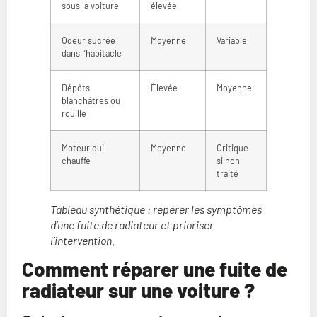
sous la voiture
élevée
Odeur sucrée
Moyenne
Variable
dans l’habitacle
Dépôts
Élevée
Moyenne
blanchâtres ou
rouille
Moteur qui
Moyenne
Critique
chauffe
si non
traité
Tableau synthétique : repérer les symptômes
d’une fuite de radiateur et prioriser
l’intervention.
Comment réparer une fuite de
radiateur sur une voiture ?