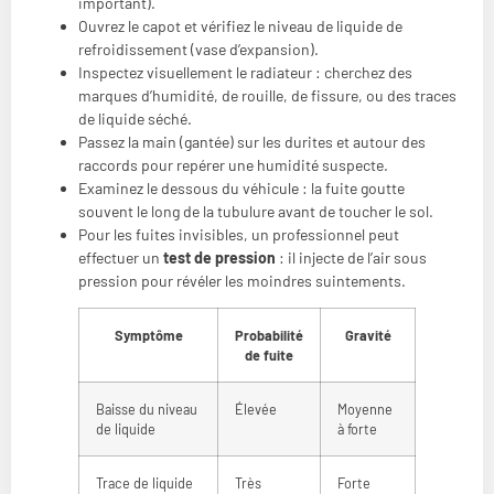
important).
Ouvrez le capot et vérifiez le niveau de liquide de
refroidissement (vase d’expansion).
Inspectez visuellement le radiateur : cherchez des
marques d’humidité, de rouille, de fissure, ou des traces
de liquide séché.
Passez la main (gantée) sur les durites et autour des
raccords pour repérer une humidité suspecte.
Examinez le dessous du véhicule : la fuite goutte
souvent le long de la tubulure avant de toucher le sol.
Pour les fuites invisibles, un professionnel peut
effectuer un
test de pression
: il injecte de l’air sous
pression pour révéler les moindres suintements.
Symptôme
Probabilité
Gravité
de fuite
Baisse du niveau
Élevée
Moyenne
de liquide
à forte
Trace de liquide
Très
Forte