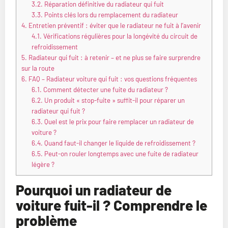
3.2.
Réparation définitive du radiateur qui fuit
3.3.
Points clés lors du remplacement du radiateur
4.
Entretien préventif : éviter que le radiateur ne fuit à l’avenir
4.1.
Vérifications régulières pour la longévité du circuit de
refroidissement
5.
Radiateur qui fuit : à retenir – et ne plus se faire surprendre
sur la route
6.
FAQ – Radiateur voiture qui fuit : vos questions fréquentes
6.1.
Comment détecter une fuite du radiateur ?
6.2.
Un produit « stop-fuite » suffit-il pour réparer un
radiateur qui fuit ?
6.3.
Quel est le prix pour faire remplacer un radiateur de
voiture ?
6.4.
Quand faut-il changer le liquide de refroidissement ?
6.5.
Peut-on rouler longtemps avec une fuite de radiateur
légère ?
Pourquoi un radiateur de
voiture fuit-il ? Comprendre le
problème