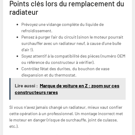
Points clés lors du remplacement du
radiateur
Prévoyez une vidange complète du liquide de
refroidissement.
Pensez à purger l’air du circuit (sinon le moteur pourrait
surchauffer avec un radiateur neuf, à cause d’une bulle
d’air !).
Soyez attentif à la compatibilité des pièces (numéro OEM
ou référence du constructeur à vérifier).
Contrôlez l’état des durites, du bouchon de vase
d’expansion et du thermostat.
Lire aussi :
Marque de voiture en Z : zoom sur ces
constructeurs rares
Si vous n’avez jamais changé un radiateur, mieux vaut confier
cette opération à un professionnel. Un montage incorrect met
le moteur en danger (risque de surchauffe, joint de culasse,
etc.).