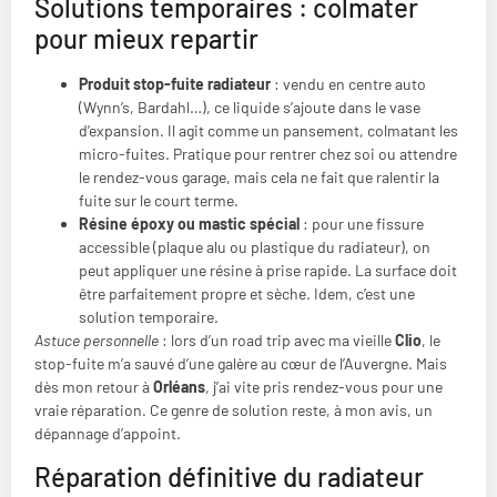
Solutions temporaires : colmater
pour mieux repartir
Produit stop-fuite radiateur
: vendu en centre auto
(Wynn’s, Bardahl…), ce liquide s’ajoute dans le vase
d’expansion. Il agit comme un pansement, colmatant les
micro-fuites. Pratique pour rentrer chez soi ou attendre
le rendez-vous garage, mais cela ne fait que ralentir la
fuite sur le court terme.
Résine époxy ou mastic spécial
: pour une fissure
accessible (plaque alu ou plastique du radiateur), on
peut appliquer une résine à prise rapide. La surface doit
être parfaitement propre et sèche. Idem, c’est une
solution temporaire.
Astuce personnelle
: lors d’un road trip avec ma vieille
Clio
, le
stop-fuite m’a sauvé d’une galère au cœur de l’Auvergne. Mais
dès mon retour à
Orléans
, j’ai vite pris rendez-vous pour une
vraie réparation. Ce genre de solution reste, à mon avis, un
dépannage d’appoint.
Réparation définitive du radiateur