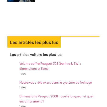
Les articles les plus lus
Les articles voiture les plus lus
Volume coffre Peugeot 308 (berline & SW) :
dimensions et litres
1 view
Mastervac : rôle exact dans le système de freinage
1 view
Dimensions Peugeot 2008 : quelle longueur et quel
encombrement ?
1 view