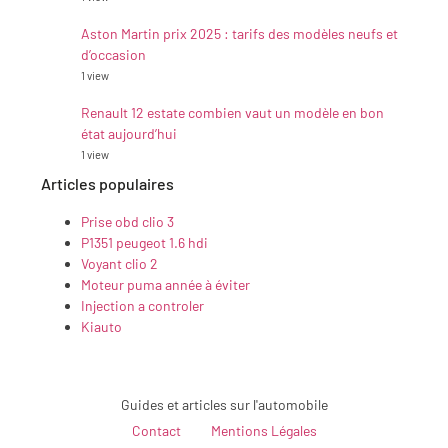
Aston Martin prix 2025 : tarifs des modèles neufs et
d’occasion
1 view
Renault 12 estate combien vaut un modèle en bon
état aujourd’hui
1 view
Articles populaires
Prise obd clio 3
P1351 peugeot 1.6 hdi
Voyant clio 2
Moteur puma année à éviter
Injection a controler
Kiauto
Guides et articles sur l'automobile
Contact
Mentions Légales