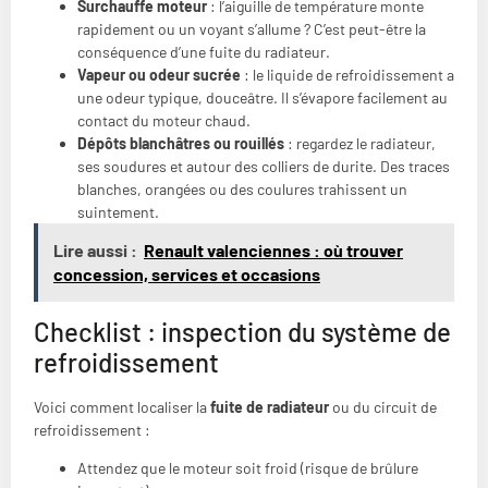
Surchauffe moteur
: l’aiguille de température monte
rapidement ou un voyant s’allume ? C’est peut-être la
conséquence d’une fuite du radiateur.
Vapeur ou odeur sucrée
: le liquide de refroidissement a
une odeur typique, douceâtre. Il s’évapore facilement au
contact du moteur chaud.
Dépôts blanchâtres ou rouillés
: regardez le radiateur,
ses soudures et autour des colliers de durite. Des traces
blanches, orangées ou des coulures trahissent un
suintement.
Lire aussi :
Renault valenciennes : où trouver
concession, services et occasions
Checklist : inspection du système de
refroidissement
Voici comment localiser la
fuite de radiateur
ou du circuit de
refroidissement :
Attendez que le moteur soit froid (risque de brûlure