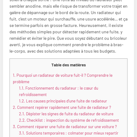
sembler anodine, mais elle risque de transformer votre trajet en
galère de dépannage sur le bord de la route. Un radiateur qui
fuit, c’est un moteur qui surchauffe, une usure accélérée… et ça
se termine parfois en grosse facture. Heureusement, il existe
des méthodes simples pour détecter rapidement une fuite, y
remédier et éviter le pire. Que vous soyez débutant ou bricoleur
averti, je vous explique comment prendre le problème à bras-
le-corps, avec des solutions adaptées à tous les budgets.
Table des matières
1.
Pourquoi un radiateur de voiture fuit-il ? Comprendre le
problème
1.1.
Fonctionnement du radiateur : le cœur du
refroidissement
1.2.
Les causes principales d’une fuite de radiateur
2.
Comment repérer rapidement une fuite de radiateur ?
2.1.
Dépister les signes de fuite du radiateur de voiture
2.2.
Checklist : inspection du système de refroidissement
3.
Comment réparer une fuite de radiateur sur une voiture ?
3.1.
Solutions temporaires : colmater pour mieux repartir