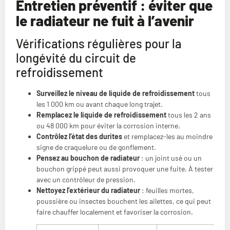
Entretien préventif : éviter que
le radiateur ne fuit à l’avenir
Vérifications régulières pour la
longévité du circuit de
refroidissement
Surveillez le niveau de liquide de refroidissement
tous
les 1 000 km ou avant chaque long trajet.
Remplacez le liquide de refroidissement
tous les 2 ans
ou 48 000 km pour éviter la corrosion interne.
Contrôlez l’état des durites
et remplacez-les au moindre
signe de craquelure ou de gonflement.
Pensez au bouchon de radiateur
: un joint usé ou un
bouchon grippé peut aussi provoquer une fuite. À tester
avec un contrôleur de pression.
Nettoyez l’extérieur du radiateur
: feuilles mortes,
poussière ou insectes bouchent les ailettes, ce qui peut
faire chauffer localement et favoriser la corrosion.