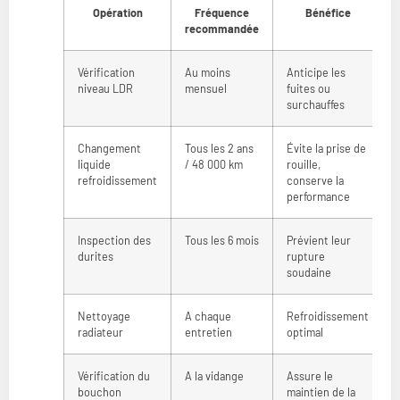
Opération
Fréquence
Bénéfice
recommandée
Vérification
Au moins
Anticipe les
niveau LDR
mensuel
fuites ou
surchauffes
Changement
Tous les 2 ans
Évite la prise de
liquide
/ 48 000 km
rouille,
refroidissement
conserve la
performance
Inspection des
Tous les 6 mois
Prévient leur
durites
rupture
soudaine
Nettoyage
A chaque
Refroidissement
radiateur
entretien
optimal
Vérification du
A la vidange
Assure le
bouchon
maintien de la