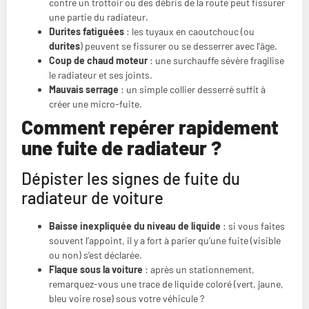
contre un trottoir ou des débris de la route peut fissurer
une partie du radiateur.
Durites fatiguées
: les tuyaux en caoutchouc (ou
durites
) peuvent se fissurer ou se desserrer avec l’âge.
Coup de chaud moteur
: une surchauffe sévère fragilise
le radiateur et ses joints.
Mauvais serrage
: un simple collier desserré suffit à
créer une micro-fuite.
Comment repérer rapidement
une fuite de radiateur ?
Dépister les signes de fuite du
radiateur de voiture
Baisse inexpliquée du niveau de liquide
: si vous faites
souvent l’appoint, il y a fort à parier qu’une fuite (visible
ou non) s’est déclarée.
Flaque sous la voiture
: après un stationnement,
remarquez-vous une trace de liquide coloré (vert, jaune,
bleu voire rose) sous votre véhicule ?