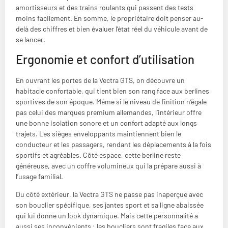
amortisseurs et des trains roulants qui passent des tests
moins facilement. En somme, le propriétaire doit penser au-
delà des chiffres et bien évaluer l’état réel du véhicule avant de
se lancer.
Ergonomie et confort d’utilisation
En ouvrant les portes de la Vectra GTS, on découvre un
habitacle confortable, qui tient bien son rang face aux berlines
sportives de son époque. Même si le niveau de finition n’égale
pas celui des marques premium allemandes, l’intérieur offre
une bonne isolation sonore et un confort adapté aux longs
trajets. Les sièges enveloppants maintiennent bien le
conducteur et les passagers, rendant les déplacements à la fois
sportifs et agréables. Côté espace, cette berline reste
généreuse, avec un coffre volumineux qui la prépare aussi à
l’usage familial.
Du côté extérieur, la Vectra GTS ne passe pas inaperçue avec
son bouclier spécifique, ses jantes sport et sa ligne abaissée
qui lui donne un look dynamique. Mais cette personnalité a
aussi ses inconvénients : les boucliers sont fragiles face aux