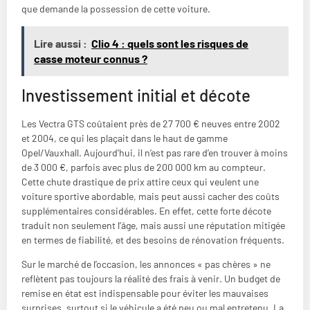
que demande la possession de cette voiture.
Lire aussi :
Clio 4 : quels sont les risques de
casse moteur connus ?
Investissement initial et décote
Les Vectra GTS coûtaient près de 27 700 € neuves entre 2002
et 2004, ce qui les plaçait dans le haut de gamme
Opel/Vauxhall. Aujourd’hui, il n’est pas rare d’en trouver à moins
de 3 000 €, parfois avec plus de 200 000 km au compteur.
Cette chute drastique de prix attire ceux qui veulent une
voiture sportive abordable, mais peut aussi cacher des coûts
supplémentaires considérables. En effet, cette forte décote
traduit non seulement l’âge, mais aussi une réputation mitigée
en termes de fiabilité, et des besoins de rénovation fréquents.
Sur le marché de l’occasion, les annonces « pas chères » ne
reflètent pas toujours la réalité des frais à venir. Un budget de
remise en état est indispensable pour éviter les mauvaises
surprises, surtout si le véhicule a été peu ou mal entretenu. La