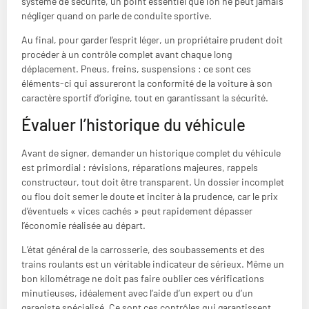
système de sécurité, un point essentiel que l’on ne peut jamais
négliger quand on parle de conduite sportive.
Au final, pour garder l’esprit léger, un propriétaire prudent doit
procéder à un contrôle complet avant chaque long
déplacement. Pneus, freins, suspensions : ce sont ces
éléments-ci qui assureront la conformité de la voiture à son
caractère sportif d’origine, tout en garantissant la sécurité.
Évaluer l’historique du véhicule
Avant de signer, demander un historique complet du véhicule
est primordial : révisions, réparations majeures, rappels
constructeur, tout doit être transparent. Un dossier incomplet
ou flou doit semer le doute et inciter à la prudence, car le prix
d’éventuels « vices cachés » peut rapidement dépasser
l’économie réalisée au départ.
L’état général de la carrosserie, des soubassements et des
trains roulants est un véritable indicateur de sérieux. Même un
bon kilométrage ne doit pas faire oublier ces vérifications
minutieuses, idéalement avec l’aide d’un expert ou d’un
garagiste spécialisé. Ce sont ces contrôles qui garantissent