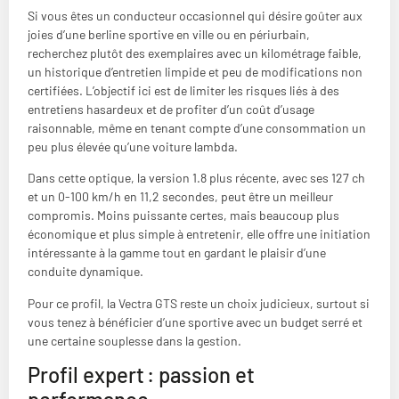
Si vous êtes un conducteur occasionnel qui désire goûter aux
joies d’une berline sportive en ville ou en périurbain,
recherchez plutôt des exemplaires avec un kilométrage faible,
un historique d’entretien limpide et peu de modifications non
certifiées. L’objectif ici est de limiter les risques liés à des
entretiens hasardeux et de profiter d’un coût d’usage
raisonnable, même en tenant compte d’une consommation un
peu plus élevée qu’une voiture lambda.
Dans cette optique, la version 1.8 plus récente, avec ses 127 ch
et un 0-100 km/h en 11,2 secondes, peut être un meilleur
compromis. Moins puissante certes, mais beaucoup plus
économique et plus simple à entretenir, elle offre une initiation
intéressante à la gamme tout en gardant le plaisir d’une
conduite dynamique.
Pour ce profil, la Vectra GTS reste un choix judicieux, surtout si
vous tenez à bénéficier d’une sportive avec un budget serré et
une certaine souplesse dans la gestion.
Profil expert : passion et