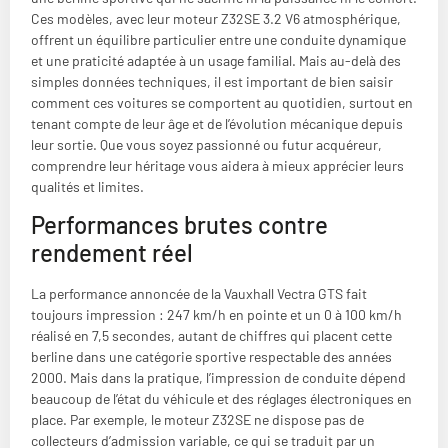
Ces modèles, avec leur moteur Z32SE 3.2 V6 atmosphérique,
offrent un équilibre particulier entre une conduite dynamique
et une praticité adaptée à un usage familial. Mais au-delà des
simples données techniques, il est important de bien saisir
comment ces voitures se comportent au quotidien, surtout en
tenant compte de leur âge et de l’évolution mécanique depuis
leur sortie. Que vous soyez passionné ou futur acquéreur,
comprendre leur héritage vous aidera à mieux apprécier leurs
qualités et limites.
Performances brutes contre
rendement réel
La performance annoncée de la Vauxhall Vectra GTS fait
toujours impression : 247 km/h en pointe et un 0 à 100 km/h
réalisé en 7,5 secondes, autant de chiffres qui placent cette
berline dans une catégorie sportive respectable des années
2000. Mais dans la pratique, l’impression de conduite dépend
beaucoup de l’état du véhicule et des réglages électroniques en
place. Par exemple, le moteur Z32SE ne dispose pas de
collecteurs d’admission variable, ce qui se traduit par un