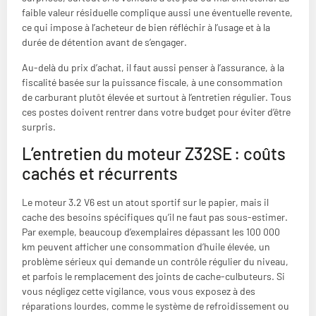
faible valeur résiduelle complique aussi une éventuelle revente,
ce qui impose à l’acheteur de bien réfléchir à l’usage et à la
durée de détention avant de s’engager.
Au-delà du prix d’achat, il faut aussi penser à l’assurance, à la
fiscalité basée sur la puissance fiscale, à une consommation
de carburant plutôt élevée et surtout à l’entretien régulier. Tous
ces postes doivent rentrer dans votre budget pour éviter d’être
surpris.
L’entretien du moteur Z32SE : coûts
cachés et récurrents
Le moteur 3.2 V6 est un atout sportif sur le papier, mais il
cache des besoins spécifiques qu’il ne faut pas sous-estimer.
Par exemple, beaucoup d’exemplaires dépassant les 100 000
km peuvent afficher une consommation d’huile élevée, un
problème sérieux qui demande un contrôle régulier du niveau,
et parfois le remplacement des joints de cache-culbuteurs. Si
vous négligez cette vigilance, vous vous exposez à des
réparations lourdes, comme le système de refroidissement ou