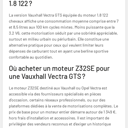
1.8 122 ?
La version Vauxhall Vectra GTS équipée du moteur 1.8 122
chevaux affiche une consommation moyenne comprise entre 7
et 8,5 litres aux 100 km cycles mixtes. Moins puissante que la
3.2 V6, cette motorisation séduit par une sobriété appréciable,
surtout en milieu urbain ou périurbain. Elle constitue une
alternative pratique pour ceux qui veulent limiter leurs
dépenses de carburant tout en ayant une berline sportive
confortable au quotidien.
Où acheter un moteur Z32SE pour
une Vauxhall Vectra GTS ?
Le moteur Z32SE destiné aux Vauxhall ou Opel Vectra est
accessible via des fournisseurs spécialisés en pièces
d’occasion, certains réseaux professionnels, ou sur des
plateformes dédiées à la vente de motorisations complètes. Le
prix de base pour un moteur entier démarre autour de 1 349 €,
hors frais d’installation et accessoires. Il est important de
privilégier des vendeurs reconnus et d’exiger un historique