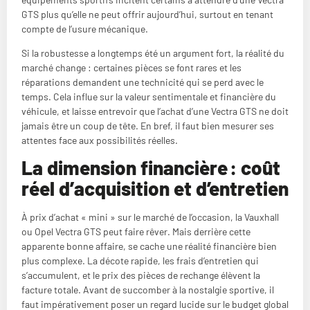
GTS plus qu’elle ne peut offrir aujourd’hui, surtout en tenant
compte de l’usure mécanique.
Si la robustesse a longtemps été un argument fort, la réalité du
marché change : certaines pièces se font rares et les
réparations demandent une technicité qui se perd avec le
temps. Cela influe sur la valeur sentimentale et financière du
véhicule, et laisse entrevoir que l’achat d’une Vectra GTS ne doit
jamais être un coup de tête. En bref, il faut bien mesurer ses
attentes face aux possibilités réelles.
La dimension financière : coût
réel d’acquisition et d’entretien
À prix d’achat « mini » sur le marché de l’occasion, la Vauxhall
ou Opel Vectra GTS peut faire rêver. Mais derrière cette
apparente bonne affaire, se cache une réalité financière bien
plus complexe. La décote rapide, les frais d’entretien qui
s’accumulent, et le prix des pièces de rechange élèvent la
facture totale. Avant de succomber à la nostalgie sportive, il
faut impérativement poser un regard lucide sur le budget global