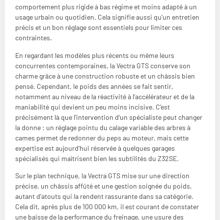
comportement plus rigide à bas régime et moins adapté à un
usage urbain ou quotidien. Cela signifie aussi qu’un entretien
précis et un bon réglage sont essentiels pour limiter ces
contraintes.
En regardant les modèles plus récents ou même leurs
concurrentes contemporaines, la Vectra GTS conserve son
charme grâce à une construction robuste et un châssis bien
pensé. Cependant, le poids des années se fait sentir,
notamment au niveau de la réactivité à l’accélérateur et de la
maniabilité qui devient un peu moins incisive. C’est
précisément là que l’intervention d’un spécialiste peut changer
la donne : un réglage pointu du calage variable des arbres à
cames permet de redonner du peps au moteur, mais cette
expertise est aujourd’hui réservée à quelques garages
spécialisés qui maîtrisent bien les subtilités du Z32SE.
Sur le plan technique, la Vectra GTS mise sur une direction
précise, un châssis affûté et une gestion soignée du poids,
autant d’atouts qui la rendent rassurante dans sa catégorie.
Cela dit, après plus de 100 000 km, il est courant de constater
une baisse de la performance du freinage, une usure des