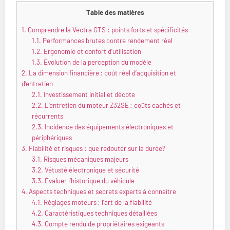
Table des matières
1.
Comprendre la Vectra GTS : points forts et spécificités
1.1.
Performances brutes contre rendement réel
1.2.
Ergonomie et confort d’utilisation
1.3.
Évolution de la perception du modèle
2.
La dimension financière : coût réel d’acquisition et
d’entretien
2.1.
Investissement initial et décote
2.2.
L’entretien du moteur Z32SE : coûts cachés et
récurrents
2.3.
Incidence des équipements électroniques et
périphériques
3.
Fiabilité et risques : que redouter sur la durée?
3.1.
Risques mécaniques majeurs
3.2.
Vétusté électronique et sécurité
3.3.
Évaluer l’historique du véhicule
4.
Aspects techniques et secrets experts à connaître
4.1.
Réglages moteurs : l’art de la fiabilité
4.2.
Caractéristiques techniques détaillées
4.3.
Compte rendu de propriétaires exigeants