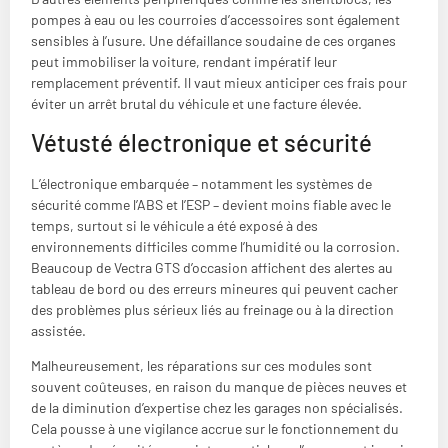
pompes à eau ou les courroies d’accessoires sont également
sensibles à l’usure. Une défaillance soudaine de ces organes
peut immobiliser la voiture, rendant impératif leur
remplacement préventif. Il vaut mieux anticiper ces frais pour
éviter un arrêt brutal du véhicule et une facture élevée.
Vétusté électronique et sécurité
L’électronique embarquée – notamment les systèmes de
sécurité comme l’ABS et l’ESP – devient moins fiable avec le
temps, surtout si le véhicule a été exposé à des
environnements difficiles comme l’humidité ou la corrosion.
Beaucoup de Vectra GTS d’occasion affichent des alertes au
tableau de bord ou des erreurs mineures qui peuvent cacher
des problèmes plus sérieux liés au freinage ou à la direction
assistée.
Malheureusement, les réparations sur ces modules sont
souvent coûteuses, en raison du manque de pièces neuves et
de la diminution d’expertise chez les garages non spécialisés.
Cela pousse à une vigilance accrue sur le fonctionnement du