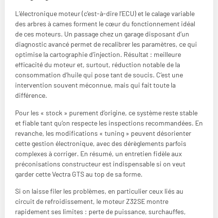
L’électronique moteur (c’est-à-dire l’ECU) et le calage variable
des arbres à cames forment le cœur du fonctionnement idéal
de ces moteurs. Un passage chez un garage disposant d’un
diagnostic avancé permet de recalibrer les paramètres, ce qui
optimise la cartographie d’injection. Résultat : meilleure
efficacité du moteur et, surtout, réduction notable de la
consommation d’huile qui pose tant de soucis. C’est une
intervention souvent méconnue, mais qui fait toute la
différence.
Pour les « stock » purement d’origine, ce système reste stable
et fiable tant qu’on respecte les inspections recommandées. En
revanche, les modifications « tuning » peuvent désorienter
cette gestion électronique, avec des dérèglements parfois
complexes à corriger. En résumé, un entretien fidèle aux
préconisations constructeur est indispensable si on veut
garder cette Vectra GTS au top de sa forme.
Si on laisse filer les problèmes, en particulier ceux liés au
circuit de refroidissement, le moteur Z32SE montre
rapidement ses limites : perte de puissance, surchauffes,