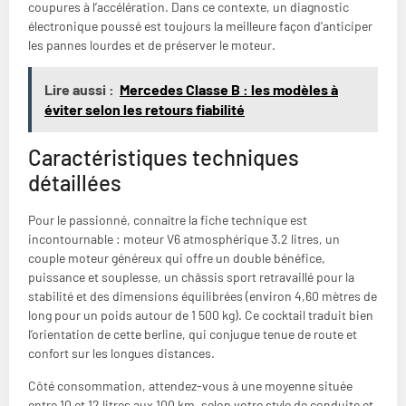
coupures à l’accélération. Dans ce contexte, un diagnostic
électronique poussé est toujours la meilleure façon d’anticiper
les pannes lourdes et de préserver le moteur.
Lire aussi :
Mercedes Classe B : les modèles à
éviter selon les retours fiabilité
Caractéristiques techniques
détaillées
Pour le passionné, connaître la fiche technique est
incontournable : moteur V6 atmosphérique 3.2 litres, un
couple moteur généreux qui offre un double bénéfice,
puissance et souplesse, un châssis sport retravaillé pour la
stabilité et des dimensions équilibrées (environ 4,60 mètres de
long pour un poids autour de 1 500 kg). Ce cocktail traduit bien
l’orientation de cette berline, qui conjugue tenue de route et
confort sur les longues distances.
Côté consommation, attendez-vous à une moyenne située
entre 10 et 12 litres aux 100 km, selon votre style de conduite et