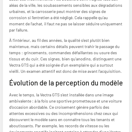
aléas de la ville, les soubassements sensibles aux dégradations
urbaines, et la carrosserie peut montrer des signes de
corrosion si l’entretien a été négligé. Cela rappelle qu’au
moment de l’achat, il faut ne pas se laisser séduire uniquement
par l’allure.
À l’intérieur, au fil des années, la qualité s’est plutôt bien
maintenue, mais certains détails peuvent trahir le passage du
temps : grincements, commandes défaillantes ou usure des
tissus et du cuir. Ces signes, bien qu’anodins, distinguent une
Vectra GTS qui a été soignée d’un exemplaire qui a surtout
vieilli. Un examen attentif est donc de mise avant l’acquisition.
Évolution de la perception du modèle
Avec le temps, la Vectra GTS s’est installée dans une image
ambivalente : à la fois une sportive prometteuse et une voiture
d’occasion abordable. Ce croisement génère parfois des
attentes excessives ou des incompréhensions chez ceux qui
découvrent le modèle sans en connaître tous les tenants et
aboutissants. Par exemple, les records de vitesse ou les
équipements sportifs incitent certains à attendre d’une Vectra