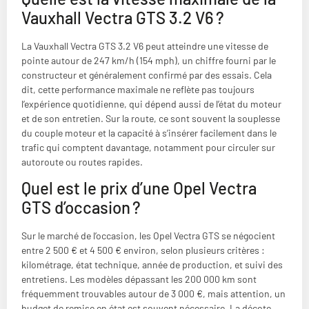
Vauxhall Vectra GTS 3.2 V6 ?
La Vauxhall Vectra GTS 3.2 V6 peut atteindre une vitesse de
pointe autour de 247 km/h (154 mph), un chiffre fourni par le
constructeur et généralement confirmé par des essais. Cela
dit, cette performance maximale ne reflète pas toujours
l’expérience quotidienne, qui dépend aussi de l’état du moteur
et de son entretien. Sur la route, ce sont souvent la souplesse
du couple moteur et la capacité à s’insérer facilement dans le
trafic qui comptent davantage, notamment pour circuler sur
autoroute ou routes rapides.
Quel est le prix d’une Opel Vectra
GTS d’occasion ?
Sur le marché de l’occasion, les Opel Vectra GTS se négocient
entre 2 500 € et 4 500 € environ, selon plusieurs critères :
kilométrage, état technique, année de production, et suivi des
entretiens. Les modèles dépassant les 200 000 km sont
fréquemment trouvables autour de 3 000 €, mais attention, un
budget de remise en état est souvent nécessaire. La décote