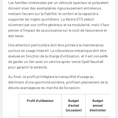
Les familles intéressées par un véhicule spacieux et polyvalent
doivent viser des exemplaires rigoureusement entretenus,
mettant l’accent sur la fiabilité, le confort et la capacité à
supporter les trajets quotidiens. La Vectra GTS séduit
sûrement par son coffre généreux et sa modularité, mais il faut
penser à l’impact de sa puissance sur le coût de l’assurance et
des taxes.
Une attention particulière doit être portée à la maintenance,
surtout en usage intensif. La robustesse mécanique doit être
évaluée en fonction de la charge d’utilisation, et il est conseillé
de garder un lien avec un service après-vente Opel/Vauxhall
pour garantir la sérénité.
Au final, ce profil privilégiera la tranquillité d’usage au
détriment d’une sportivité extrême, profitant pleinement de la
décote avantageuse du marché de l’occasion.
Profil d’utilisateur
Budget
Budget
Co
d’achat
annuel
(occasion)
d’entretien