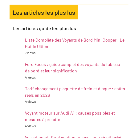
Les articles les plus lus
Les articles guide les plus lus
Liste Complète des Voyants de Bord Mini Cooper : Le
Guide Ultime
7 views
Ford Focus : guide complet des voyants du tableau
de bord et leur signification
4 views
Tarif changement plaquette de frein et disque : coûts
réels en 2026
4 views
Voyant moteur sur Audi A1 : causes possibles et
mesures à prendre
4 views
Voyant point d’exclamation orange : que signifie-t-il