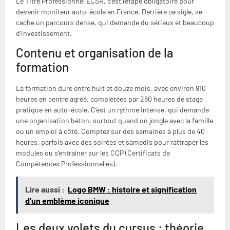
Le Titre Professionnel ECSR, c’est l’étape obligatoire pour
devenir moniteur auto-école en France. Derrière ce sigle, se
cache un parcours dense, qui demande du sérieux et beaucoup
d’investissement.
Contenu et organisation de la
formation
La formation dure entre huit et douze mois, avec environ 910
heures en centre agréé, complétées par 280 heures de stage
pratique en auto-école. C’est un rythme intense, qui demande
une organisation béton, surtout quand on jongle avec la famille
ou un emploi à côté. Comptez sur des semaines à plus de 40
heures, parfois avec des soirées et samedis pour rattraper les
modules ou s’entraîner sur les CCP (Certificats de
Compétences Professionnelles).
Lire aussi :
Logo BMW : histoire et signification
d’un emblème iconique
Les deux volets du cursus : théorie