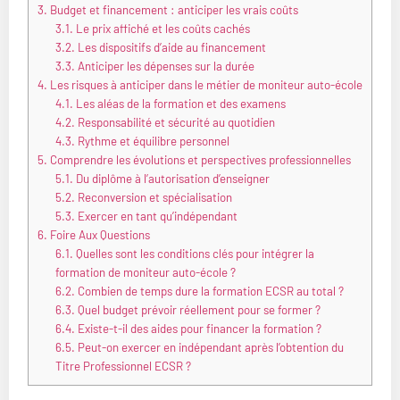
3.
Budget et financement : anticiper les vrais coûts
3.1.
Le prix affiché et les coûts cachés
3.2.
Les dispositifs d’aide au financement
3.3.
Anticiper les dépenses sur la durée
4.
Les risques à anticiper dans le métier de moniteur auto-école
4.1.
Les aléas de la formation et des examens
4.2.
Responsabilité et sécurité au quotidien
4.3.
Rythme et équilibre personnel
5.
Comprendre les évolutions et perspectives professionnelles
5.1.
Du diplôme à l’autorisation d’enseigner
5.2.
Reconversion et spécialisation
5.3.
Exercer en tant qu’indépendant
6.
Foire Aux Questions
6.1.
Quelles sont les conditions clés pour intégrer la
formation de moniteur auto-école ?
6.2.
Combien de temps dure la formation ECSR au total ?
6.3.
Quel budget prévoir réellement pour se former ?
6.4.
Existe-t-il des aides pour financer la formation ?
6.5.
Peut-on exercer en indépendant après l’obtention du
Titre Professionnel ECSR ?