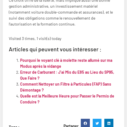
Ce choix offre de la liberté, mais implique aussi une bonne
gestion administrative, un investissement matériel
(notamment voiture double-commande et assurances), et le
suivi des obligations comme le renouvellement de
l’autorisation et la formation continue.
Visited 3 times, 1 visit(s) today
Articles qui peuvent vous intéresser :
Pourquoi le voyant clé à molette reste allumé sur ma
Modus après la vidange
Erreur de Carburant : J’ai Mis du E85 au Lieu du SP95,
Que Faire ?
Comment Nettoyer un Filtre à Particules (FAP) Sans
Démontage ?
Quelle est la Meilleure Heure pour Passer le Permis de
Conduire ?
Partager