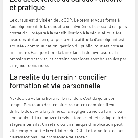
et pratique
Le cursus est divisé en deux CCP. Le premier vous forme à
l’enseignement de la conduite en lui-même. Le second est plus
costaud : il prépare à la sensibilisation à la sécurité routière,
avec des ateliers en groupe où votre attitude d’enseignant est
scrutée – communication, gestion du public, tout est noté au
millimètre. Pas question de faire dans la demi-mesure : la
pression monte vite, et certains candidats sont bousculés par
la rigueur demandée.
La réalité du terrain : concilier
formation et vie personnelle
Au-delà du volume horaire, le vrai défi, c’est de gérer son
temps. Beaucoup de stagiaires racontent combien il est
difficile de suivre le rythme sans négliger sa vie de famille ou
son boulot. Il faut souvent réviser tard le soir et s’adapter à des
stages intensifs. Un retard ou un manque d’implication peut
vite compromettre la validation du CCP. La formation, ce n’est
clairement pas une promenade de santé !