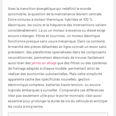
Avec la transition énergétique qui redéfinit le monde
automobile, la question de la maintenance devient centrale.
Entre voitures à moteur thermique, hybrides et 100 %
électriques, les coûts et la fréquence des interventions varient
considérablement. Là où un moteur à essence ou diesel exige
encore vidanges, filtres et courroies, un moteur électrique
fonctionne presque sans usure mécanique. Dans ce contexte,
le marché des pièces détachées en ligne connaît un essor sans
précédent: des plateformes spécialisées dans les composants
reconditionnés, permettent désormais de trouver facilement
aussi bien des
jantes en alliage
que des filtres ou des systèmes
de freinage adaptés à chaque modèle, permettant ainsi de
réaliser des économies substantielles. Mais cette simplicité
apparente cache des spécificités nouvelles: gestion
électronique complexe, batteries haute tension, ou encore
logiciels embarqués à surveiller. Comprendre ces différences
n’est pas seulement utile pour le porte-monnaie: c’est aussi
essentiel pour prolonger la durée de vie du véhicule et anticiper
les coûts à long terme.