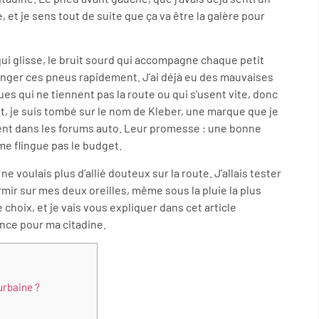
et je sens tout de suite que ça va être la galère pour
qui glisse, le bruit sourd qui accompagne chaque petit
hanger ces pneus rapidement. J’ai déjà eu des mauvaises
s qui ne tiennent pas la route ou qui s’usent vite, donc
lant, je suis tombé sur le nom de Kleber, une marque que je
vent dans les forums auto. Leur promesse : une bonne
me flingue pas le budget.
e ne voulais plus d’allié douteux sur la route. J’allais tester
mir sur mes deux oreilles, même sous la pluie la plus
e choix, et je vais vous expliquer dans cet article
ence pour ma citadine.
urbaine ?