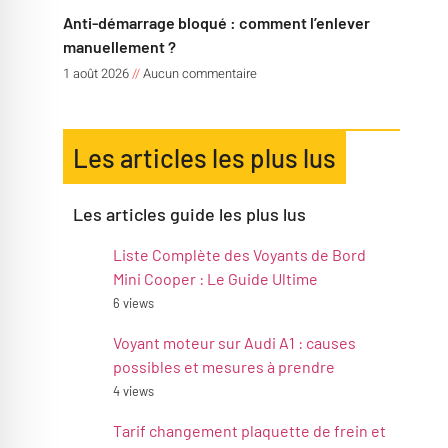
Anti-démarrage bloqué : comment l’enlever
manuellement ?
1 août 2026
Aucun commentaire
Les articles les plus lus
Les articles guide les plus lus
Liste Complète des Voyants de Bord
Mini Cooper : Le Guide Ultime
6 views
Voyant moteur sur Audi A1 : causes
possibles et mesures à prendre
4 views
Tarif changement plaquette de frein et