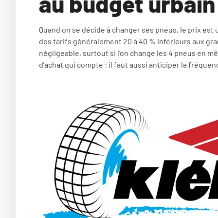
au budget urbain
Quand on se décide à changer ses pneus, le prix est un
des tarifs généralement 20 à 40 % inférieurs aux g
négligeable, surtout si l’on change les 4 pneus en mê
d’achat qui compte : il faut aussi anticiper la fréque