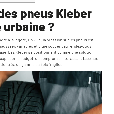
 des pneus Kleber
 urbaine ?
re à la légère. En ville, la pression sur les pneus est
chaussées variables et pluie souvent au rendez-vous.
usage. Les Kleber se positionnent comme une solution
 exploser le budget, un compromis intéressant face aux
’entrée de gamme parfois fragiles.