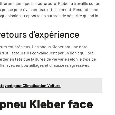
ifféremment que sur autoroute. Kleber a travaillé sur un
pensé pour évacuer l’eau efficacement. Résultat : une
aquaplaning et apporte un surcroît de sécurité quand la
retours d’expérience
eurs est précieux. Les pneus Kleber ont une note
d’utilisateurs. Ils convainquent par un bon équilibre
arder en tête que la durée de vie varie selon le type de
ille, avec embouteillages et chaussées agressives,
ttoyant pour Climatisation Voiture
 pneu Kleber face