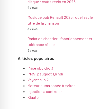
disque : coûts réels en 2026
4 views
Musique pub Renault 2025 : quel est le
titre de la chanson
3 views
Radar de chantier : fonctionnement et
tolérance réelle
3 views
Articles populaires
Prise obd clio 3
P1351 peugeot 1.6 hdi
Voyant clio 2
Moteur puma année à éviter
Injection a controler
Kiauto