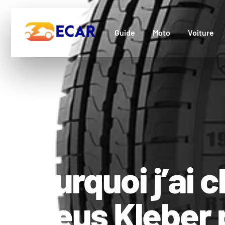
Guide
Moto
Voiture
Pourquoi j’ai c
pneus Kleber 