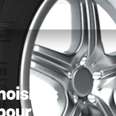
hoisi les
pour ma