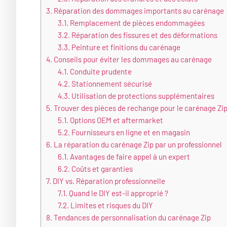
3.
Réparation des dommages importants au carénage
3.1.
Remplacement de pièces endommagées
3.2.
Réparation des fissures et des déformations
3.3.
Peinture et finitions du carénage
4.
Conseils pour éviter les dommages au carénage
4.1.
Conduite prudente
4.2.
Stationnement sécurisé
4.3.
Utilisation de protections supplémentaires
5.
Trouver des pièces de rechange pour le carénage Zi
5.1.
Options OEM et aftermarket
5.2.
Fournisseurs en ligne et en magasin
6.
La réparation du carénage Zip par un professionnel
6.1.
Avantages de faire appel à un expert
6.2.
Coûts et garanties
7.
DIY vs. Réparation professionnelle
7.1.
Quand le DIY est-il approprié ?
7.2.
Limites et risques du DIY
8.
Tendances de personnalisation du carénage Zip