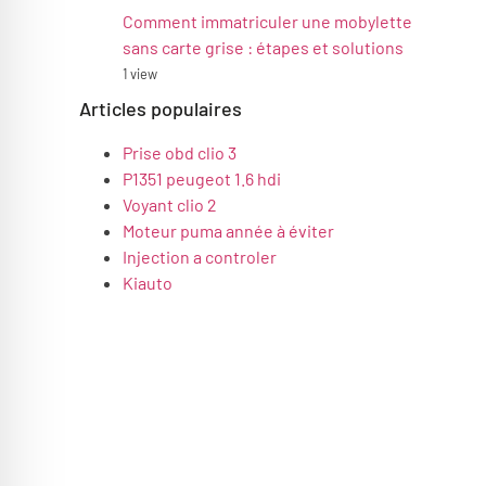
Comment immatriculer une mobylette
sans carte grise : étapes et solutions
1 view
Articles populaires
Prise obd clio 3
P1351 peugeot 1.6 hdi
Voyant clio 2
Moteur puma année à éviter
Injection a controler
Kiauto