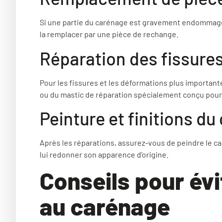
Si une partie du carénage est gravement endommagée
la remplacer par une pièce de rechange.
Réparation des fissure
Pour les fissures et les déformations plus important
ou du mastic de réparation spécialement conçu pour 
Peinture et finitions d
Après les réparations, assurez-vous de peindre le c
lui redonner son apparence d’origine.
Conseils pour év
au carénage