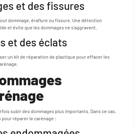
s et des fissures
out dommage, éraflure ou fissure. Une détection
ide et évite que les dommages ne s’aggravent.
s et des éclats
iser un kit de réparation de plastique pour effacer les
carénage.
 dommages
arénage
parfois subir des dommages plus importants. Dans ce cas,
 pour réparer le carénage :
ces endommagées