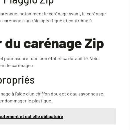
 carénage, notamment le carénage avant, le carénage
du carénage a un rôle spécifique et contribue à
r du carénage Zip
l pour assurer son bon état et sa durabilité. Voici
nt le carénage :
propriés
age à l’aide d’un chiffon doux et d’eau savonneuse.
nt endommager le plastique.
actement et est elle obligatoire