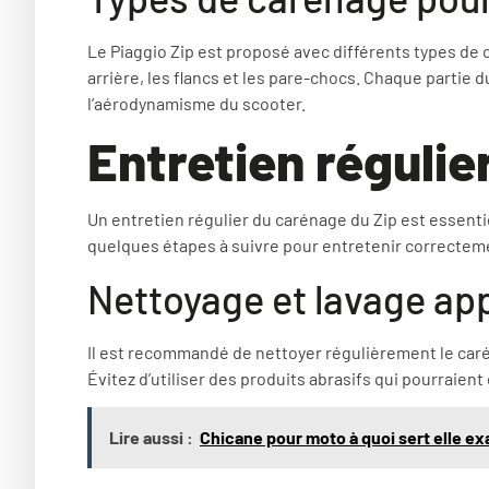
Le Piaggio Zip est proposé avec différents types de
arrière, les flancs et les pare-chocs. Chaque partie 
l’aérodynamisme du scooter.
Entretien régulie
Un entretien régulier du carénage du Zip est essentie
quelques étapes à suivre pour entretenir correcteme
Nettoyage et lavage ap
Il est recommandé de nettoyer régulièrement le carén
Évitez d’utiliser des produits abrasifs qui pourraie
Lire aussi :
Chicane pour moto à quoi sert elle ex