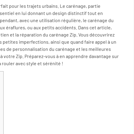
fait pour les trajets urbains. Le carénage, partie
sentiel en lui donnant un design distinctif tout en
endant, avec une utilisation régulière, le carénage du
 éraflures, ou aux petits accidents. Dans cet article,
tien et la réparation du carénage Zip. Vous découvrirez
etites imperfections, ainsi que quand faire appel à un
es de personnalisation du carénage et les meilleures
 à votre Zip. Préparez-vous à en apprendre davantage sur
à rouler avec style et sérénité !