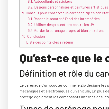
8.1.
Autocollants et stickers
8.2.
Designs personnalisés et peintures artistiques
9.
Conseils pour conserver un carénage Zip en bon état
9.1.
Ranger le scooter à l’abri des intempéries
9.2.
Utiliser des protections contre les UV
9.3.
Garder le carénage propre et bien entretenu
10.
Conclusion
11.
Liste des points clés à retenir
Qu’est-ce que le 
Définition et rôle du ca
Le carénage d’un scooter comme le Zip désigne les p
mécaniques et électroniques du véhicule. En plus de 
protège également les composants internes des inte
Types de carénage pour