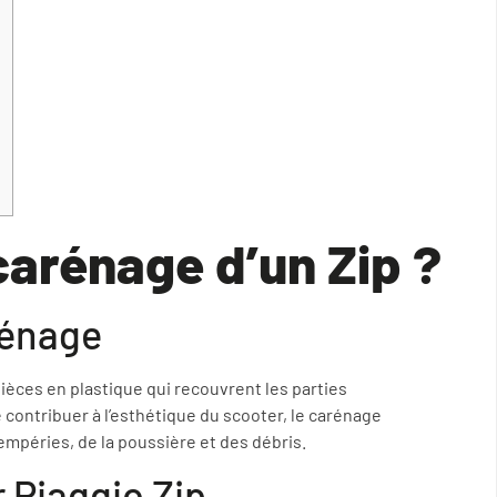
carénage d’un Zip ?
rénage
ièces en plastique qui recouvrent les parties
contribuer à l’esthétique du scooter, le carénage
mpéries, de la poussière et des débris.
 Piaggio Zip