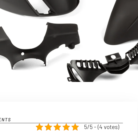
a
ENTS
5/5 - (4 votes)