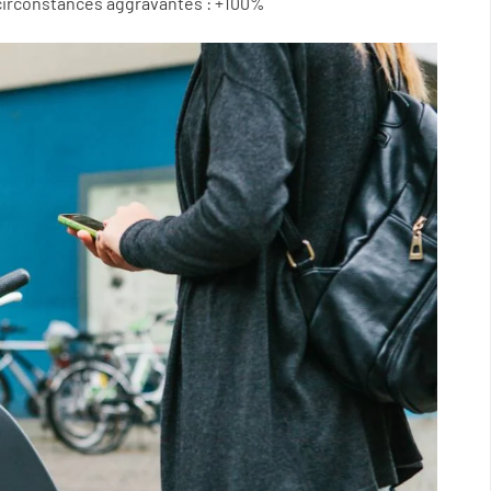
 circonstances aggravantes : +100%