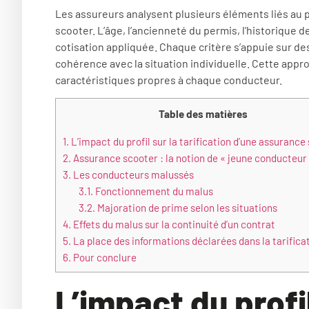
Les assureurs analysent plusieurs éléments liés au pr
scooter. L’âge, l’ancienneté du permis, l’historique d
cotisation appliquée. Chaque critère s’appuie sur d
cohérence avec la situation individuelle. Cette appr
caractéristiques propres à chaque conducteur.
Table des matières
1.
L’impact du profil sur la tarification d’une assurance
2.
Assurance scooter : la notion de « jeune conducteur
3.
Les conducteurs malussés
3.1.
Fonctionnement du malus
3.2.
Majoration de prime selon les situations
4.
Effets du malus sur la continuité d’un contrat
5.
La place des informations déclarées dans la tarifica
6.
Pour conclure
L’impact du profil