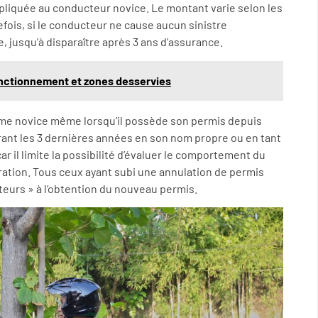
ppliquée au conducteur novice. Le montant varie selon les
fois, si le conducteur ne cause aucun sinistre
 jusqu’à disparaître après 3 ans d’assurance.
 fonctionnement et zones desservies
mme novice même lorsqu’il possède son permis depuis
durant les 3 dernières années en son nom propre ou en tant
r il limite la possibilité d’évaluer le comportement du
ration. Tous ceux ayant subi une annulation de permis
urs » à l’obtention du nouveau permis.