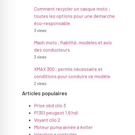
Comment recycler un casque moto :
toutes les options pour une démarche
éco-responsable
3 views
Mash moto : fiabilité, modèles et avis
des conducteurs
3 views
XMAX 300 : permis nécessaire et
conditions pour conduire ce modèle
2 views
Articles populaires
Prise obd clio 3
P1351 peugeot 1.6 hdi
Voyant clio 2
Moteur puma année à éviter
Injection a controler