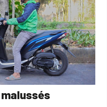
 malussés