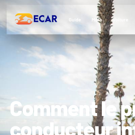
Guide
Moto
Voiture
Comment le pr
conducteur in