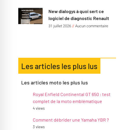
New dialogys à quoi sert ce
logiciel de diagnostic Renault
31 juillet 2026
Aucun commentaire
Les articles les plus lus
Les articles moto les plus lus
Royal Enfield Continental GT 650 : test
complet de la moto emblématique
4 views
Comment débrider une Yamaha YBR ?
3 views