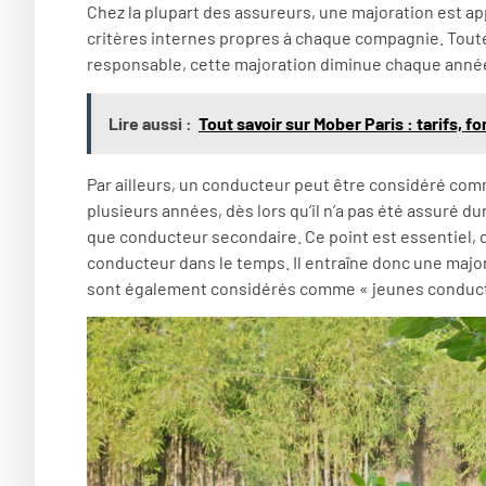
Chez la plupart des assureurs, une majoration est a
critères internes propres à chaque compagnie. Toute
responsable, cette majoration diminue chaque année,
Lire aussi :
Tout savoir sur Mober Paris : tarifs,
Par ailleurs, un conducteur peut être considéré co
plusieurs années, dès lors qu’il n’a pas été assuré 
que conducteur secondaire. Ce point est essentiel, ca
conducteur dans le temps. Il entraîne donc une majo
sont également considérés comme « jeunes conducte