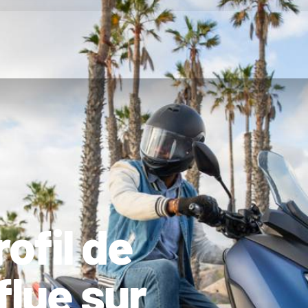
ofil de
flue sur