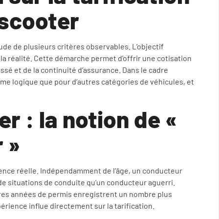
 scooter
tude de plusieurs critères observables. L’objectif
la réalité. Cette démarche permet d’offrir une cotisation
é et de la continuité d’assurance. Dans le cadre
ême logique que pour d’autres catégories de véhicules, et
 : la notion de «
 »
rience réelle. Indépendamment de l’âge, un conducteur
 de situations de conduite qu’un conducteur aguerri.
ières années de permis enregistrent un nombre plus
xpérience influe directement sur la tarification.