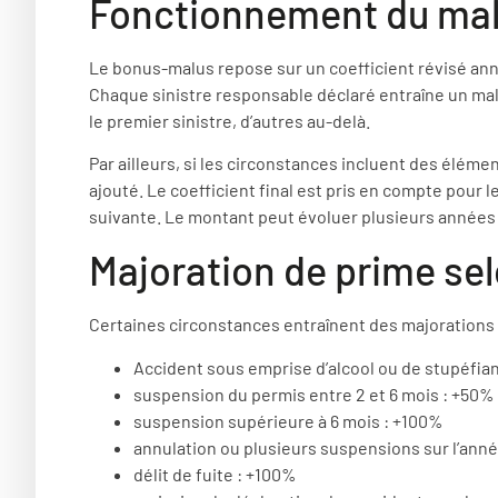
Fonctionnement du ma
Le bonus-malus repose sur un coefficient révisé ann
Chaque sinistre responsable déclaré entraîne un mal
le premier sinistre, d’autres au-delà.
Par ailleurs, si les circonstances incluent des élém
ajouté. Le coefficient final est pris en compte pour l
suivante. Le montant peut évoluer plusieurs années d
Majoration de prime sel
Certaines circonstances entraînent des majorations d
Accident sous emprise d’alcool ou de stupéfian
suspension du permis entre 2 et 6 mois : +50%
suspension supérieure à 6 mois : +100%
annulation ou plusieurs suspensions sur l’ann
délit de fuite : +100%