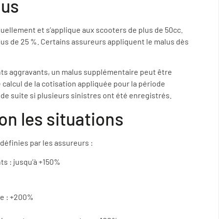
lus
uellement et s’applique aux scooters de plus de 50cc.
us de 25 %. Certains assureurs appliquent le malus dès
ents aggravants, un malus supplémentaire peut être
e calcul de la cotisation appliquée pour la période
e suite si plusieurs sinistres ont été enregistrés.
on les situations
éfinies par les assureurs :
ts : jusqu’à +150%
ée : +200%