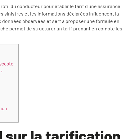
ofil du conducteur pour établir le tarif d’une assurance
es sinistres et les informations déclarées influencent la
es données observées et sert à proposer une formule en
oche permet de structurer un tarif prenant en compte les
 scooter
 »
tion
 sur la tarification